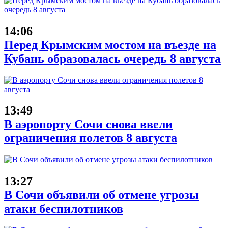
14:06
Перед Крымским мостом на въезде на
Кубань образовалась очередь 8 августа
13:49
В аэропорту Сочи снова ввели
ограничения полетов 8 августа
13:27
В Сочи объявили об отмене угрозы
атаки беспилотников