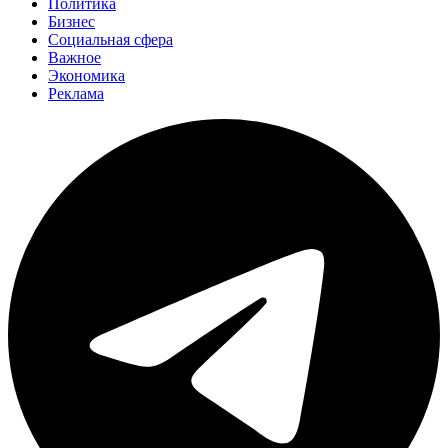
Политика
Бизнес
Социальная сфера
Важное
Экономика
Реклама