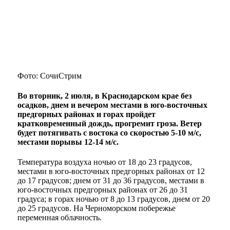
Фото: СочиСтрим
Во вторник, 2 июля, в Краснодарском крае без
осадков, днем и вечером местами в юго-восточных
предгорных районах и горах пройдет
кратковременный дождь, прогремит гроза. Ветер
будет потягивать с востока со скоростью 5-10 м/с,
местами порывы 12-14 м/с.
Температура воздуха ночью от 18 до 23 градусов,
местами в юго-восточных предгорных районах от 12
до 17 градусов; днем от 31 до 36 градусов, местами в
юго-восточных предгорных районах от 26 до 31
градуса; в горах ночью от 8 до 13 градусов, днем от 20
до 25 градусов. На Черноморском побережье
переменная облачность.