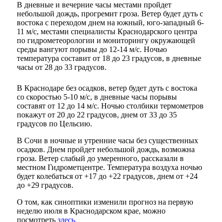
В дневные и вечерние часы местами пройдет
небольшой дождь, прогремит гроза. Ветер будет дуть с
востока с переходом днем на южный, юго-западный 6-
11 м/с, местами специалисты Краснодарского центра
по гидрометеорологии и мониторингу окружающей
среды вангуют порывы до 12-14 м/с. Ночью
температура составит от 18 до 23 градусов, в дневные
часы от 28 до 33 градусов.
В Краснодаре без осадков, ветер будет дуть с востока
со скоростью 5-10 м/с, в дневные часы порывы
составят от 12 до 14 м/с. Ночью столбики термометров
покажут от 20 до 22 градусов, днем от 33 до 35
градусов по Цельсию.
В Сочи в ночные и утренние часы без существенных
осадков. Днем пройдет небольшой дождь, возможна
гроза. Ветер слабый до умеренного, рассказали в
местном Гидрометцентре. Температура воздуха ночью
будет колебаться от +17 до +22 градусов, днем от +24
до +29 градусов.
О том, как синоптики изменили прогноз на первую
неделю июля в Краснодарском крае, можно
посмотреть
здесь.