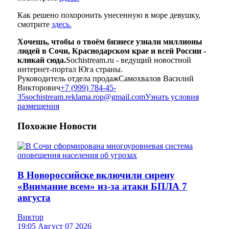
Как решено похоронить унесенную в море девушку,
смотрите
здесь.
Хочешь, чтобы о твоём бизнесе узнали миллионы
людей в Сочи, Краснодарском крае и всей России -
кликай сюда.
Sochistream.ru - ведущий новостной
интернет-портал Юга страны.
Руководитель отдела продаж
Самохвалов Василий
Викторович
+7 (999) 784-45-
35
sochistream.reklama.rop@gmail.com
Узнать условия
размещения
Похожие
Новости
В Новороссийске включили сирену
«Внимание всем» из-за атаки БПЛА 7
августа
Виктор
19:05 Август 07 2026