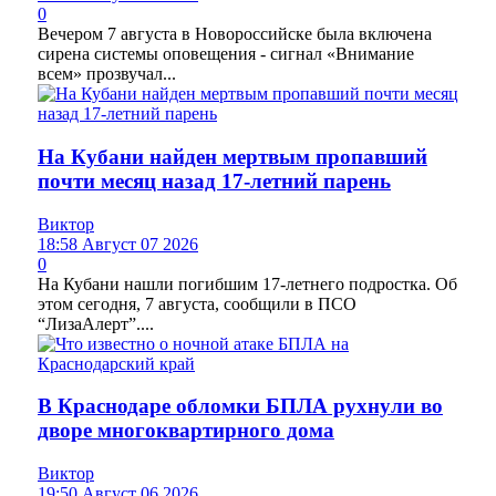
0
Вечером 7 августа в Новороссийске была включена
сирена системы оповещения - сигнал «Внимание
всем» прозвучал...
На Кубани найден мертвым пропавший
почти месяц назад 17-летний парень
Виктор
18:58 Август 07 2026
0
На Кубани нашли погибшим 17-летнего подростка. Об
этом сегодня, 7 августа, сообщили в ПСО
“ЛизаАлерт”....
В Краснодаре обломки БПЛА рухнули во
дворе многоквартирного дома
Виктор
19:50 Август 06 2026