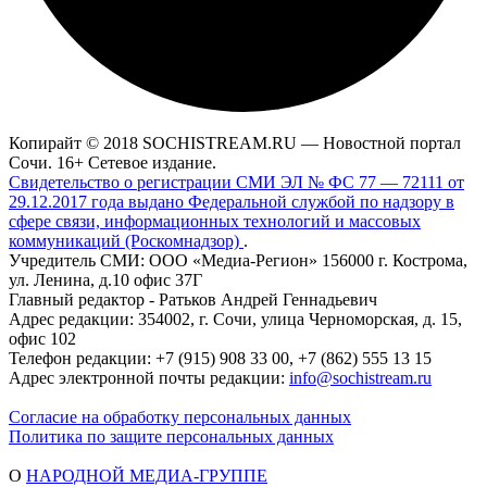
Копирайт © 2018 SOCHISTREAM.RU — Новостной портал
Сочи. 16+ Сетевое издание.
Свидетельство о регистрации СМИ ЭЛ № ФС 77 — 72111 от
29.12.2017 года выдано Федеральной службой по надзору в
сфере связи, информационных технологий и массовых
коммуникаций (Роскомнадзор)
.
Учредитель СМИ: ООО «Медиа-Регион» 156000 г. Кострома,
ул. Ленина, д.10 офис 37Г
Главный редактор - Ратьков Андрей Геннадьевич
Адрес редакции: 354002, г. Сочи, улица Черноморская, д. 15,
офис 102
Телефон редакции: +7 (915) 908 33 00, +7 (862) 555 13 15
Адрес электронной почты редакции:
info@sochistream.ru
Согласие на обработку персональных данных
Политика по защите персональных данных
О
НАРОДНОЙ МЕДИА-ГРУППЕ