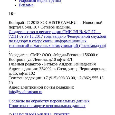
Народная медиа-группа
Реклама
16+
Копирайт © 2018 SOCHISTREAM.RU — Новостной
портал Сочи. 16+ Сетевое издание.
Свидетельство о регистрации СМИ ЭЛ № ФС 77 —
72111 от 29.12.2017 года выдано Федеральной службой
по надзору в сфере связи, информационных
технологий и массовых коммуникаций (Роскомнадзор)
.
Учредитель СМИ: ООО «Медиа-Регион» 156000 г.
Кострома, ул. Ленина, д.10 офис 37Г
Главный редактор - Ратьков Андрей Геннадьевич
Адрес редакции: 354002, г. Сочи, улица Черноморская,
д. 15, офис 102
Телефон редакции: +7 (915) 908 33 00, +7 (862) 555 13
15
Адрес электронной почты редакции:
info@sochistream.ru
Согласие на обработку персональных данных
Политика по защите персональных данных
О
НАРОДНОЙ МЕДИА-ГРУППЕ