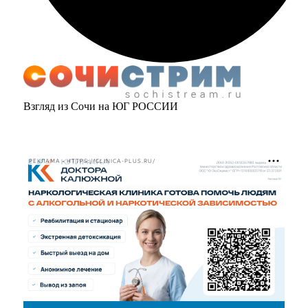
Взгляд из Сочи на ЮГ РОССИИ
РЕКЛАМА • HTTPS://CLINICA-PLUS.RU/