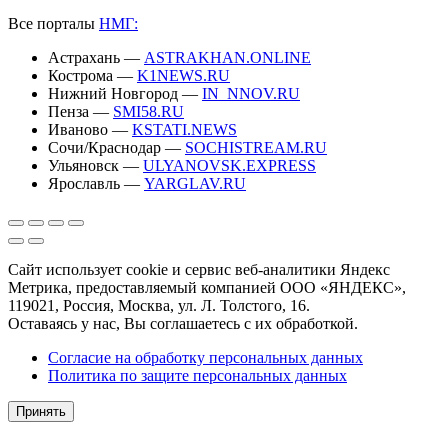
Все порталы
НМГ:
Астрахань —
ASTRAKHAN.ONLINE
Кострома —
K1NEWS.RU
Нижний Новгород —
IN_NNOV.RU
Пенза —
SMI58.RU
Иваново —
KSTATI.NEWS
Сочи/Краснодар —
SOCHISTREAM.RU
Ульяновск —
ULYANOVSK.EXPRESS
Ярославль —
YARGLAV.RU
Сайт использует cookie и сервис веб-аналитики Яндекс
Метрика, предоставляемый компанией ООО «ЯНДЕКС»,
119021, Россия, Москва, ул. Л. Толстого, 16.
Оставаясь у нас, Вы соглашаетесь с их обработкой.
Согласие на обработку персональных данных
Политика по защите персональных данных
Принять