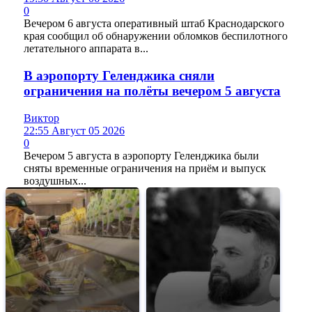
0
Вечером 6 августа оперативный штаб Краснодарского
края сообщил об обнаружении обломков беспилотного
летательного аппарата в...
В аэропорту Геленджика сняли
ограничения на полёты вечером 5 августа
Виктор
22:55 Август 05 2026
0
Вечером 5 августа в аэропорту Геленджика были
сняты временные ограничения на приём и выпуск
воздушных...