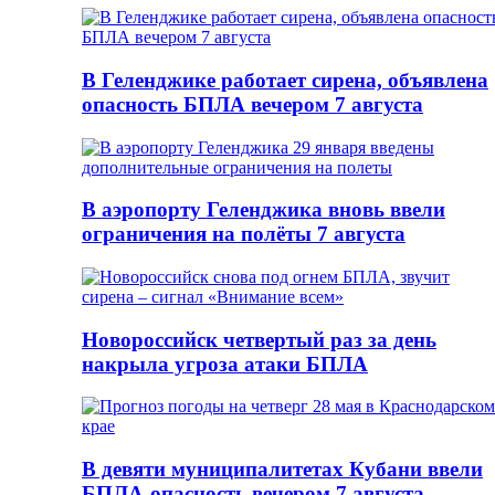
В Геленджике работает сирена, объявлена
опасность БПЛА вечером 7 августа
В аэропорту Геленджика вновь ввели
ограничения на полёты 7 августа
Новороссийск четвертый раз за день
накрыла угроза атаки БПЛА
В девяти муниципалитетах Кубани ввели
БПЛА-опасность вечером 7 августа