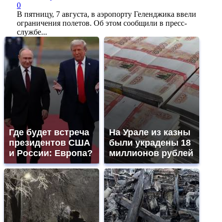
0
В пятницу, 7 августа, в аэропорту Геленджика ввели
ограничения полетов. Об этом сообщили в пресс-
службе...
Где будет встреча
На Урале из казны
президентов США
были украдены 18
и России: Европа?
миллионов рублей