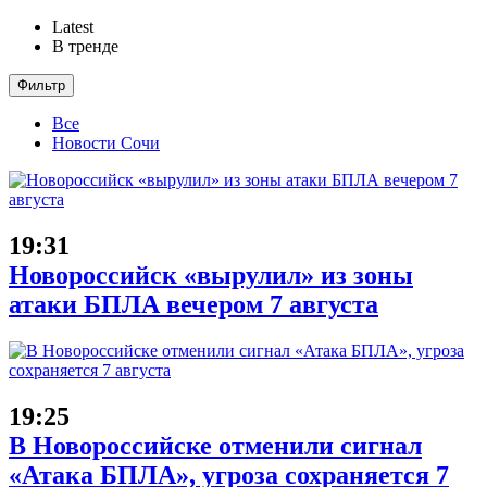
Latest
В тренде
Фильтр
Все
Новости Сочи
19:31
Новороссийск «вырулил» из зоны
атаки БПЛА вечером 7 августа
19:25
В Новороссийске отменили сигнал
«Атака БПЛА», угроза сохраняется 7