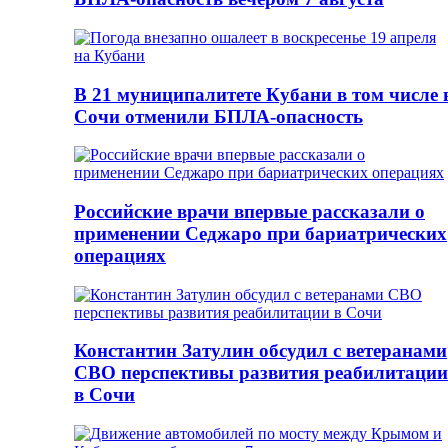
В 21 муниципалитете Кубани в том числе 
Сочи отменили БПЛА-опасность
Российские врачи впервые рассказали о
применении Седжаро при бариатрических
операциях
Константин Затулин обсудил с ветеранами
СВО перспективы развития реабилитации
в Сочи