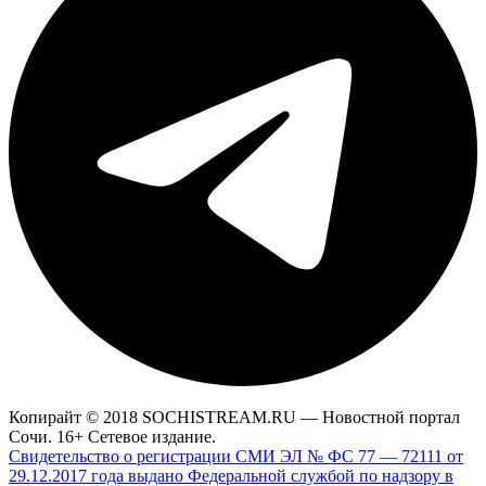
Копирайт © 2018 SOCHISTREAM.RU — Новостной портал
Сочи. 16+ Сетевое издание.
Свидетельство о регистрации СМИ ЭЛ № ФС 77 — 72111 от
29.12.2017 года выдано Федеральной службой по надзору в