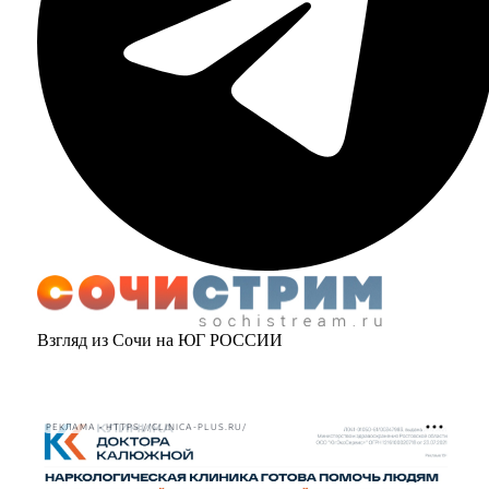
Взгляд из Сочи на ЮГ РОССИИ
РЕКЛАМА • HTTPS://CLINICA-PLUS.RU/