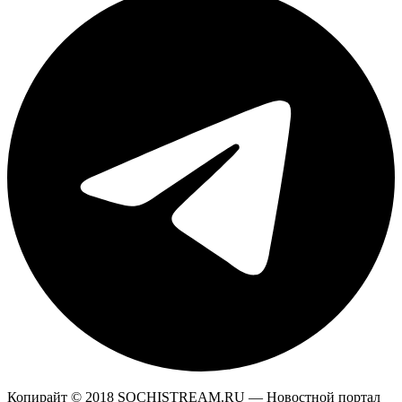
Копирайт © 2018 SOCHISTREAM.RU — Новостной портал