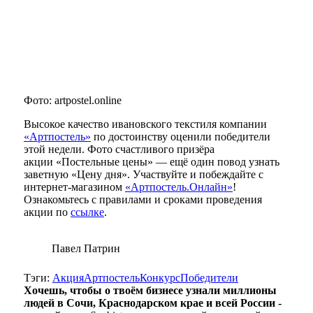
Фото: artpostel.online
Высокое качество ивановского текстиля компании
«Артпостель»
по достоинству оценили победители
этой недели. Фото счастливого призёра
акции «Постельные цены» — ещё один повод узнать
заветную «Цену дня». Участвуйте и побеждайте с
интернет-магазином
«Артпостель.Онлайн»
!
Ознакомьтесь с правилами и сроками проведения
акции по
ссылке
.
Павел Патрин
Тэги:
Акция
Артпостель
Конкурс
Победители
Хочешь, чтобы о твоём бизнесе узнали миллионы
людей в Сочи, Краснодарском крае и всей России -