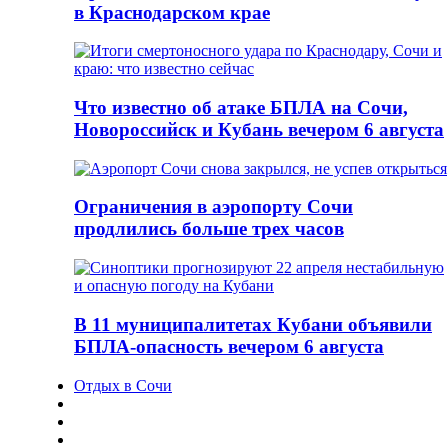
в Краснодарском крае
Что известно об атаке БПЛА на Сочи,
Новороссийск и Кубань вечером 6 августа
Ограничения в аэропорту Сочи
продлились больше трех часов
В 11 муниципалитетах Кубани объявили
БПЛА-опасность вечером 6 августа
Отдых в Сочи