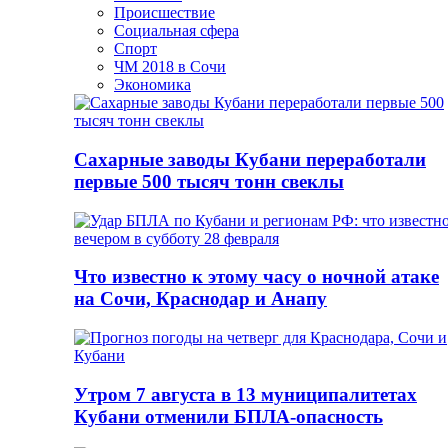
Происшествие
Социальная сфера
Спорт
ЧМ 2018 в Сочи
Экономика
Сахарные заводы Кубани переработали
первые 500 тысяч тонн свеклы
Что известно к этому часу о ночной атаке
на Сочи, Краснодар и Анапу
Утром 7 августа в 13 муниципалитетах
Кубани отменили БПЛА-опасность