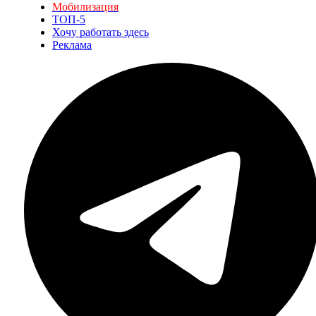
Мобилизация
ТОП-5
Хочу работать здесь
Реклама