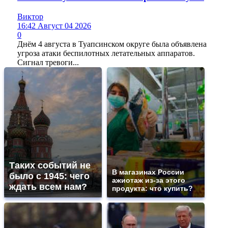
Виктор
16:42 Август 04 2026
0
Днём 4 августа в Туапсинском округе была объявлена
угроза атаки беспилотных летательных аппаратов.
Сигнал тревоги...
Таких событий не
В магазинах России
было с 1945: чего
ажиотаж из-за этого
ждать всем нам?
продукта: что купить?