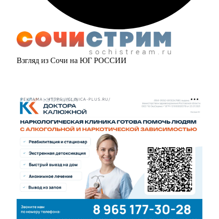
Взгляд из Сочи на ЮГ РОССИИ
РЕКЛАМА • HTTPS://CLINICA-PLUS.RU/