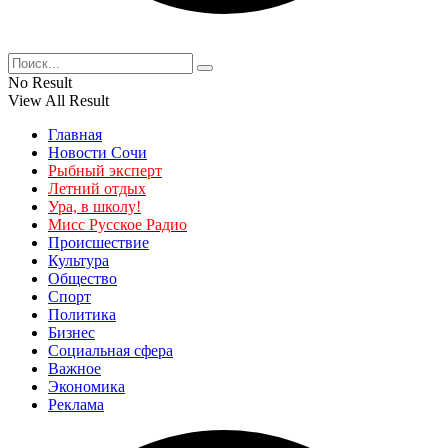
No Result
View All Result
Главная
Новости Сочи
Рыбный эксперт
Летний отдых
Ура, в школу!
Мисс Русское Радио
Происшествие
Культура
Общество
Спорт
Политика
Бизнес
Социальная сфера
Важное
Экономика
Реклама