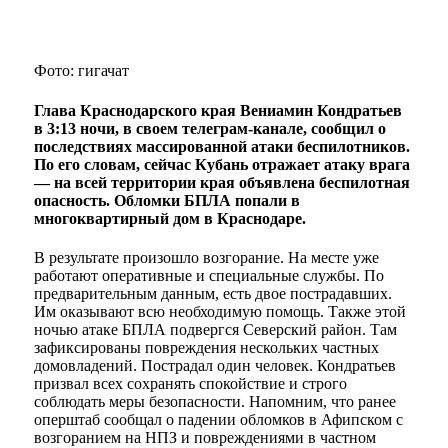
Фото: гигачат
Глава Краснодарского края Вениамин Кондратьев
в 3:13 ночи, в своем телеграм-канале, сообщил о
последствиях массированной атаки беспилотников.
По его словам, сейчас Кубань отражает атаку врага
— на всей территории края объявлена беспилотная
опасность. Обломки БПЛА попали в
многоквартирный дом в Краснодаре.
В результате произошло возгорание. На месте уже
работают оперативные и специальные службы. По
предварительным данным, есть двое пострадавших.
Им оказывают всю необходимую помощь. Также этой
ночью атаке БПЛА подвергся Северский район. Там
зафиксированы повреждения нескольких частных
домовладений. Пострадал один человек. Кондратьев
призвал всех сохранять спокойствие и строго
соблюдать меры безопасности. Напомним, что ранее
оперштаб сообщал о падении обломков в Афипском с
возгоранием на НПЗ и повреждениями в частном