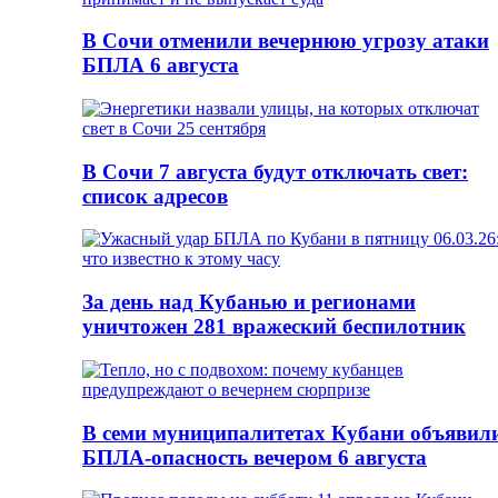
В Сочи отменили вечернюю угрозу атаки
БПЛА 6 августа
В Сочи 7 августа будут отключать свет:
список адресов
За день над Кубанью и регионами
уничтожен 281 вражеский беспилотник
В семи муниципалитетах Кубани объявил
БПЛА-опасность вечером 6 августа