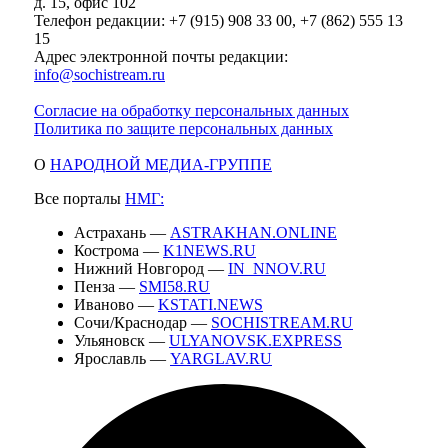
д. 15, офис 102
Телефон редакции: +7 (915) 908 33 00, +7 (862) 555 13
15
Адрес электронной почты редакции:
info@sochistream.ru
Согласие на обработку персональных данных
Политика по защите персональных данных
О
НАРОДНОЙ МЕДИА-ГРУППЕ
Все порталы
НМГ:
Астрахань —
ASTRAKHAN.ONLINE
Кострома —
K1NEWS.RU
Нижний Новгород —
IN_NNOV.RU
Пенза —
SMI58.RU
Иваново —
KSTATI.NEWS
Сочи/Краснодар —
SOCHISTREAM.RU
Ульяновск —
ULYANOVSK.EXPRESS
Ярославль —
YARGLAV.RU