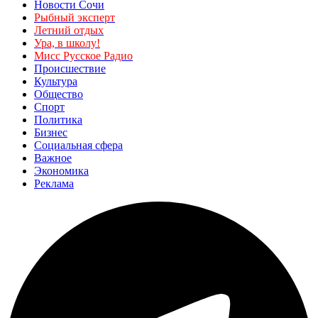
Новости Сочи
Рыбный эксперт
Летний отдых
Ура, в школу!
Мисс Русское Радио
Происшествие
Культура
Общество
Спорт
Политика
Бизнес
Социальная сфера
Важное
Экономика
Реклама