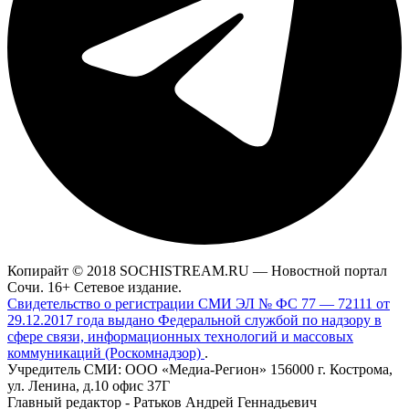
Копирайт © 2018 SOCHISTREAM.RU — Новостной портал
Сочи. 16+ Сетевое издание.
Свидетельство о регистрации СМИ ЭЛ № ФС 77 — 72111 от
29.12.2017 года выдано Федеральной службой по надзору в
сфере связи, информационных технологий и массовых
коммуникаций (Роскомнадзор)
.
Учредитель СМИ: ООО «Медиа-Регион» 156000 г. Кострома,
ул. Ленина, д.10 офис 37Г
Главный редактор - Ратьков Андрей Геннадьевич