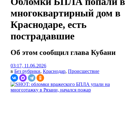
Обломки БПЛА попали в
многоквартирный дом в
Краснодаре, есть
пострадавшие
Об этом сообщил глава Кубани
03:17, 11.06.2026
в
Без рубрики
,
Краснодар
,
Происшествие