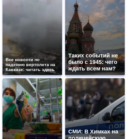
Таких событий не
Все новости по
было с 1945: чего
падению вертолета на
ждать всем нам?
Кавказе: читать здесь
СМИ: В Химках на
полицейскую