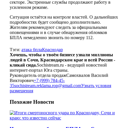
секторе. Экстренные службы продолжают работу в
усиленном режиме.
Ситуация остаётся на контроле властей. О дальнейших
подробностях будет сообщено дополнительно.
Жителям рекомендуют следить за официальными
оповещениями и в случае обнаружения обломков
БПЛА немедленно звонить по номеру 112.
Тэги:
атака бпла
Краснодар
Хочешь, чтобы о твоём бизнесе узнали миллионы
людей в Сочи, Краснодарском крае и всей России -
кликай сюда.
Sochistream.ru - ведущий новостной
интернет-портал Юга страны.
Руководитель отдела продаж
Самохвалов Василий
Викторович
+7 (999) 784-45-
35
sochistream.reklama.rop@gmail.com
Узнать условия
размещения
Похожие
Новости