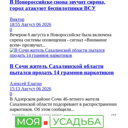
В Новороссийске снова звучит сирена,
город атакуют беспилотники ВСУ
Виктор
18:55 Август 06 2026
0
Вечером 6 августа в Новороссийске была включена
сирена системы оповещения - сигнал «Внимание
всем» прозвучал...
В Сочи житель Сахалинской области
пытался продать 14 граммов наркотиков
Алексей Елагин
15:13 Август 06 2026
0
В Адлерском районе Сочи 46-летнего жителя
Сахалинской области подозревают в распространении
наркотиков. Об этом сообщили...
РЕКЛАМА • HTTPS://USADBA.GROUP/