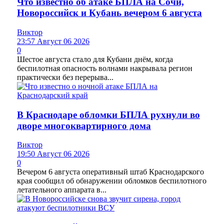
Что известно об атаке БПЛА на Сочи,
Новороссийск и Кубань вечером 6 августа
Виктор
23:57 Август 06 2026
0
Шестое августа стало для Кубани днём, когда
беспилотная опасность волнами накрывала регион
практически без перерыва...
В Краснодаре обломки БПЛА рухнули во
дворе многоквартирного дома
Виктор
19:50 Август 06 2026
0
Вечером 6 августа оперативный штаб Краснодарского
края сообщил об обнаружении обломков беспилотного
летательного аппарата в...