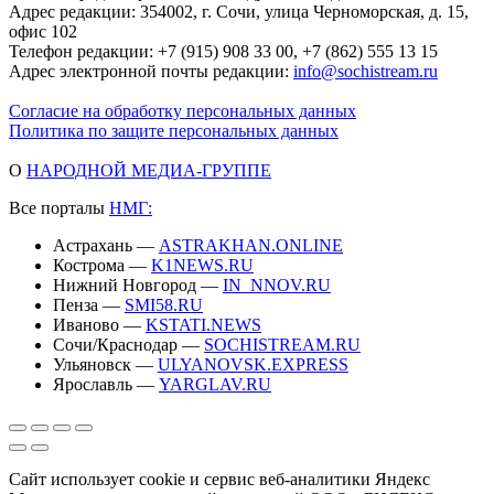
Адрес редакции: 354002, г. Сочи, улица Черноморская, д. 15,
офис 102
Телефон редакции: +7 (915) 908 33 00, +7 (862) 555 13 15
Адрес электронной почты редакции:
info@sochistream.ru
Согласие на обработку персональных данных
Политика по защите персональных данных
О
НАРОДНОЙ МЕДИА-ГРУППЕ
Все порталы
НМГ:
Астрахань —
ASTRAKHAN.ONLINE
Кострома —
K1NEWS.RU
Нижний Новгород —
IN_NNOV.RU
Пенза —
SMI58.RU
Иваново —
KSTATI.NEWS
Сочи/Краснодар —
SOCHISTREAM.RU
Ульяновск —
ULYANOVSK.EXPRESS
Ярославль —
YARGLAV.RU
Сайт использует cookie и сервис веб-аналитики Яндекс