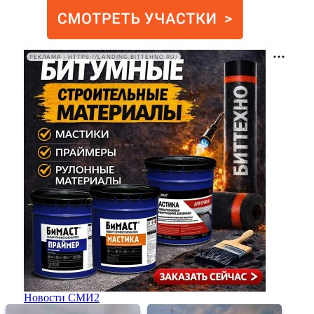
РЕКЛАМА • HTTPS://LANDING.BITTEHNO.RU/
Новости СМИ2