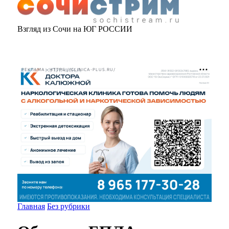
Взгляд из Сочи на ЮГ РОССИИ
РЕКЛАМА • HTTPS://CLINICA-PLUS.RU/
Главная
Без рубрики