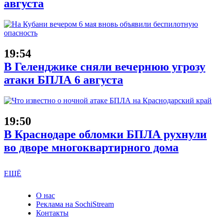
августа
19:54
В Геленджике сняли вечернюю угрозу
атаки БПЛА 6 августа
19:50
В Краснодаре обломки БПЛА рухнули
во дворе многоквартирного дома
ЕЩЁ
О нас
Реклама на SochiStream
Контакты