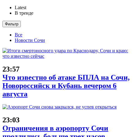
Latest
В тренде
Фильтр
Все
Новости Сочи
23:57
Что известно об атаке БПЛА на Сочи,
Новороссийск и Кубань вечером 6
августа
23:03
Ограничения в аэропорту Сочи
продлились больше трех часов