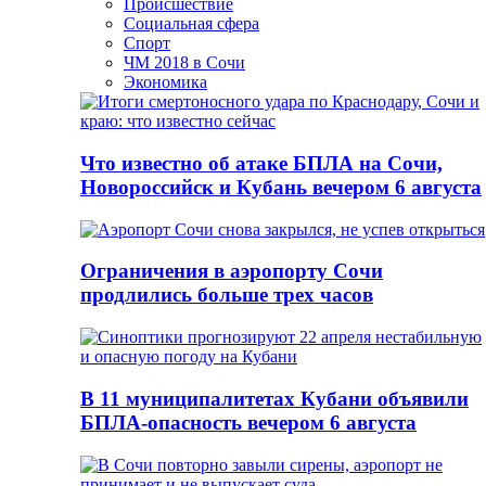
Происшествие
Социальная сфера
Спорт
ЧМ 2018 в Сочи
Экономика
Что известно об атаке БПЛА на Сочи,
Новороссийск и Кубань вечером 6 августа
Ограничения в аэропорту Сочи
продлились больше трех часов
В 11 муниципалитетах Кубани объявили
БПЛА-опасность вечером 6 августа