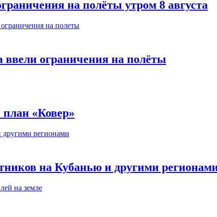
ограничения на полёты утром 8 августа
а ввели ограничения на полёты
и план «Ковер»
тников на Кубанью и другими регионам