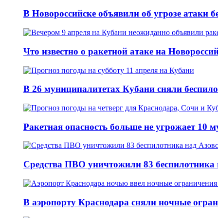
В Новороссийске объявили об угрозе атаки б
Что известно о ракетной атаке на Новороссий
В 26 муниципалитетах Кубани сняли беспило
Ракетная опасность больше не угрожает 10 
Средства ПВО уничтожили 83 беспилотника 
В аэропорту Краснодара сняли ночные огран