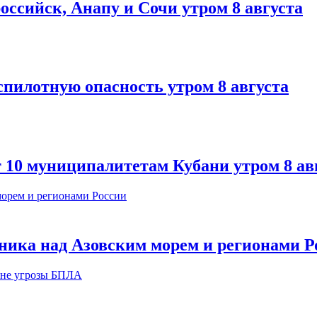
оссийск, Анапу и Сочи утром 8 августа
спилотную опасность утром 8 августа
т 10 муниципалитетам Кубани утром 8 ав
ника над Азовским морем и регионами Р