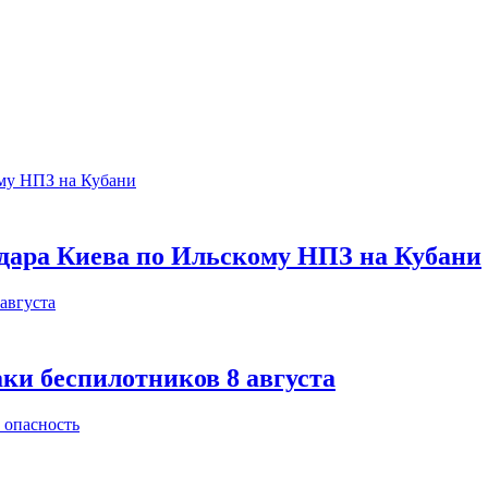
 удара Киева по Ильскому НПЗ на Кубани
аки беспилотников 8 августа