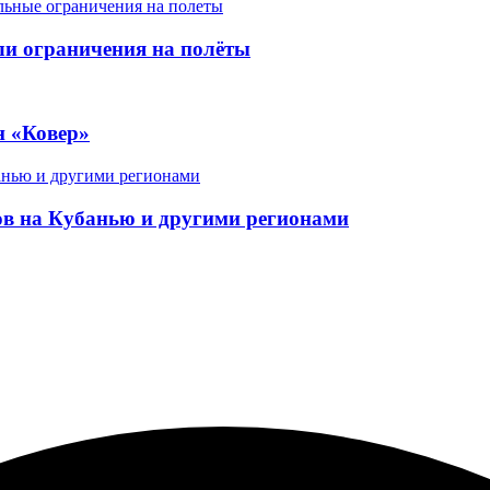
ели ограничения на полёты
н «Ковер»
в на Кубанью и другими регионами