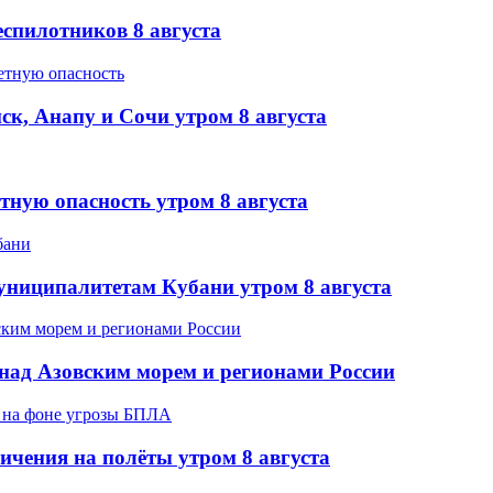
еспилотников 8 августа
ск, Анапу и Сочи утром 8 августа
тную опасность утром 8 августа
муниципалитетам Кубани утром 8 августа
над Азовским морем и регионами России
ичения на полёты утром 8 августа