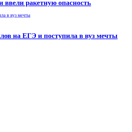
ни ввели ракетную опасность
лов на ЕГЭ и поступила в вуз мечты