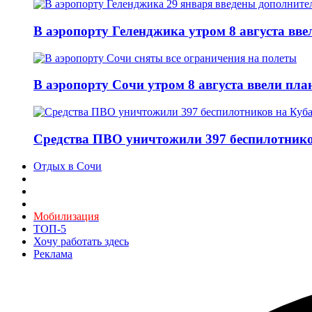
В аэропорту Геленджика утром 8 августа вв
В аэропорту Сочи утром 8 августа ввели пла
Средства ПВО уничтожили 397 беспилотнико
Отдых в Сочи
Мобилизация
ТОП-5
Хочу работать здесь
Реклама