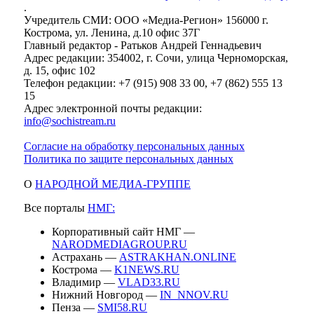
.
Учредитель СМИ: ООО «Медиа-Регион» 156000 г.
Кострома, ул. Ленина, д.10 офис 37Г
Главный редактор - Ратьков Андрей Геннадьевич
Адрес редакции: 354002, г. Сочи, улица Черноморская,
д. 15, офис 102
Телефон редакции: +7 (915) 908 33 00, +7 (862) 555 13
15
Адрес электронной почты редакции:
info@sochistream.ru
Согласие на обработку персональных данных
Политика по защите персональных данных
О
НАРОДНОЙ МЕДИА-ГРУППЕ
Все порталы
НМГ:
Корпоративный сайт НМГ —
NARODMEDIAGROUP.RU
Астрахань —
ASTRAKHAN.ONLINE
Кострома —
K1NEWS.RU
Владимир —
VLAD33.RU
Нижний Новгород —
IN_NNOV.RU
Пенза —
SMI58.RU