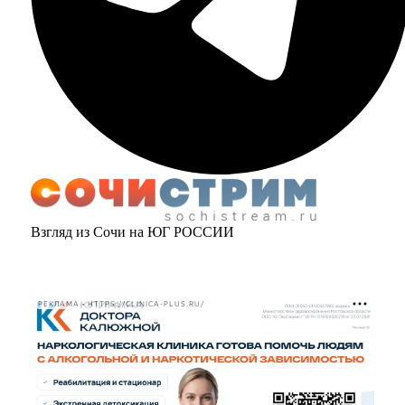
Взгляд из Сочи на ЮГ РОССИИ
РЕКЛАМА • HTTPS://CLINICA-PLUS.RU/