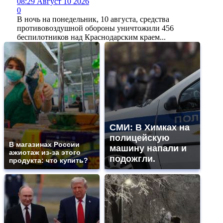
08:29 Август 10 2026
0
В ночь на понедельник, 10 августа, средства
противовоздушной обороны уничтожили 456
беспилотников над Краснодарским краем...
СМИ: В Химках на
полицейскую
В магазинах России
машину напали и
ажиотаж из-за этого
подожгли.
продукта: что купить?