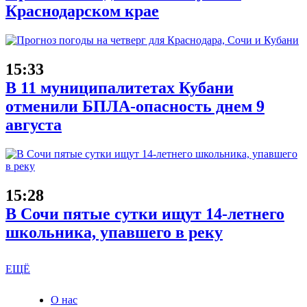
Краснодарском крае
15:33
В 11 муниципалитетах Кубани
отменили БПЛА-опасность днем 9
августа
15:28
В Сочи пятые сутки ищут 14-летнего
школьника, упавшего в реку
ЕЩЁ
О нас