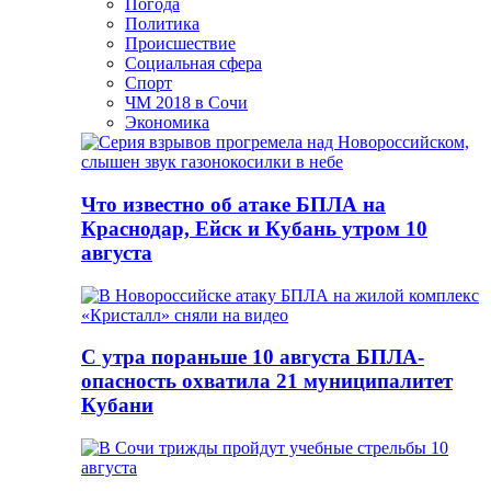
Погода
Политика
Происшествие
Социальная сфера
Спорт
ЧМ 2018 в Сочи
Экономика
Что известно об атаке БПЛА на
Краснодар, Ейск и Кубань утром 10
августа
С утра пораньше 10 августа БПЛА-
опасность охватила 21 муниципалитет
Кубани