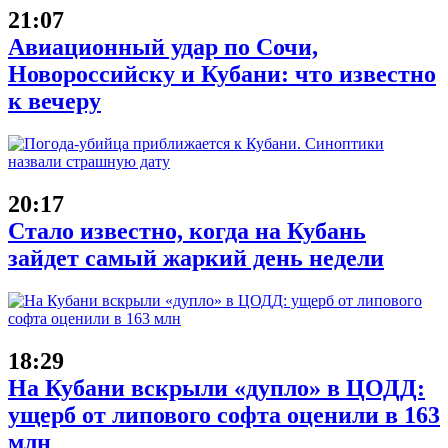
21:07
Авиационный удар по Сочи,
Новороссийску и Кубани: что известно
к вечеру
20:17
Стало известно, когда на Кубань
зайдет самый жаркий день недели
18:29
На Кубани вскрыли «дупло» в ЦОДД:
ущерб от липового софта оценили в 163
млн