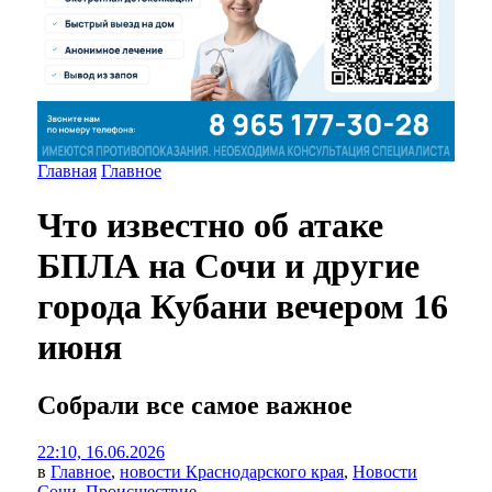
Главная
Главное
Что известно об атаке
БПЛА на Сочи и другие
города Кубани вечером 16
июня
Собрали все самое важное
22:10, 16.06.2026
в
Главное
,
новости Краснодарского края
,
Новости
Сочи
,
Происшествие