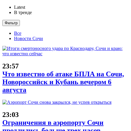
Latest
В тренде
Фильтр
Все
Новости Сочи
23:57
Что известно об атаке БПЛА на Сочи,
Новороссийск и Кубань вечером 6
августа
23:03
Ограничения в аэропорту Сочи
продлились больше трех часов