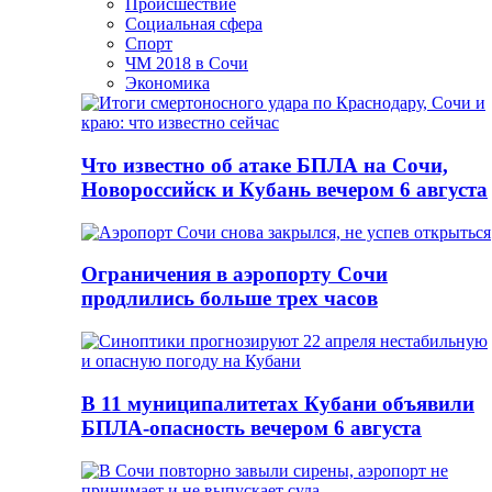
Происшествие
Социальная сфера
Спорт
ЧМ 2018 в Сочи
Экономика
Что известно об атаке БПЛА на Сочи,
Новороссийск и Кубань вечером 6 августа
Ограничения в аэропорту Сочи
продлились больше трех часов
В 11 муниципалитетах Кубани объявили
БПЛА-опасность вечером 6 августа