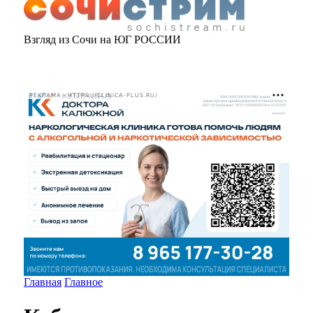
Взгляд из Сочи на ЮГ РОССИИ
РЕКЛАМА • HTTPS://CLINICA-PLUS.RU/
Главная
Главное