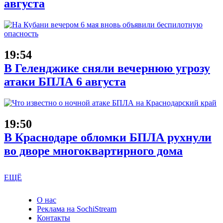
августа
19:54
В Геленджике сняли вечернюю угрозу
атаки БПЛА 6 августа
19:50
В Краснодаре обломки БПЛА рухнули
во дворе многоквартирного дома
ЕЩЁ
О нас
Реклама на SochiStream
Контакты