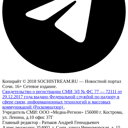
Копирайт © 2018 SOCHISTREAM.RU — Новостной портал
Сочи. 16+ Сетевое издание.
Свидетельство о регистрации СМИ ЭЛ № ФС 77 — 72111 от
29.12.2017 года выдано Федеральной службой по надзору в
сфере связи, информационных технологий и массовых
коммуникаций (Роскомнадзор)
.
Учредитель СМИ: ООО «Медиа-Регион» 156000 г. Кострома,
ул. Ленина, д.10 офис 37Г
Главный редактор - Ратьков Андрей Геннадьевич
Адрес редакции: 354002, г. Сочи, улица Черноморская, д. 15,