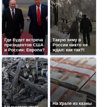
Где будет встреча
Такую зиму в
президентов США
России никто не
и России: Европа?
ждал: как так?!
На Урале из казны
Как выглядит место