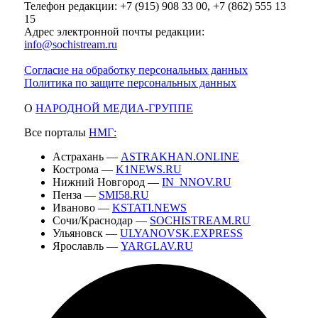
Телефон редакции: +7 (915) 908 33 00, +7 (862) 555 13
15
Адрес электронной почты редакции:
info@sochistream.ru
Согласие на обработку персональных данных
Политика по защите персональных данных
О
НАРОДНОЙ МЕДИА-ГРУППЕ
Все порталы
НМГ:
Астрахань —
ASTRAKHAN.ONLINE
Кострома —
K1NEWS.RU
Нижний Новгород —
IN_NNOV.RU
Пенза —
SMI58.RU
Иваново —
KSTATI.NEWS
Сочи/Краснодар —
SOCHISTREAM.RU
Ульяновск —
ULYANOVSK.EXPRESS
Ярославль —
YARGLAV.RU