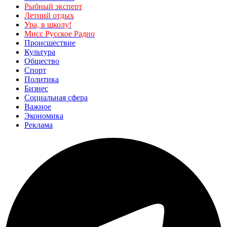
Рыбный эксперт
Летний отдых
Ура, в школу!
Мисс Русское Радио
Происшествие
Культура
Общество
Спорт
Политика
Бизнес
Социальная сфера
Важное
Экономика
Реклама