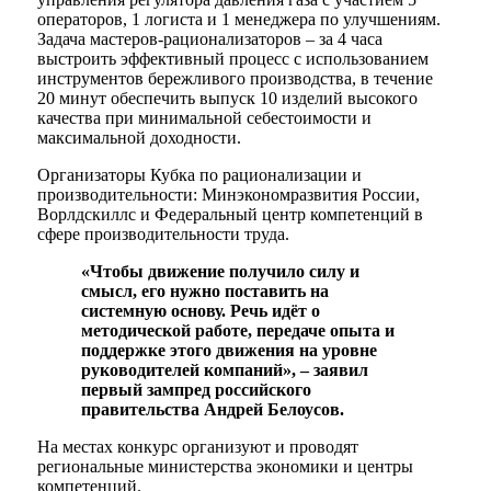
операторов, 1 логиста и 1 менеджера по улучшениям.
Задача мастеров-рационализаторов – за 4 часа
выстроить эффективный процесс с использованием
инструментов бережливого производства, в течение
20 минут обеспечить выпуск 10 изделий высокого
качества при минимальной себестоимости и
максимальной доходности.
Организаторы Кубка по рационализации и
производительности: Минэкономразвития России,
Ворлдскиллс и Федеральный центр компетенций в
сфере производительности труда.
«Чтобы движение получило силу и
смысл, его нужно поставить на
системную основу. Речь идёт о
методической работе, передаче опыта и
поддержке этого движения на уровне
руководителей компаний», – заявил
первый зампред российского
правительства Андрей Белоусов.
На местах конкурс организуют и проводят
региональные министерства экономики и центры
компетенций.