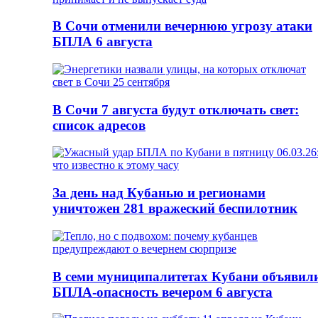
В Сочи отменили вечернюю угрозу атаки
БПЛА 6 августа
В Сочи 7 августа будут отключать свет:
список адресов
За день над Кубанью и регионами
уничтожен 281 вражеский беспилотник
В семи муниципалитетах Кубани объявил
БПЛА-опасность вечером 6 августа