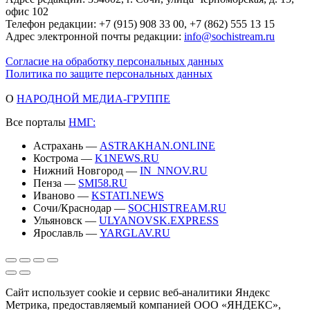
офис 102
Телефон редакции: +7 (915) 908 33 00, +7 (862) 555 13 15
Адрес электронной почты редакции:
info@sochistream.ru
Согласие на обработку персональных данных
Политика по защите персональных данных
О
НАРОДНОЙ МЕДИА-ГРУППЕ
Все порталы
НМГ:
Астрахань —
ASTRAKHAN.ONLINE
Кострома —
K1NEWS.RU
Нижний Новгород —
IN_NNOV.RU
Пенза —
SMI58.RU
Иваново —
KSTATI.NEWS
Сочи/Краснодар —
SOCHISTREAM.RU
Ульяновск —
ULYANOVSK.EXPRESS
Ярославль —
YARGLAV.RU
Сайт использует cookie и сервис веб-аналитики Яндекс
Метрика, предоставляемый компанией ООО «ЯНДЕКС»,