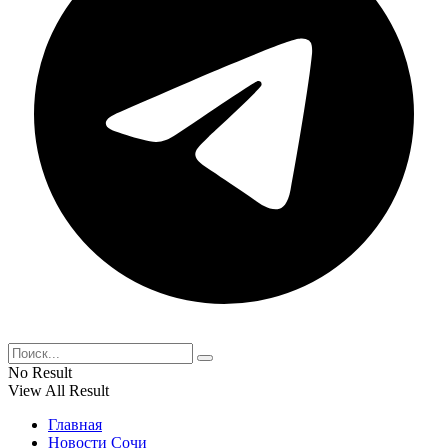
No Result
View All Result
Главная
Новости Сочи