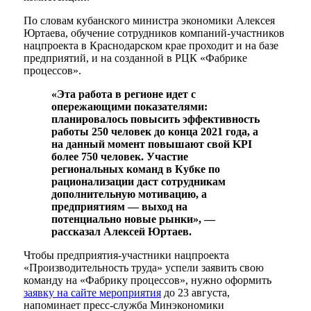
По словам кубанского министра экономики Алексея
Юртаева, обучение сотрудников компаний-участников
нацпроекта в Краснодарском крае проходит и на базе
предприятий, и на созданной в РЦК «Фабрике
процессов».
«Эта работа в регионе идет с
опережающими показателями:
планировалось повысить эффективность
работы 250 человек до конца 2021 года, а
на данный момент повышают свой KPI
более 750 человек. Участие
региональных команд в Кубке по
рационализации даст сотрудникам
дополнительную мотивацию, а
предприятиям — выход на
потенциально новые рынки», —
рассказал Алексей Юртаев.
Чтобы предприятия-участники нацпроекта
«Производительность труда» успели заявить свою
команду на «Фабрику процессов», нужно оформить
заявку на сайте мероприятия
до 23 августа,
напоминает пресс-служба Минэкономики