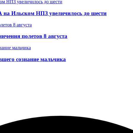
 на Ильском НПЗ увеличилось до шести
ичения полетов 8 августа
вшего сознание мальчика