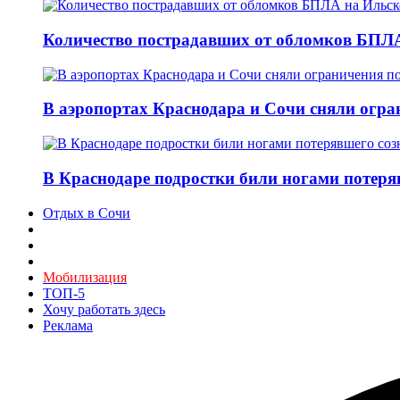
Количество пострадавших от обломков БПЛА
В аэропортах Краснодара и Сочи сняли огран
В Краснодаре подростки били ногами потеря
Отдых в Сочи
Мобилизация
ТОП-5
Хочу работать здесь
Реклама