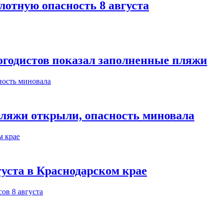
лотную опасность 8 августа
огодистов показал заполненные пляжи
пляжи открыли, опасность миновала
густа в Краснодарском крае