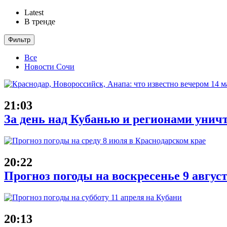
Latest
В тренде
Фильтр
Все
Новости Сочи
21:03
За день над Кубанью и регионами унич
20:22
Прогноз погоды на воскресенье 9 авгус
20:13