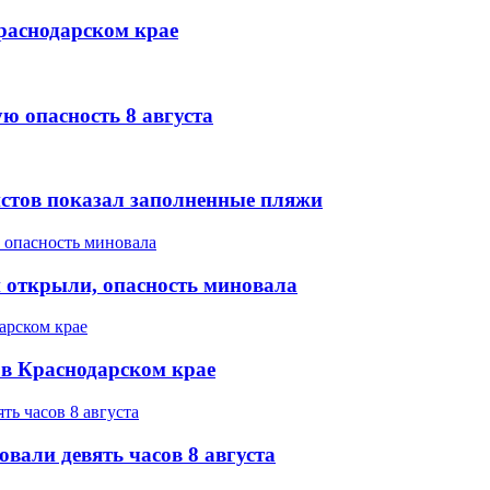
Краснодарском крае
ю опасность 8 августа
стов показал заполненные пляжи
 открыли, опасность миновала
а в Краснодарском крае
вали девять часов 8 августа