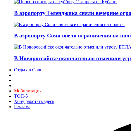
В аэропорту Геленджика сняли вечерние огра
В аэропорту Сочи ввели ограничения на пол
В Новороссийске окончательно отменили угр
Отдых в Сочи
Мобилизация
ТОП-5
Хочу работать здесь
Реклама