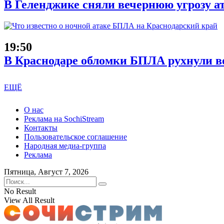
В Геленджике сняли вечернюю угрозу а
19:50
В Краснодаре обломки БПЛА рухнули во
ЕЩЁ
О нас
Реклама на SochiStream
Контакты
Пользовательское соглашение
Народная медиа-группа
Реклама
Пятница, Август 7, 2026
No Result
View All Result