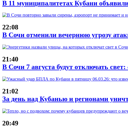
В 11 муниципалитетах Кубани объявили
22:08
В Сочи отменили вечернюю угрозу атак
21:40
В Сочи 7 августа будут отключать свет:
21:02
За день над Кубанью и регионами унич
20:49