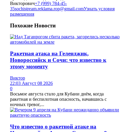
Викторович
+7 (999) 784-45-
35
sochistream.reklama.rop@gmail.com
Узнать условия
размещения
Похожие
Новости
Ракетная атака на Геленджик,
Новороссийск и Сочи: что известно к
этому моменту
Виктор
22:03 Август 08 2026
0
Восьмое августа стало для Кубани днём, когда
ракетная и беспилотная опасность, начавшись с
ночных тревог,...
Что известно о ракетной атаке на