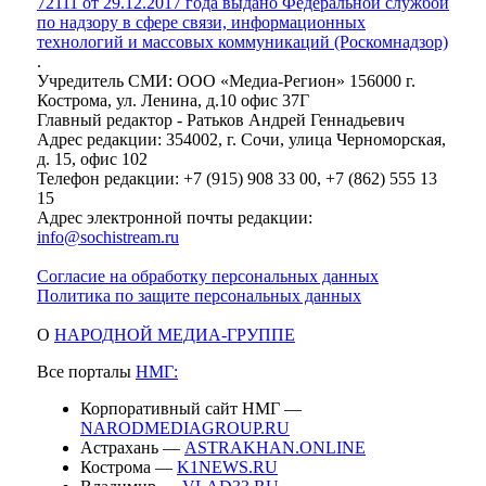
72111 от 29.12.2017 года выдано Федеральной службой
по надзору в сфере связи, информационных
технологий и массовых коммуникаций (Роскомнадзор)
.
Учредитель СМИ: ООО «Медиа-Регион» 156000 г.
Кострома, ул. Ленина, д.10 офис 37Г
Главный редактор - Ратьков Андрей Геннадьевич
Адрес редакции: 354002, г. Сочи, улица Черноморская,
д. 15, офис 102
Телефон редакции: +7 (915) 908 33 00, +7 (862) 555 13
15
Адрес электронной почты редакции:
info@sochistream.ru
Согласие на обработку персональных данных
Политика по защите персональных данных
О
НАРОДНОЙ МЕДИА-ГРУППЕ
Все порталы
НМГ:
Корпоративный сайт НМГ —
NARODMEDIAGROUP.RU
Астрахань —
ASTRAKHAN.ONLINE
Кострома —
K1NEWS.RU