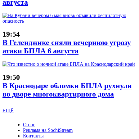
августа
19:54
В Геленджике сняли вечернюю угрозу
атаки БПЛА 6 августа
19:50
В Краснодаре обломки БПЛА рухнули
во дворе многоквартирного дома
ЕЩЁ
О нас
Реклама на SochiStream
Контакты