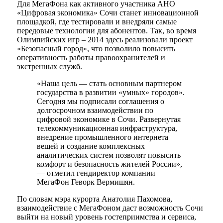
Для МегаФона как активного участника АНО
«Цифровая экономика» Сочи станет инновационной
площадкой, где тестировали и внедряли самые
передовые технологии для абонентов. Так, во время
Олимпийских игр – 2014 здесь реализовали проект
«Безопасный город», что позволило повысить
оперативность работы правоохранителей и
экстренных служб.
«Наша цель — стать основным партнером
государства в развитии «умных» городов».
Сегодня мы подписали соглашения о
долгосрочном взаимодействии по
цифровой экономике в Сочи. Развернутая
телекоммуникационная инфраструктура,
внедрение промышленного интернета
вещей и создание комплексных
аналитических систем позволят повысить
комфорт и безопасность жителей России»,
— отметил гендиректор компании
МегаФон Геворк Вермишян.
По словам мэра курорта Анатолия Пахомова,
взаимодействие с МегаФоном даст возможность Сочи
выйти на новый уровень гостеприимства и сервиса,