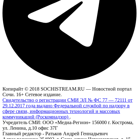
Копирайт © 2018 SOCHISTREAM.RU — Новостной портал
Сочи. 16+ Сетевое издание.
Свидетельство о регистрации СМИ ЭЛ № ФС 77 — 72111 от
29.12.2017 года выдано Федеральной службой по надзору в
сфере связи, информационных технологий и массовых
коммуникаций (Роскомнадзор)
.
Учредитель СМИ: ООО «Медиа-Регион» 156000 г. Кострома,
ул. Ленина, д.10 офис 37Г
Главный редактор - Ратьков Андрей Геннадьевич