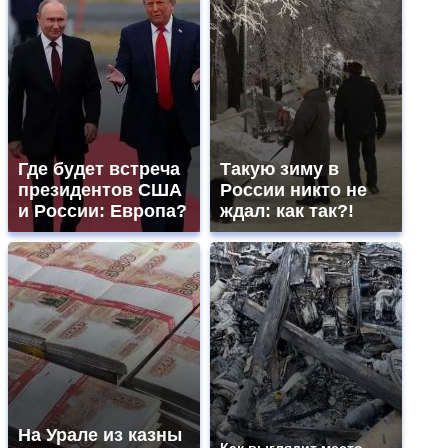
Где будет встреча
Такую зиму в
президентов США
России никто не
и России: Европа?
ждал: как так?!
На Урале из казны