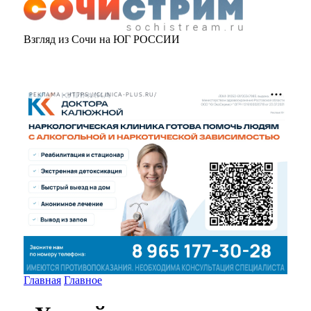
Взгляд из Сочи на ЮГ РОССИИ
РЕКЛАМА • HTTPS://CLINICA-PLUS.RU/
Главная
Главное