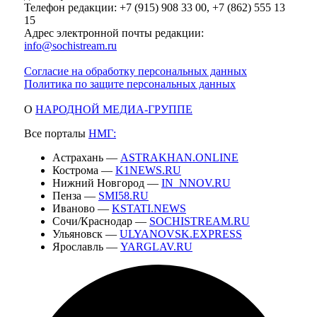
Телефон редакции: +7 (915) 908 33 00, +7 (862) 555 13
15
Адрес электронной почты редакции:
info@sochistream.ru
Согласие на обработку персональных данных
Политика по защите персональных данных
О
НАРОДНОЙ МЕДИА-ГРУППЕ
Все порталы
НМГ:
Астрахань —
ASTRAKHAN.ONLINE
Кострома —
K1NEWS.RU
Нижний Новгород —
IN_NNOV.RU
Пенза —
SMI58.RU
Иваново —
KSTATI.NEWS
Сочи/Краснодар —
SOCHISTREAM.RU
Ульяновск —
ULYANOVSK.EXPRESS
Ярославль —
YARGLAV.RU