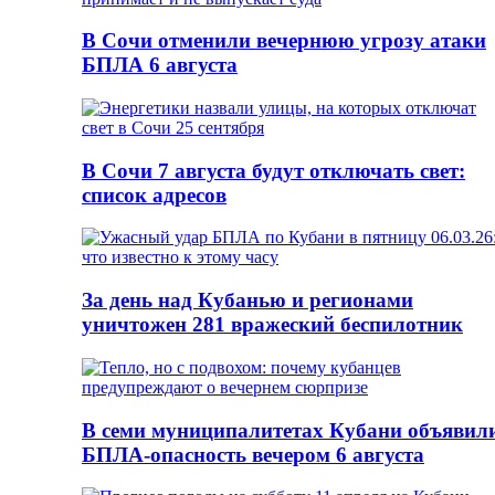
В Сочи отменили вечернюю угрозу атаки
БПЛА 6 августа
В Сочи 7 августа будут отключать свет:
список адресов
За день над Кубанью и регионами
уничтожен 281 вражеский беспилотник
В семи муниципалитетах Кубани объявил
БПЛА-опасность вечером 6 августа