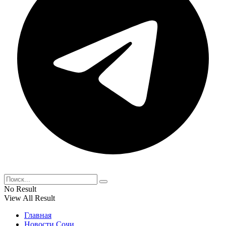
No Result
View All Result
Главная
Новости Сочи