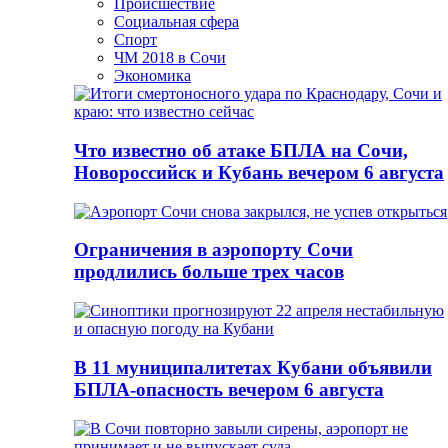
Происшествие
Социальная сфера
Спорт
ЧМ 2018 в Сочи
Экономика
Что известно об атаке БПЛА на Сочи,
Новороссийск и Кубань вечером 6 августа
Ограничения в аэропорту Сочи
продлились больше трех часов
В 11 муниципалитетах Кубани объявили
БПЛА-опасность вечером 6 августа