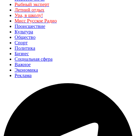
Рыбный эксперт
Летний отдых
Ура, в школу!
Мисс Русское Радио
Происшествие
Культура
Общество
Спорт
Политика
Бизнес
Социальная сфера
Важное
Экономика
Реклама