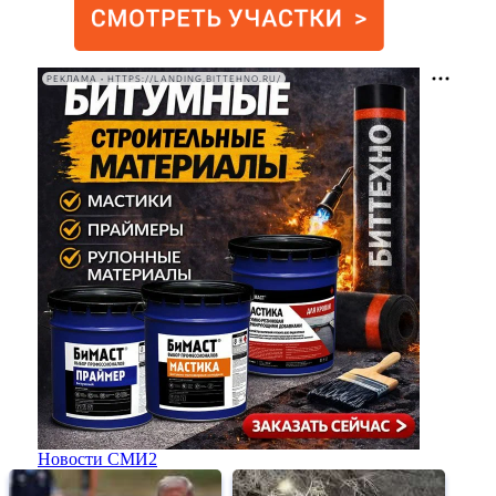
РЕКЛАМА • HTTPS://LANDING.BITTEHNO.RU/
Новости СМИ2