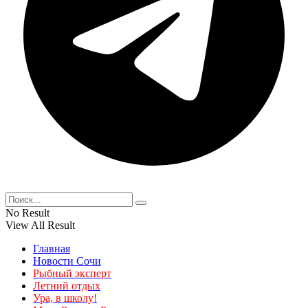
No Result
View All Result
Главная
Новости Сочи
Рыбный эксперт
Летний отдых
Ура, в школу!