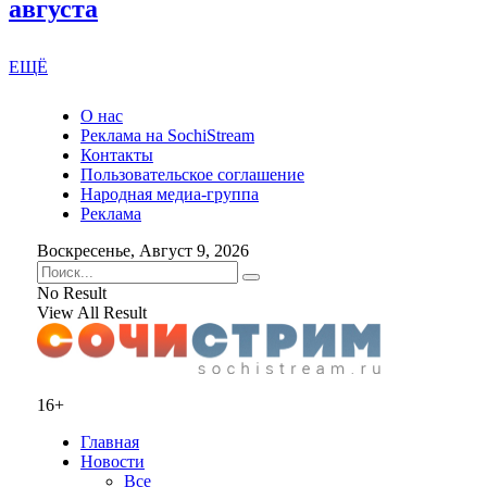
августа
ЕЩЁ
О нас
Реклама на SochiStream
Контакты
Пользовательское соглашение
Народная медиа-группа
Реклама
Воскресенье, Август 9, 2026
No Result
View All Result
16+
Главная
Новости
Все