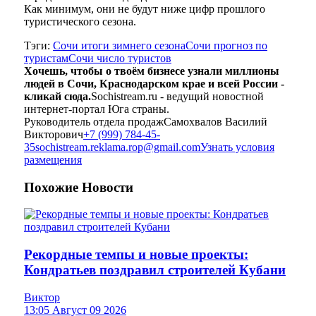
Как минимум, они не будут ниже цифр прошлого
туристического сезона.
Тэги:
Сочи итоги зимнего сезона
Сочи прогноз по
туристам
Сочи число туристов
Хочешь, чтобы о твоём бизнесе узнали миллионы
людей в Сочи, Краснодарском крае и всей России -
кликай сюда.
Sochistream.ru - ведущий новостной
интернет-портал Юга страны.
Руководитель отдела продаж
Самохвалов Василий
Викторович
+7 (999) 784-45-
35
sochistream.reklama.rop@gmail.com
Узнать условия
размещения
Похожие
Новости
Рекордные темпы и новые проекты:
Кондратьев поздравил строителей Кубани
Виктор
13:05 Август 09 2026