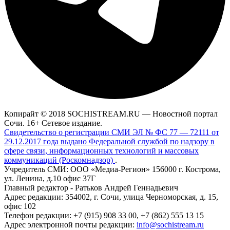
Копирайт © 2018 SOCHISTREAM.RU — Новостной портал
Сочи. 16+ Сетевое издание.
Свидетельство о регистрации СМИ ЭЛ № ФС 77 — 72111 от
29.12.2017 года выдано Федеральной службой по надзору в
сфере связи, информационных технологий и массовых
коммуникаций (Роскомнадзор)
.
Учредитель СМИ: ООО «Медиа-Регион» 156000 г. Кострома,
ул. Ленина, д.10 офис 37Г
Главный редактор - Ратьков Андрей Геннадьевич
Адрес редакции: 354002, г. Сочи, улица Черноморская, д. 15,
офис 102
Телефон редакции: +7 (915) 908 33 00, +7 (862) 555 13 15
Адрес электронной почты редакции:
info@sochistream.ru