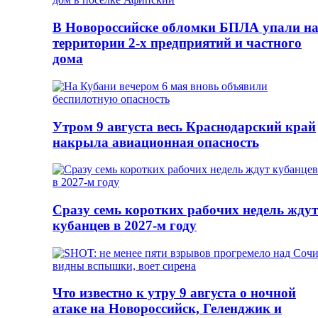
В Новороссийске обломки БПЛА упали н
территории 2-х предприятий и частного
дома
Утром 9 августа весь Краснодарский край
накрыла авиационная опасность
Сразу семь коротких рабочих недель ждут
кубанцев в 2027-м году
Что известно к утру 9 августа о ночной
атаке на Новороссийск, Геленджик и