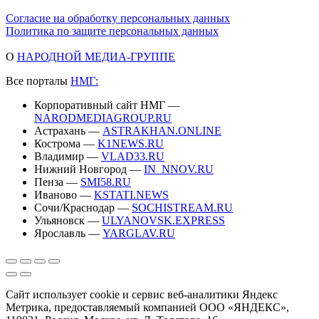
Согласие на обработку персональных данных
Политика по защите персональных данных
О
НАРОДНОЙ МЕДИА-ГРУППЕ
Все порталы
НМГ:
Корпоративный сайт НМГ —
NARODMEDIAGROUP.RU
Астрахань —
ASTRAKHAN.ONLINE
Кострома —
K1NEWS.RU
Владимир —
VLAD33.RU
Нижний Новгород —
IN_NNOV.RU
Пенза —
SMI58.RU
Иваново —
KSTATI.NEWS
Сочи/Краснодар —
SOCHISTREAM.RU
Ульяновск —
ULYANOVSK.EXPRESS
Ярославль —
YARGLAV.RU
Сайт использует cookie и сервис веб-аналитики Яндекс
Метрика, предоставляемый компанией ООО «ЯНДЕКС»,