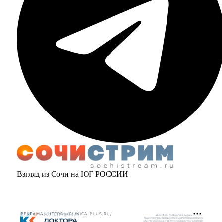
Взгляд из Сочи на ЮГ РОССИИ
РЕКЛАМА • HTTPS://CLINICA-PLUS.RU/