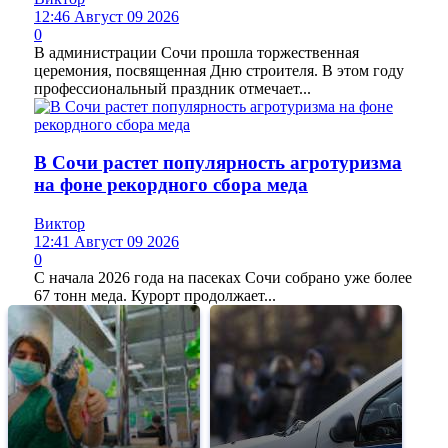
12:46 Август 09 2026
0
В администрации Сочи прошла торжественная
церемония, посвященная Дню строителя. В этом году
профессиональный праздник отмечает...
В Сочи растет популярность агротуризма
на фоне рекордного сбора меда
Виктор
12:41 Август 09 2026
0
С начала 2026 года на пасеках Сочи собрано уже более
67 тонн меда. Курорт продолжает...