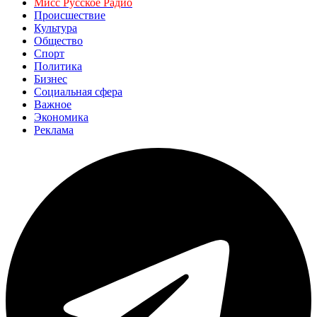
Мисс Русское Радио
Происшествие
Культура
Общество
Спорт
Политика
Бизнес
Социальная сфера
Важное
Экономика
Реклама