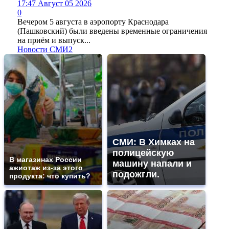
17:47 Август 05 2026
0
Вечером 5 августа в аэропорту Краснодара
(Пашковский) были введены временные ограничения
на приём и выпуск...
Новости СМИ2
СМИ: В Химках на
полицейскую
В магазинах России
машину напали и
ажиотаж из-за этого
подожгли.
продукта: что купить?