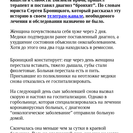
терапевт и поставил диагноз “бронхит”. По словам
юриста Сергея Броницкого, который рассказал эту
историю в своем
телеграм-канале
, необходимого
лечения и обследования назначено не было.
Женщина почувствовала себя хуже через 2 дня.
Медики подтвердили ранее поставленный диагноз, а
ухудшение состояния объяснили онкозаболеванием.
Хотя до этого она два года находилась в ремиссии.
Броницкий констатирует: еще через день женщина
перестала вставать, тяжело дышала, губы стали
фиолетовые. Больная перестала есть и пить.
Приехавшие из поликлиники на неотложке медики
снова отказались ее госпитализировать.
На следующий день сын заболевшей снова вызвал
скорую и настоял на госпитализации. Однако в
горбольнице, которая специализировалась на лечении
коронавирусных больных, с диагнозом
“онкологическое заболевание” отправили больную
домой.
Скончалась она меньше чем за сутки в краевой