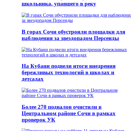
школьника, упавшего в реку
В горах Сочи обустроили площадки для
наблюдения за звездопадом Персеиды
На Кубани подвели итоги внедрения
бережливых технологий в школах и
детсадах
Более 270 подвалов очистили в
Центральном районе Сочи в рамках
проверок УК