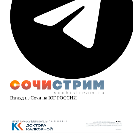
Взгляд из Сочи на ЮГ РОССИИ
РЕКЛАМА • HTTPS://CLINICA-PLUS.RU/