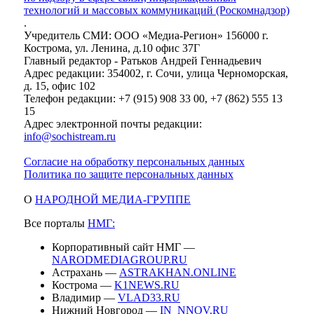
технологий и массовых коммуникаций (Роскомнадзор)
.
Учредитель СМИ: ООО «Медиа-Регион» 156000 г.
Кострома, ул. Ленина, д.10 офис 37Г
Главный редактор - Ратьков Андрей Геннадьевич
Адрес редакции: 354002, г. Сочи, улица Черноморская,
д. 15, офис 102
Телефон редакции: +7 (915) 908 33 00, +7 (862) 555 13
15
Адрес электронной почты редакции:
info@sochistream.ru
Согласие на обработку персональных данных
Политика по защите персональных данных
О
НАРОДНОЙ МЕДИА-ГРУППЕ
Все порталы
НМГ:
Корпоративный сайт НМГ —
NARODMEDIAGROUP.RU
Астрахань —
ASTRAKHAN.ONLINE
Кострома —
K1NEWS.RU
Владимир —
VLAD33.RU
Нижний Новгород —
IN_NNOV.RU