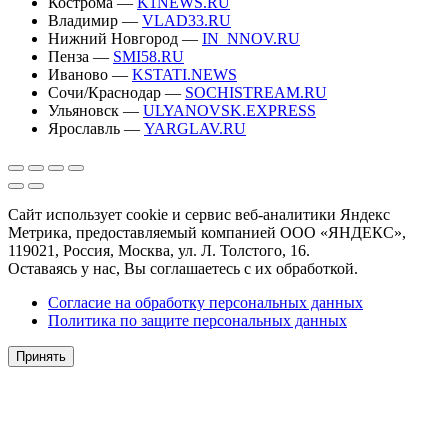
Кострома —
K1NEWS.RU
Владимир —
VLAD33.RU
Нижний Новгород —
IN_NNOV.RU
Пенза —
SMI58.RU
Иваново —
KSTATI.NEWS
Сочи/Краснодар —
SOCHISTREAM.RU
Ульяновск —
ULYANOVSK.EXPRESS
Ярославль —
YARGLAV.RU
Сайт использует cookie и сервис веб-аналитики Яндекс
Метрика, предоставляемый компанией ООО «ЯНДЕКС»,
119021, Россия, Москва, ул. Л. Толстого, 16.
Оставаясь у нас, Вы соглашаетесь с их обработкой.
Согласие на обработку персональных данных
Политика по защите персональных данных
Принять