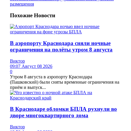
размещения
Похожие
Новости
В аэропорту Краснодара сняли ночные
ограничения на полёты утром 8 августа
Виктор
09:07 Август 08 2026
0
Утром 8 августа в аэропорту Краснодара
(Пашковский) были сняты временные ограничения на
приём и выпуск...
В Краснодаре обломки БПЛА рухнули во
дворе многоквартирного дома
Виктор