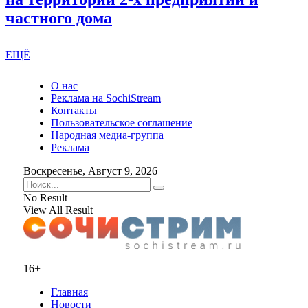
частного дома
ЕЩЁ
О нас
Реклама на SochiStream
Контакты
Пользовательское соглашение
Народная медиа-группа
Реклама
Воскресенье, Август 9, 2026
No Result
View All Result
16+
Главная
Новости