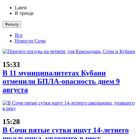
Latest
В тренде
Фильтр
Все
Новости Сочи
15:33
В 11 муниципалитетах Кубани
отменили БПЛА-опасность днем 9
августа
15:28
В Сочи пятые сутки ищут 14-летнего
школьника, упавшего в реку