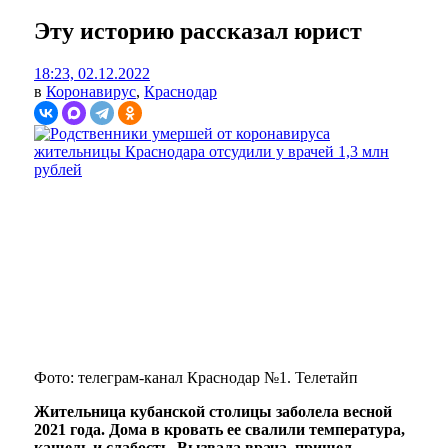
Эту историю рассказал юрист
18:23, 02.12.2022
в
Коронавирус
,
Краснодар
Фото: телеграм-канал Краснодар №1. Телетайп
Жительница кубанской столицы заболела весной
2021 года. Дома в кровать ее свалили температура,
кашель и слабость. Вызвала врача, пришел