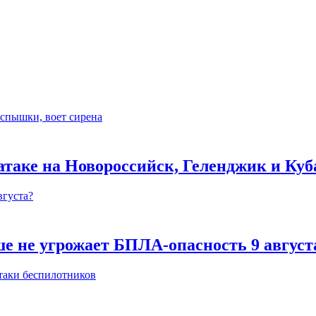
 атаке на Новороссийск, Геленджик и Ку
е не угрожает БПЛА-опасность 9 август