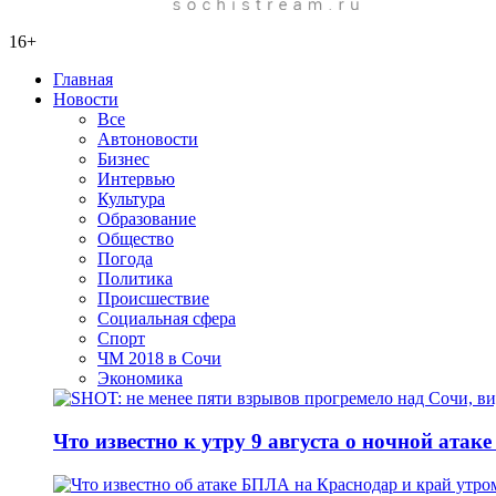
16+
Главная
Новости
Все
Автоновости
Бизнес
Интервью
Культура
Образование
Общество
Погода
Политика
Происшествие
Социальная сфера
Спорт
ЧМ 2018 в Сочи
Экономика
Что известно к утру 9 августа о ночной атак