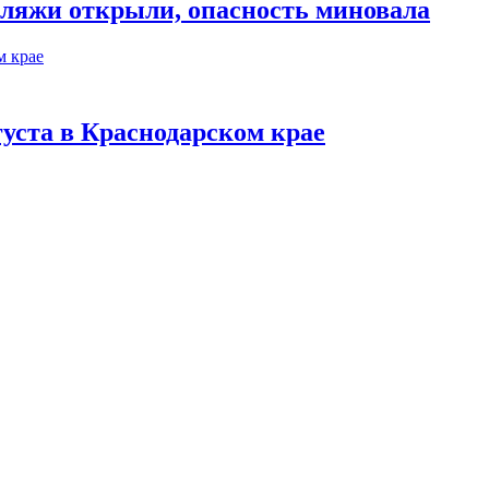
пляжи открыли, опасность миновала
густа в Краснодарском крае