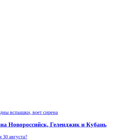
е на Новороссийск, Геленджик и Кубань