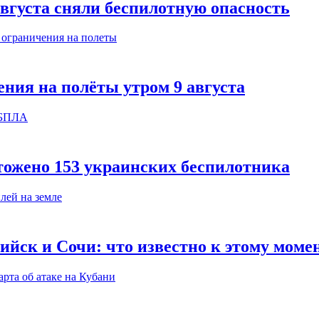
августа сняли беспилотную опасность
ния на полёты утром 9 августа
тожено 153 украинских беспилотника
ийск и Сочи: что известно к этому моме