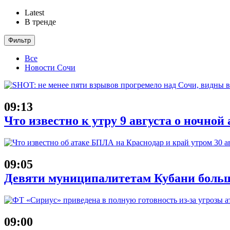
Latest
В тренде
Фильтр
Все
Новости Сочи
09:13
Что известно к утру 9 августа о ночной
09:05
Девяти муниципалитетам Кубани больш
09:00