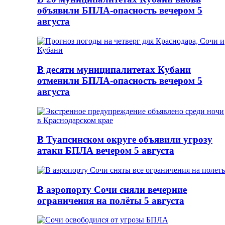
объявили БПЛА-опасность вечером 5
августа
В десяти муниципалитетах Кубани
отменили БПЛА-опасность вечером 5
августа
В Туапсинском округе объявили угрозу
атаки БПЛА вечером 5 августа
В аэропорту Сочи сняли вечерние
ограничения на полёты 5 августа