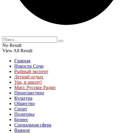
No Result
View All Result
Главная
Новости Сочи
Рыбный эксперт
Летний отдых
Ура, в школу!
Мисс Русское Радио
Происшествие
Культура
Общество
Спорт
Политика
Бизнес
Социальная сфера
Важное