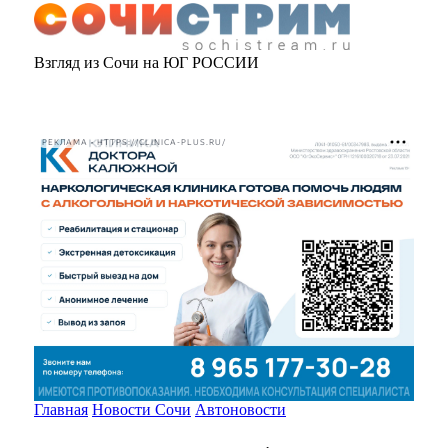
Взгляд из Сочи на ЮГ РОССИИ
РЕКЛАМА • HTTPS://CLINICA-PLUS.RU/
Главная
Новости Сочи
Автоновости