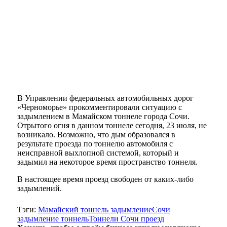
В Управлении федеральных автомобильных дорог
«Черноморье» прокомментировали ситуацию с
задымлением в Мамайском тоннеле города Сочи.
Отрытого огня в данном тоннеле сегодня, 23 июля, не
возникало. Возможно, что дым образовался в
результате проезда по тоннелю автомобиля с
неисправной выхлопной системой, который и
задымил на некоторое время пространство тоннеля.
В настоящее время проезд свободен от каких-либо
задымлений.
Тэги:
Мамайский тоннель задымление
Сочи
задымление тоннель
Тоннели Сочи проезд