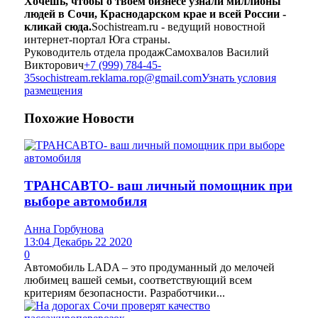
Хочешь, чтобы о твоём бизнесе узнали миллионы
людей в Сочи, Краснодарском крае и всей России -
кликай сюда.
Sochistream.ru - ведущий новостной
интернет-портал Юга страны.
Руководитель отдела продаж
Самохвалов Василий
Викторович
+7 (999) 784-45-
35
sochistream.reklama.rop@gmail.com
Узнать условия
размещения
Похожие
Новости
ТРАНСАВТО- ваш личный помощник при
выборе автомобиля
Анна Горбунова
13:04 Декабрь 22 2020
0
Автомобиль LADA – это продуманный до мелочей
любимец вашей семьи, соответствующий всем
критериям безопасности. Разработчики...