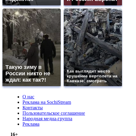
Такую зиму в
Как выглядит место
России никто не
крушение вертолета на
ждал: как так?!
Кавказе: смотреть
О нас
Реклама на SochiStream
Контакты
Пользовательское соглашение
Народная медиа-группа
Реклама
16+