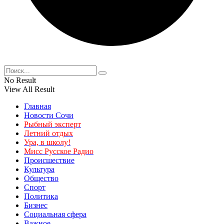
No Result
View All Result
Главная
Новости Сочи
Рыбный эксперт
Летний отдых
Ура, в школу!
Мисс Русское Радио
Происшествие
Культура
Общество
Спорт
Политика
Бизнес
Социальная сфера
Важное