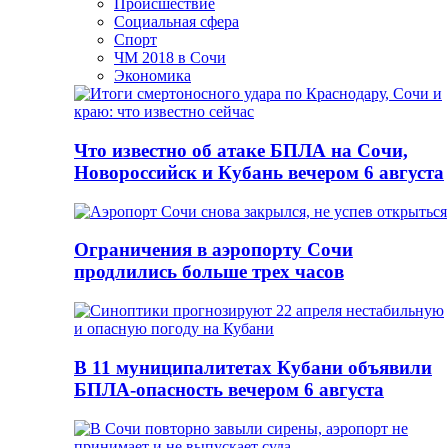
Происшествие
Социальная сфера
Спорт
ЧМ 2018 в Сочи
Экономика
Что известно об атаке БПЛА на Сочи,
Новороссийск и Кубань вечером 6 августа
Ограничения в аэропорту Сочи
продлились больше трех часов
В 11 муниципалитетах Кубани объявили
БПЛА-опасность вечером 6 августа