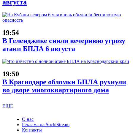
августа
19:54
В Геленджике сняли вечернюю угрозу
атаки БПЛА 6 августа
19:50
В Краснодаре обломки БПЛА рухнули
во дворе многоквартирного дома
ЕЩЁ
О нас
Реклама на SochiStream
Контакты