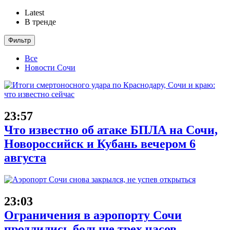
Latest
В тренде
Фильтр
Все
Новости Сочи
23:57
Что известно об атаке БПЛА на Сочи,
Новороссийск и Кубань вечером 6
августа
23:03
Ограничения в аэропорту Сочи
продлились больше трех часов