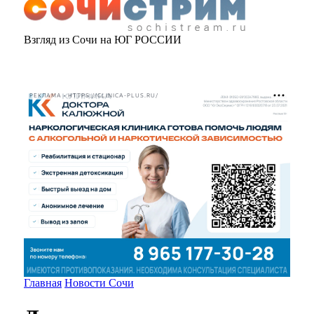
Взгляд из Сочи на ЮГ РОССИИ
РЕКЛАМА • HTTPS://CLINICA-PLUS.RU/
Главная
Новости Сочи