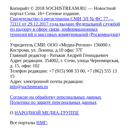
Копирайт © 2018 SOCHISTREAM.RU — Новостной
портал Сочи. 16+ Сетевое издание.
Свидетельство о регистрации СМИ ЭЛ № ФС 77 —
72111 от 29.12.2017 года выдано Федеральной службой
по надзору в сфере связи, информационных
технологий и массовых коммуникаций (Роскомнадзор)
.
Учредитель СМИ: ООО «Медиа-Регион» 156000 г.
Кострома, ул. Ленина, д.10 офис 37Г
Главный редактор - Ратьков Андрей Геннадьевич
Адрес редакции: 354002, г. Сочи, улица Черноморская,
д. 15, офис 102
Телефон редакции: +7 (915) 908 33 00, +7 (862) 555 13
15
Адрес электронной почты редакции:
info@sochistream.ru
Согласие на обработку персональных данных
Политика по защите персональных данных
О
НАРОДНОЙ МЕДИА-ГРУППЕ
Все порталы
НМГ: