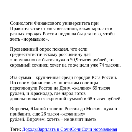
Социологи Финансового университета при
Правительстве страны выяснили, какая зарплата в
разных городах России подошла бы для того, чтобы
жить «нормально».
Проведенный опрос показал, что если
среднестатистическому россиянину для
«нормального» бытия нужно 59,9 тысяч рублей, то
скромный сочинец хочет на те же цели уже 74 тысячи.
Эта сумма – крупнейшая среди городов Юга России.
По своим финансовым аппетитам сочинцы
переплюнули Ростов на Дону, «жалкие» 69 тысяч
рублей, и Краснодар, где народ готов
довольствоваться скромной суммой в 68 тысяч рублей.
Впрочем, Южной столице России до Москвы нужно
прибавить еще 26 тысяч «желанных»
рублей. Впрочем, хотеть – не значит иметь.
Тэги:
Доходы
Зарплата в Сочи
Сочи
Сочи нормальная