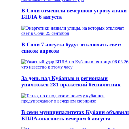
В Сочи отменили вечернюю угрозу атаки
БПЛА 6 августа
В Сочи 7 августа будут отключать свет:
список адресов
За день над Кубанью и регионами
уничтожен 281 вражеский беспилотник
В семи муниципалитетах Кубани объявил
БПЛА-опасность вечером 6 августа