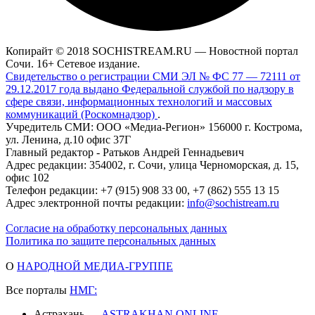
Копирайт © 2018 SOCHISTREAM.RU — Новостной портал
Сочи. 16+ Сетевое издание.
Свидетельство о регистрации СМИ ЭЛ № ФС 77 — 72111 от
29.12.2017 года выдано Федеральной службой по надзору в
сфере связи, информационных технологий и массовых
коммуникаций (Роскомнадзор)
.
Учредитель СМИ: ООО «Медиа-Регион» 156000 г. Кострома,
ул. Ленина, д.10 офис 37Г
Главный редактор - Ратьков Андрей Геннадьевич
Адрес редакции: 354002, г. Сочи, улица Черноморская, д. 15,
офис 102
Телефон редакции: +7 (915) 908 33 00, +7 (862) 555 13 15
Адрес электронной почты редакции:
info@sochistream.ru
Согласие на обработку персональных данных
Политика по защите персональных данных
О
НАРОДНОЙ МЕДИА-ГРУППЕ
Все порталы
НМГ:
Астрахань —
ASTRAKHAN.ONLINE