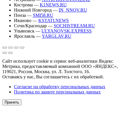
Кострома —
K1NEWS.RU
Нижний Новгород —
IN_NNOV.RU
Пенза —
SMI58.RU
Иваново —
KSTATI.NEWS
Сочи/Краснодар —
SOCHISTREAM.RU
Ульяновск —
ULYANOVSK.EXPRESS
Ярославль —
YARGLAV.RU
Сайт использует cookie и сервис веб-аналитики Яндекс
Метрика, предоставляемый компанией ООО «ЯНДЕКС»,
119021, Россия, Москва, ул. Л. Толстого, 16.
Оставаясь у нас, Вы соглашаетесь с их обработкой.
Согласие на обработку персональных данных
Политика по защите персональных данных
Принять