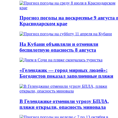
Прогноз погоды на воскресенье 9 августа 
Краснодарском крае
На Кубани объявляли и отменяли
беспилотную опасность 8 августа
«Геленджик — город мирных людей»:
Богодистов показал заполненные пляжи
В Геленджике отменили угрозу БПЛА,
пляжи открыли, опасность миновала