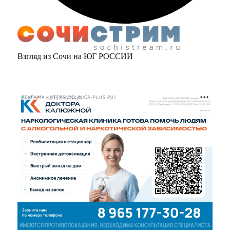
Взгляд из Сочи на ЮГ РОССИИ
РЕКЛАМА • HTTPS://CLINICA-PLUS.RU/