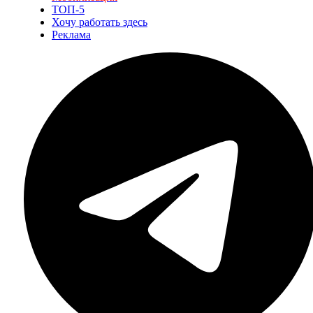
ТОП-5
Хочу работать здесь
Реклама