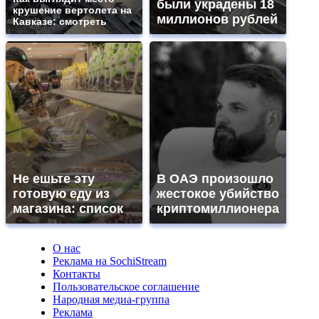
были украдены 18
крушение вертолета на
миллионов рублей
Кавказе: смотреть
Не ешьте эту
В ОАЭ произошло
готовую еду из
жестокое убийство
магазина: список
криптомиллионера
О нас
Реклама на SochiStream
Контакты
Пользовательское соглашение
Народная медиа-группа
Реклама