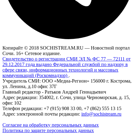
Копирайт © 2018 SOCHISTREAM.RU — Новостной портал
Сочи. 16+ Сетевое издание.
Свидетельство о регистрации СМИ ЭЛ № ФС 77 — 72111 от
29.12.2017 года выдано Федеральной службой по надзору в
сфере связи, информационных технологий и массовых
коммуникаций (Роскомнадзор)
.
Учредитель СМИ: ООО «Медиа-Регион» 156000 г. Кострома,
ул. Ленина, д.10 офис 37Г
Главный редактор - Ратьков Андрей Геннадьевич
Адрес редакции: 354002, г. Сочи, улица Черноморская, д. 15,
офис 102
Телефон редакции: +7 (915) 908 33 00, +7 (862) 555 13 15
Адрес электронной почты редакции:
info@sochistream.ru
Согласие на обработку персональных данных
Политика по защите персональных данных