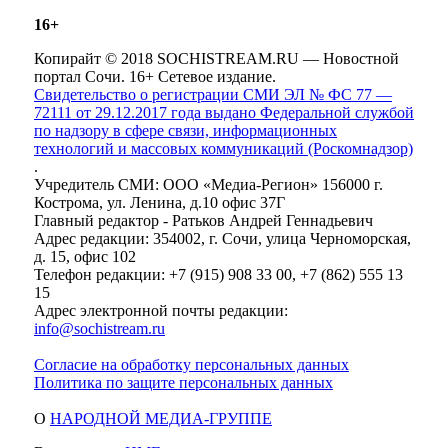
16+
Копирайт © 2018 SOCHISTREAM.RU — Новостной
портал Сочи. 16+ Сетевое издание.
Свидетельство о регистрации СМИ ЭЛ № ФС 77 —
72111 от 29.12.2017 года выдано Федеральной службой
по надзору в сфере связи, информационных
технологий и массовых коммуникаций (Роскомнадзор)
.
Учредитель СМИ: ООО «Медиа-Регион» 156000 г.
Кострома, ул. Ленина, д.10 офис 37Г
Главный редактор - Ратьков Андрей Геннадьевич
Адрес редакции: 354002, г. Сочи, улица Черноморская,
д. 15, офис 102
Телефон редакции: +7 (915) 908 33 00, +7 (862) 555 13
15
Адрес электронной почты редакции:
info@sochistream.ru
Согласие на обработку персональных данных
Политика по защите персональных данных
О
НАРОДНОЙ МЕДИА-ГРУППЕ