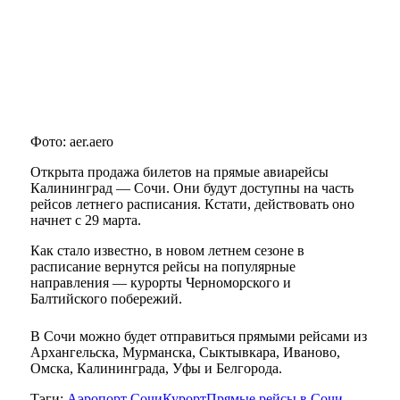
Фото: aer.aero
Открыта продажа билетов на прямые авиарейсы
Калининград — Сочи. Они будут доступны на часть
рейсов летнего расписания. Кстати, действовать оно
начнет с 29 марта.
Как стало известно, в новом летнем сезоне в
расписание вернутся рейсы на популярные
направления — курорты Черноморского и
Балтийского побережий.
В Сочи можно будет отправиться прямыми рейсами из
Архангельска, Мурманска, Сыктывкара, Иваново,
Омска, Калининграда, Уфы и Белгорода.
Тэги:
Аэропорт Сочи
Курорт
Прямые рейсы в Сочи