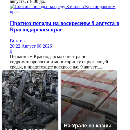
августа, с 8:00 до...
Прогноз погоды на воскресенье 9 августа в
Краснодарском крае
Виктор
20:22 Август 08 2026
0
По данным Краснодарского центра по
гидрометеорологии и мониторингу окружающей
среды, в предстоящее воскресенье, 9 августа,...
На Урале из казны
Как выглядит место