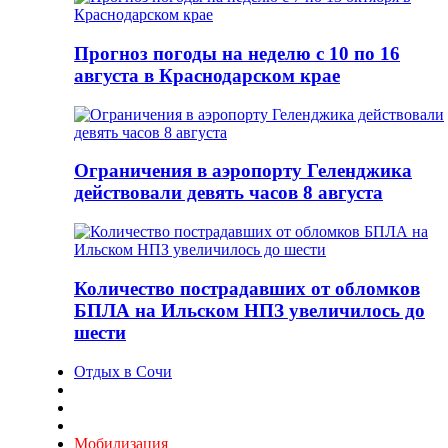
Прогноз погоды на неделю с 10 по 16
августа в Краснодарском крае
Ограничения в аэропорту Геленджика
действовали девять часов 8 августа
Количество пострадавших от обломков
БПЛА на Ильском НПЗ увеличилось до
шести
Отдых в Сочи
Мобилизация