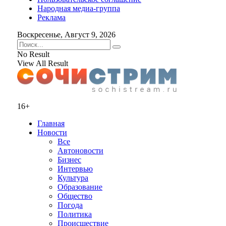
Народная медиа-группа
Реклама
Воскресенье, Август 9, 2026
No Result
View All Result
16+
Главная
Новости
Все
Автоновости
Бизнес
Интервью
Культура
Образование
Общество
Погода
Политика
Происшествие