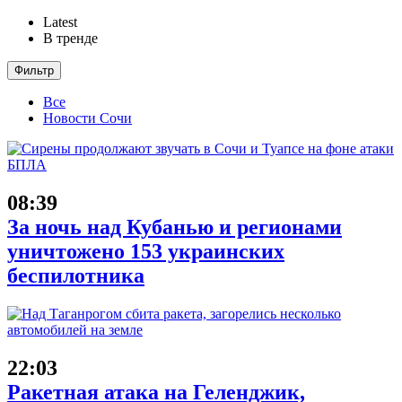
Latest
В тренде
Фильтр
Все
Новости Сочи
08:39
За ночь над Кубанью и регионами
уничтожено 153 украинских
беспилотника
22:03
Ракетная атака на Геленджик,