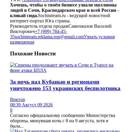
Хочешь, чтобы о твоём бизнесе узнали миллионы
людей в Сочи, Краснодарском крае и всей России -
кликай сюда.
Sochistream.ru - ведущий новостной
интернет-портал Юга страны.
Руководитель отдела продаж
Самохвалов Василий
Викторович
+7 (999) 784-45-
35
sochistream.reklama.rop@gmail.com
Узнать условия
размещения
Похожие
Новости
За ночь над Кубанью и регионами
уничтожено 153 украинских беспилотника
Виктор
08:39 Август 09 2026
0
Согласно официальному сообщению Министерства
обороны, минувшая ночь с 8 на 9 августа, хотя и
была...