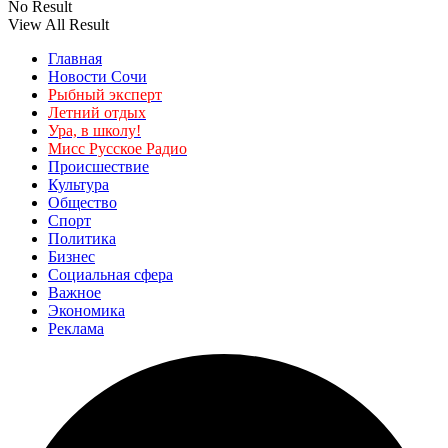
No Result
View All Result
Главная
Новости Сочи
Рыбный эксперт
Летний отдых
Ура, в школу!
Мисс Русское Радио
Происшествие
Культура
Общество
Спорт
Политика
Бизнес
Социальная сфера
Важное
Экономика
Реклама