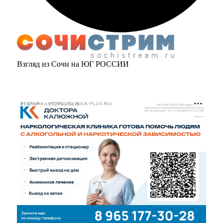
Взгляд из Сочи на ЮГ РОССИИ
РЕКЛАМА • HTTPS://CLINICA-PLUS.RU/