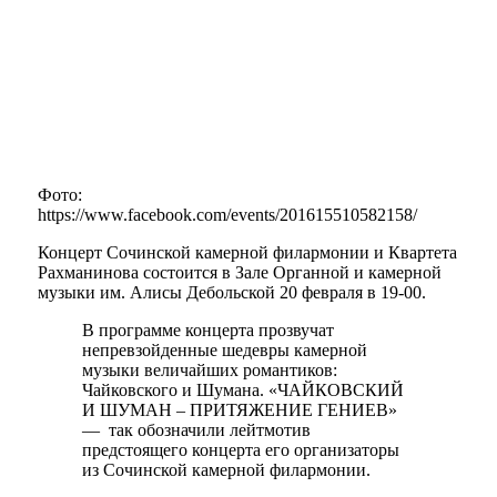
Фото:
https://www.facebook.com/events/201615510582158/
Концерт Сочинской камерной филармонии и Квартета
Рахманинова состоится в Зале Органной и камерной
музыки им. Алисы Дебольской 20 февраля в 19-00.
В программе концерта прозвучат
непревзойденные шедевры камерной
музыки величайших романтиков:
Чайковского и Шумана. «ЧАЙКОВСКИЙ
И ШУМАН – ПРИТЯЖЕНИЕ ГЕНИЕВ»
— так обозначили лейтмотив
предстоящего концерта его организаторы
из Сочинской камерной филармонии.