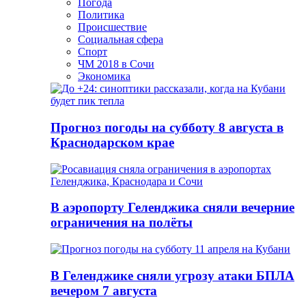
Погода
Политика
Происшествие
Социальная сфера
Спорт
ЧМ 2018 в Сочи
Экономика
Прогноз погоды на субботу 8 августа в
Краснодарском крае
В аэропорту Геленджика сняли вечерние
ограничения на полёты
В Геленджике сняли угрозу атаки БПЛА
вечером 7 августа