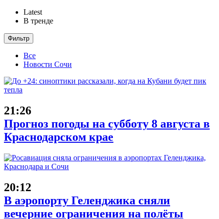
Latest
В тренде
Фильтр
Все
Новости Сочи
21:26
Прогноз погоды на субботу 8 августа в
Краснодарском крае
20:12
В аэропорту Геленджика сняли
вечерние ограничения на полёты