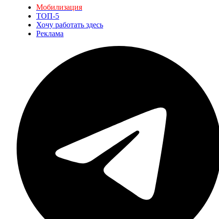
Мобилизация
ТОП-5
Хочу работать здесь
Реклама