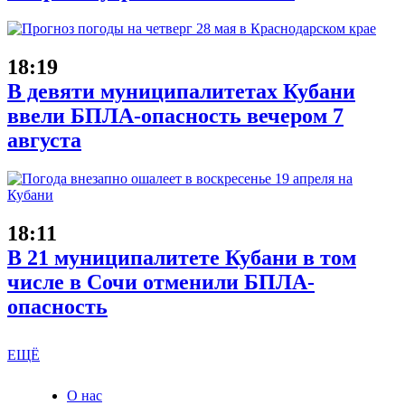
18:19
В девяти муниципалитетах Кубани
ввели БПЛА-опасность вечером 7
августа
18:11
В 21 муниципалитете Кубани в том
числе в Сочи отменили БПЛА-
опасность
ЕЩЁ
О нас