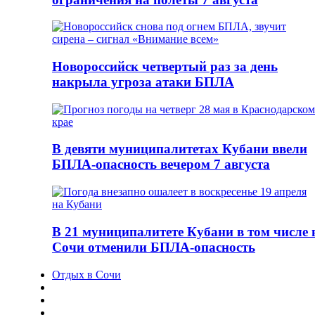
Новороссийск четвертый раз за день
накрыла угроза атаки БПЛА
В девяти муниципалитетах Кубани ввели
БПЛА-опасность вечером 7 августа
В 21 муниципалитете Кубани в том числе 
Сочи отменили БПЛА-опасность
Отдых в Сочи