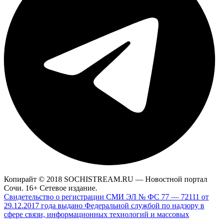
Копирайт © 2018 SOCHISTREAM.RU — Новостной портал
Сочи. 16+ Сетевое издание.
Свидетельство о регистрации СМИ ЭЛ № ФС 77 — 72111 от
29.12.2017 года выдано Федеральной службой по надзору в
сфере связи, информационных технологий и массовых