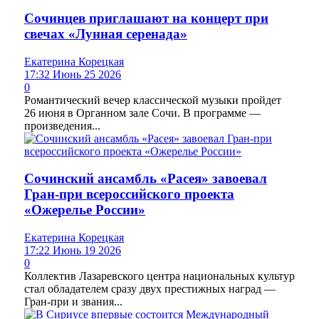
Сочинцев приглашают на концерт при
свечах «Лунная серенада»
Екатерина Корецкая
17:32 Июнь 25 2026
0
Романтический вечер классической музыки пройдет
26 июня в Органном зале Сочи. В программе —
произведения...
Сочинский ансамбль «Расея» завоевал
Гран-при всероссийского проекта
«Ожерелье России»
Екатерина Корецкая
17:22 Июнь 19 2026
0
Коллектив Лазаревского центра национальных культур
стал обладателем сразу двух престижных наград —
Гран-при и звания...