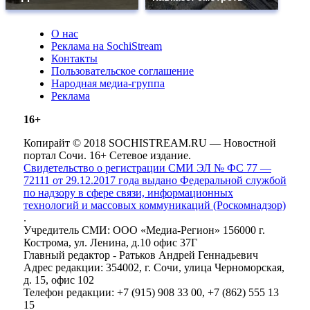
О нас
Реклама на SochiStream
Контакты
Пользовательское соглашение
Народная медиа-группа
Реклама
16+
Копирайт © 2018 SOCHISTREAM.RU — Новостной
портал Сочи. 16+ Сетевое издание.
Свидетельство о регистрации СМИ ЭЛ № ФС 77 —
72111 от 29.12.2017 года выдано Федеральной службой
по надзору в сфере связи, информационных
технологий и массовых коммуникаций (Роскомнадзор)
.
Учредитель СМИ: ООО «Медиа-Регион» 156000 г.
Кострома, ул. Ленина, д.10 офис 37Г
Главный редактор - Ратьков Андрей Геннадьевич
Адрес редакции: 354002, г. Сочи, улица Черноморская,
д. 15, офис 102
Телефон редакции: +7 (915) 908 33 00, +7 (862) 555 13
15