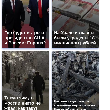
Где будет встреча
На Урале из казны
президентов США
были украдены 18
и России: Европа?
миллионов рублей
Такую зиму в
Как выглядит место
России никто не
крушение вертолета на
ждал: как так?!
Кавказе: смотреть