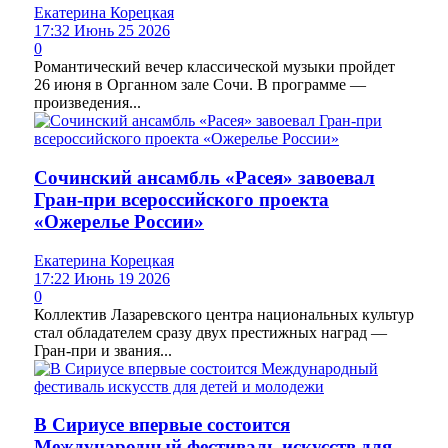
Екатерина Корецкая
17:32 Июнь 25 2026
0
Романтический вечер классической музыки пройдет
26 июня в Органном зале Сочи. В программе —
произведения...
Сочинский ансамбль «Расея» завоевал
Гран-при всероссийского проекта
«Ожерелье России»
Екатерина Корецкая
17:22 Июнь 19 2026
0
Коллектив Лазаревского центра национальных культур
стал обладателем сразу двух престижных наград —
Гран-при и звания...
В Сириусе впервые состоится
Международный фестиваль искусств для