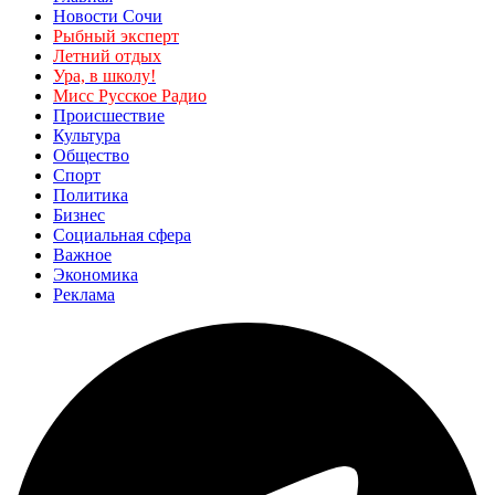
Новости Сочи
Рыбный эксперт
Летний отдых
Ура, в школу!
Мисс Русское Радио
Происшествие
Культура
Общество
Спорт
Политика
Бизнес
Социальная сфера
Важное
Экономика
Реклама