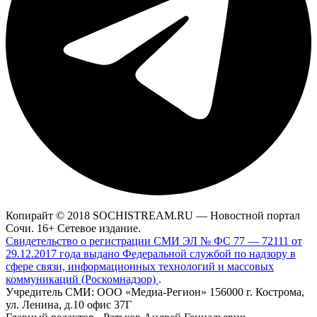
Копирайт © 2018 SOCHISTREAM.RU — Новостной портал
Сочи. 16+ Сетевое издание.
Свидетельство о регистрации СМИ ЭЛ № ФС 77 — 72111 от
29.12.2017 года выдано Федеральной службой по надзору в
сфере связи, информационных технологий и массовых
коммуникаций (Роскомнадзор)
.
Учредитель СМИ: ООО «Медиа-Регион» 156000 г. Кострома,
ул. Ленина, д.10 офис 37Г