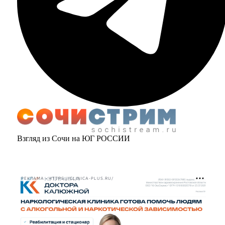
Взгляд из Сочи на ЮГ РОССИИ
РЕКЛАМА • HTTPS://CLINICA-PLUS.RU/