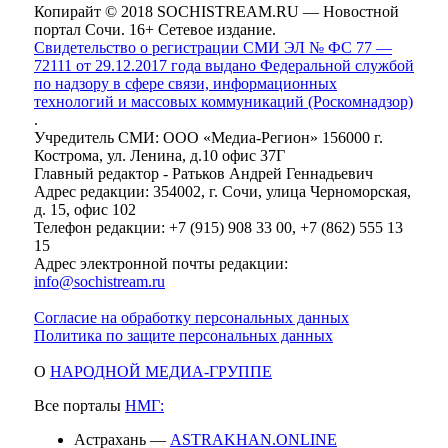
Копирайт © 2018 SOCHISTREAM.RU — Новостной
портал Сочи. 16+ Сетевое издание.
Свидетельство о регистрации СМИ ЭЛ № ФС 77 —
72111 от 29.12.2017 года выдано Федеральной службой
по надзору в сфере связи, информационных
технологий и массовых коммуникаций (Роскомнадзор)
.
Учредитель СМИ: ООО «Медиа-Регион» 156000 г.
Кострома, ул. Ленина, д.10 офис 37Г
Главный редактор - Ратьков Андрей Геннадьевич
Адрес редакции: 354002, г. Сочи, улица Черноморская,
д. 15, офис 102
Телефон редакции: +7 (915) 908 33 00, +7 (862) 555 13
15
Адрес электронной почты редакции:
info@sochistream.ru
Согласие на обработку персональных данных
Политика по защите персональных данных
О
НАРОДНОЙ МЕДИА-ГРУППЕ
Все порталы
НМГ:
Астрахань —
ASTRAKHAN.ONLINE