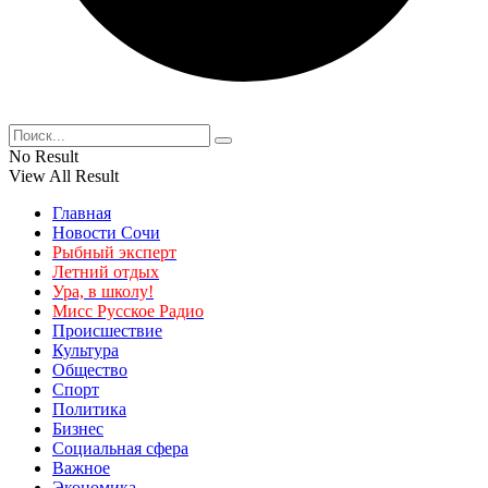
No Result
View All Result
Главная
Новости Сочи
Рыбный эксперт
Летний отдых
Ура, в школу!
Мисс Русское Радио
Происшествие
Культура
Общество
Спорт
Политика
Бизнес
Социальная сфера
Важное
Экономика