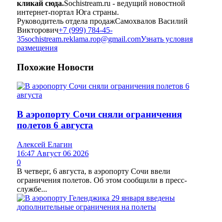
кликай сюда.
Sochistream.ru - ведущий новостной
интернет-портал Юга страны.
Руководитель отдела продаж
Самохвалов Василий
Викторович
+7 (999) 784-45-
35
sochistream.reklama.rop@gmail.com
Узнать условия
размещения
Похожие
Новости
В аэропорту Сочи сняли ограничения
полетов 6 августа
Алексей Елагин
16:47 Август 06 2026
0
В четверг, 6 августа, в аэропорту Сочи ввели
ограничения полетов. Об этом сообщили в пресс-
службе...