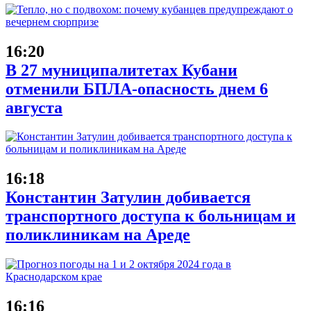
16:20
В 27 муниципалитетах Кубани
отменили БПЛА-опасность днем 6
августа
16:18
Константин Затулин добивается
транспортного доступа к больницам и
поликлиникам на Ареде
16:16