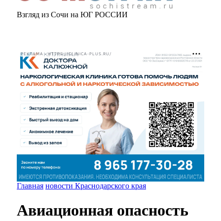
Взгляд из Сочи на ЮГ РОССИИ
РЕКЛАМА • HTTPS://CLINICA-PLUS.RU/
Главная
новости Краснодарского края
Авиационная опасность