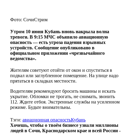
Фото: СочиСтрим
Утром 10 июня Кубань вновь накрыла волна
тревоги. В 9:15 МЧС объявило авиационную
опасность — есть угроза падения взрывных
устройств. Сообщение опубликовано в
официальном приложении «чрезвычайного
ведомства».
Жителям советуют отойти от окон и спуститься в
подвал или заглубленное помещение. На улице надо
прятаться в складках местности.
Водителям рекомендуют бросить машины и искать
укрытие. Обломки не трогать, не снимать, звонить
112. Ждите отбоя. Экстренные службы на усиленном
режиме. Будьте внимательны.
Тэги:
авиационная опасность
Кубань
Хочешь, чтобы о твоём бизнесе узнали миллионы
людей в Сочи, Краснодарском крае и всей России -