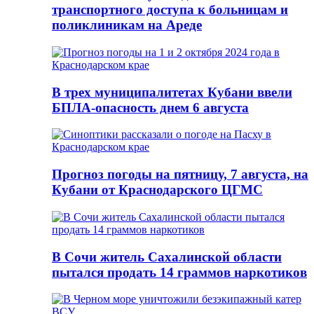
транспортного доступа к больницам и
поликлиникам на Ареде
В трех муниципалитетах Кубани ввели
БПЛА-опасность днем 6 августа
Прогноз погоды на пятницу, 7 августа, на
Кубани от Краснодарского ЦГМС
В Сочи житель Сахалинской области
пытался продать 14 граммов наркотиков