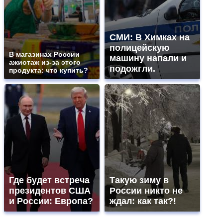
СМИ: В Химках на
полицейскую
В магазинах России
машину напали и
ажиотаж из-за этого
подожгли.
продукта: что купить?
Где будет встреча
Такую зиму в
президентов США
России никто не
и России: Европа?
ждал: как так?!