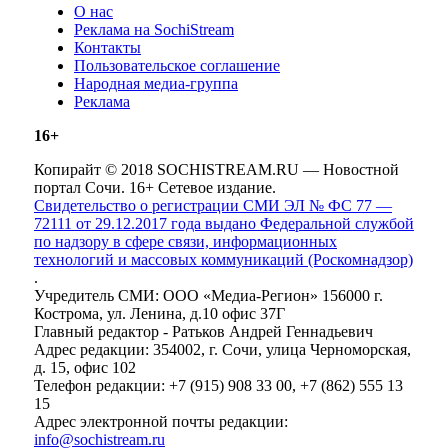
О нас
Реклама на SochiStream
Контакты
Пользовательское соглашение
Народная медиа-группа
Реклама
16+
Копирайт © 2018 SOCHISTREAM.RU — Новостной
портал Сочи. 16+ Сетевое издание.
Свидетельство о регистрации СМИ ЭЛ № ФС 77 —
72111 от 29.12.2017 года выдано Федеральной службой
по надзору в сфере связи, информационных
технологий и массовых коммуникаций (Роскомнадзор)
.
Учредитель СМИ: ООО «Медиа-Регион» 156000 г.
Кострома, ул. Ленина, д.10 офис 37Г
Главный редактор - Ратьков Андрей Геннадьевич
Адрес редакции: 354002, г. Сочи, улица Черноморская,
д. 15, офис 102
Телефон редакции: +7 (915) 908 33 00, +7 (862) 555 13
15
Адрес электронной почты редакции:
info@sochistream.ru