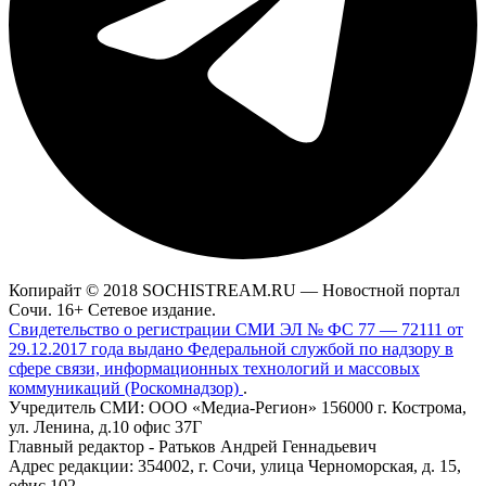
Копирайт © 2018 SOCHISTREAM.RU — Новостной портал
Сочи. 16+ Сетевое издание.
Свидетельство о регистрации СМИ ЭЛ № ФС 77 — 72111 от
29.12.2017 года выдано Федеральной службой по надзору в
сфере связи, информационных технологий и массовых
коммуникаций (Роскомнадзор)
.
Учредитель СМИ: ООО «Медиа-Регион» 156000 г. Кострома,
ул. Ленина, д.10 офис 37Г
Главный редактор - Ратьков Андрей Геннадьевич
Адрес редакции: 354002, г. Сочи, улица Черноморская, д. 15,
офис 102