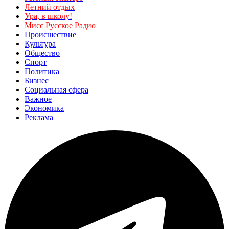
Летний отдых
Ура, в школу!
Мисс Русское Радио
Происшествие
Культура
Общество
Спорт
Политика
Бизнес
Социальная сфера
Важное
Экономика
Реклама