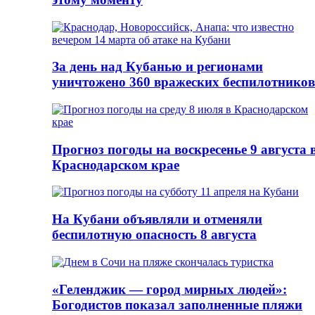
За день над Кубанью и регионами
уничтожено 360 вражеских беспилотников
Прогноз погоды на воскресенье 9 августа 
Краснодарском крае
На Кубани объявляли и отменяли
беспилотную опасность 8 августа
«Геленджик — город мирных людей»:
Богодистов показал заполненные пляжи