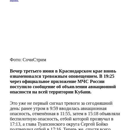
Фото: СочиСтрим
Вечер третьего июня в Краснодарском крае вновь
ознаменовался тревожным оповещением. В 19:25
через официальное приложение МЧС России
поступило сообщение об объявлении авиационной
опасности на всей территории Кубани.
Это уже не первый сигнал тревоги за сегодняшний
день: ранее утром в 9:59 вводилась авиационная
опасность, отменённая в 11:55, затем в 15:18 объявляли
беспилотную опасность, отбой которой прозвучал в
17:13, а глава Туапсинского округа Сергей Бойко
подтвердил отбой в 17:16. Теперь же, спустя всего