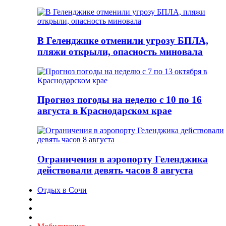
В Геленджике отменили угрозу БПЛА,
пляжи открыли, опасность миновала
Прогноз погоды на неделю с 10 по 16
августа в Краснодарском крае
Ограничения в аэропорту Геленджика
действовали девять часов 8 августа
Отдых в Сочи