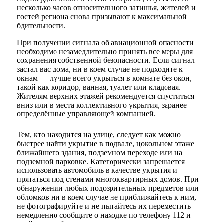
несколько часов относительного затишья, жителей и
гостей региона снова призывают к максимальной
бдительности.
При получении сигнала об авиационной опасности
необходимо незамедлительно принять все меры для
сохранения собственной безопасности. Если сигнал
застал вас дома, ни в коем случае не подходите к
окнам — лучше всего укрыться в комнате без окон,
такой как коридор, ванная, туалет или кладовая.
Жителям верхних этажей рекомендуется спуститься
вниз или в места коллективного укрытия, заранее
определённые управляющей компанией.
Тем, кто находится на улице, следует как можно
быстрее найти укрытие в подвале, цокольном этаже
ближайшего здания, подземном переходе или на
подземной парковке. Категорически запрещается
использовать автомобиль в качестве укрытия и
прятаться под стенами многоквартирных домов. При
обнаружении любых подозрительных предметов или
обломков ни в коем случае не приближайтесь к ним,
не фотографируйте и не пытайтесь их переместить —
немедленно сообщите о находке по телефону 112 и