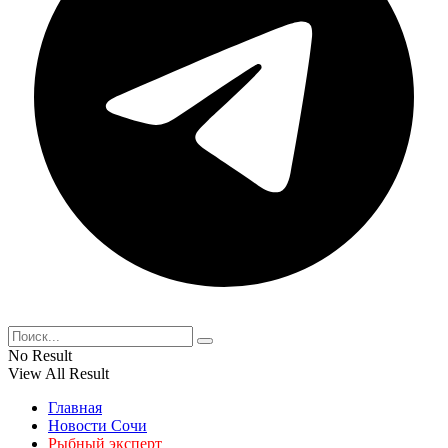
No Result
View All Result
Главная
Новости Сочи
Рыбный эксперт