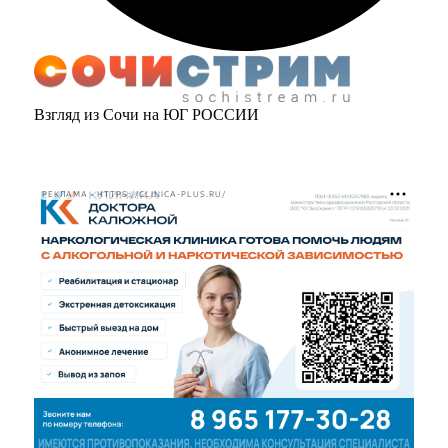
Взгляд из Сочи на ЮГ РОССИИ
РЕКЛАМА • HTTPS://CLINICA-PLUS.RU/