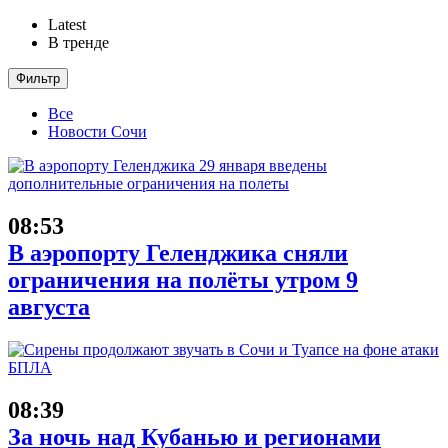
Latest
В тренде
Фильтр
Все
Новости Сочи
08:53
В аэропорту Геленджика сняли
ограничения на полёты утром 9
августа
08:39
За ночь над Кубанью и регионами