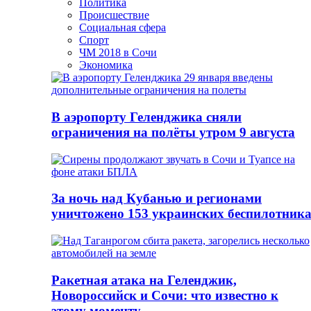
Политика
Происшествие
Социальная сфера
Спорт
ЧМ 2018 в Сочи
Экономика
В аэропорту Геленджика сняли
ограничения на полёты утром 9 августа
За ночь над Кубанью и регионами
уничтожено 153 украинских беспилотник
Ракетная атака на Геленджик,
Новороссийск и Сочи: что известно к
этому моменту