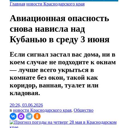
Главная
новости Краснодарского края
Авиационная опасность
снова нависла над
Кубанью в среду 3 июня
Если сигнал застал вас дома, ни в
коем случае не подходите к окнам
— лучше всего укрыться в
комнате без окон, такой как
коридор, ванная, туалет или
кладовая.
20:26, 03.06.2026
в
новости Краснодарского края
,
Общество