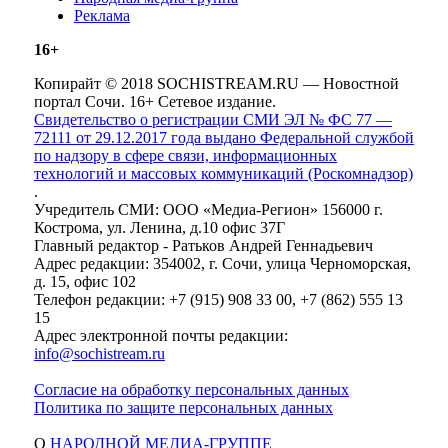
Реклама
16+
Копирайт © 2018 SOCHISTREAM.RU — Новостной
портал Сочи. 16+ Сетевое издание.
Свидетельство о регистрации СМИ ЭЛ № ФС 77 —
72111 от 29.12.2017 года выдано Федеральной службой
по надзору в сфере связи, информационных
технологий и массовых коммуникаций (Роскомнадзор)
.
Учредитель СМИ: ООО «Медиа-Регион» 156000 г.
Кострома, ул. Ленина, д.10 офис 37Г
Главный редактор - Ратьков Андрей Геннадьевич
Адрес редакции: 354002, г. Сочи, улица Черноморская,
д. 15, офис 102
Телефон редакции: +7 (915) 908 33 00, +7 (862) 555 13
15
Адрес электронной почты редакции:
info@sochistream.ru
Согласие на обработку персональных данных
Политика по защите персональных данных
О
НАРОДНОЙ МЕДИА-ГРУППЕ