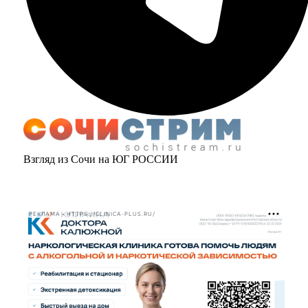
Взгляд из Сочи на ЮГ РОССИИ
РЕКЛАМА • HTTPS://CLINICA-PLUS.RU/