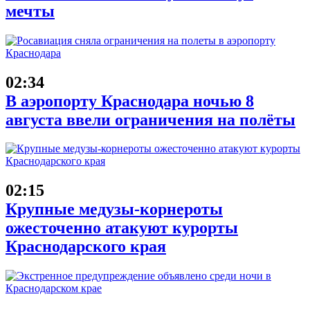
мечты
02:34
В аэропорту Краснодара ночью 8
августа ввели ограничения на полёты
02:15
Крупные медузы-корнероты
ожесточенно атакуют курорты
Краснодарского края