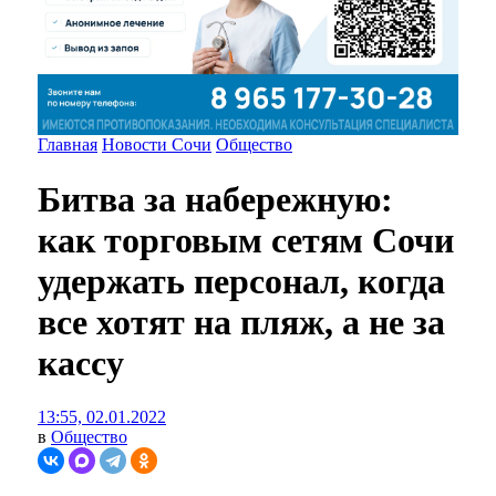
Главная
Новости Сочи
Общество
Битва за набережную:
как торговым сетям Сочи
удержать персонал, когда
все хотят на пляж, а не за
кассу
13:55, 02.01.2022
в
Общество