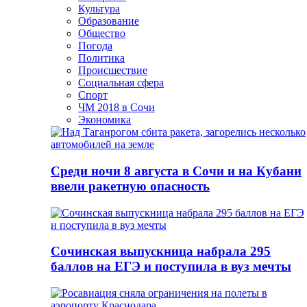
Культура
Образование
Общество
Погода
Политика
Происшествие
Социальная сфера
Спорт
ЧМ 2018 в Сочи
Экономика
Среди ночи 8 августа в Сочи и на Кубани
ввели ракетную опасность
Сочинская выпускница набрала 295
баллов на ЕГЭ и поступила в вуз мечты