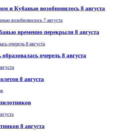
ом и Кубанью возобновилось 8 августа
банью временно перекрыли 8 августа
образовалась очередь 8 августа
олетов 8 августа
спилотников
тников 8 августа