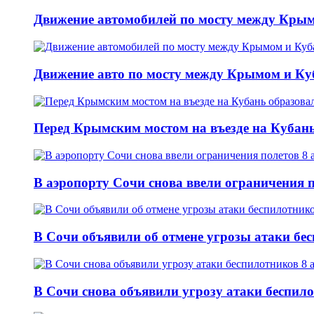
Движение автомобилей по мосту между Крым
Движение авто по мосту между Крымом и Ку
Перед Крымским мостом на въезде на Кубань 
В аэропорту Сочи снова ввели ограничения п
В Сочи объявили об отмене угрозы атаки бе
В Сочи снова объявили угрозу атаки беспило