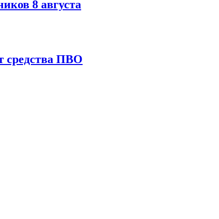
иков 8 августа
т средства ПВО