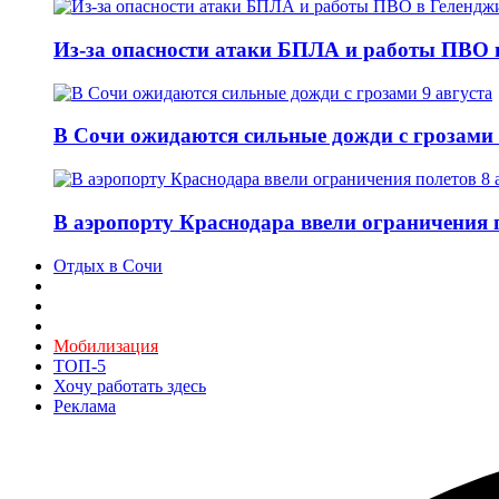
Из-за опасности атаки БПЛА и работы ПВО в
В Сочи ожидаются сильные дожди с грозами 
В аэропорту Краснодара ввели ограничения п
Отдых в Сочи
Мобилизация
ТОП-5
Хочу работать здесь
Реклама