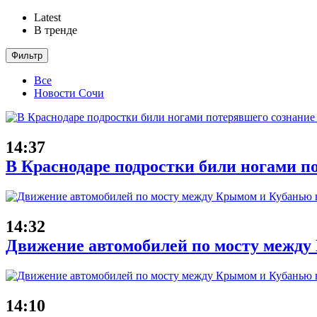
Latest
В тренде
Фильтр
Все
Новости Сочи
14:37
В Краснодаре подростки били ногами п
14:32
Движение автомобилей по мосту между 
14:10