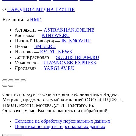
О
НАРОДНОЙ МЕДИА-ГРУППЕ
Все порталы
НМГ:
Астрахань —
ASTRAKHAN.ONLINE
Кострома —
K1NEWS.RU
Нижний Новгород —
IN_NNOV.RU
Пенза —
SMI58.RU
Иваново —
KSTATI.NEWS
Сочи/Краснодар —
SOCHISTREAM.RU
Ульяновск —
ULYANOVSK.EXPRESS
Ярославль —
YARGLAV.RU
Сайт использует cookie и сервис веб-аналитики Яндекс
Метрика, предоставляемый компанией ООО «ЯНДЕКС»,
119021, Россия, Москва, ул. Л. Толстого, 16.
Оставаясь у нас, Вы соглашаетесь с их обработкой.
Согласие на обработку персональных данных
Политика по защите персональных данных