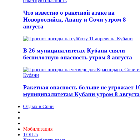
Что известно о ракетной атаке на
Новороссийск, Анапу и Сочи утром 8
августа
В 26 муниципалитетах Кубани сняли
беспилотную опасность утром 8 августа
Ракетная опасность больше не угрожает 1
муниципалитетам Кубани утром 8 августа
Отдых в Сочи
Мобилизация
ТОП-5