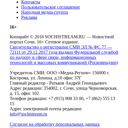
Контакты
Пользовательское соглашение
Народная медиа-группа
Реклама
16+
Копирайт © 2018 SOCHISTREAM.RU — Новостной
портал Сочи. 16+ Сетевое издание.
Свидетельство о регистрации СМИ ЭЛ № ФС 77 —
72111 от 29.12.2017 года выдано Федеральной службой
по надзору в сфере связи, информационных
технологий и массовых коммуникаций (Роскомнадзор)
.
Учредитель СМИ: ООО «Медиа-Регион» 156000 г.
Кострома, ул. Ленина, д.10 офис 37Г
Главный редактор - Ратьков Андрей Геннадьевич
Адрес редакции: 354002, г. Сочи, улица Черноморская,
д. 15, офис 102
Телефон редакции: +7 (915) 908 33 00, +7 (862) 555 13
15
Адрес электронной почты редакции:
info@sochistream.ru
Согласие на обработку персональных данных