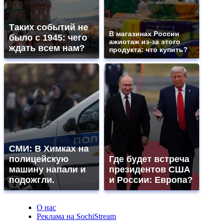
Таких событий не
В магазинах России
было с 1945: чего
ажиотаж из-за этого
ждать всем нам?
продукта: что купить?
СМИ: В Химках на
полицейскую
Где будет встреча
машину напали и
президентов США
подожгли.
и России: Европа?
О нас
Реклама на SochiStream