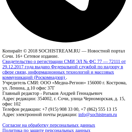
Копирайт © 2018 SOCHISTREAM.RU — Новостной портал
Сочи. 16+ Сетевое издание.
Свидетельство о регистрации СМИ ЭЛ № ФС 77 — 72111 от
29.12.2017 года выдано Федеральной службой по надзору в
сфере связи, информационных технологий и массовых
коммуникаций (Роскомнадзор)
.
Учредитель СМИ: ООО «Медиа-Регион» 156000 г. Кострома,
ул. Ленина, д.10 офис 37Г
Главный редактор - Ратьков Андрей Геннадьевич
Адрес редакции: 354002, г. Сочи, улица Черноморская, д. 15,
офис 102
Телефон редакции: +7 (915) 908 33 00, +7 (862) 555 13 15
Адрес электронной почты редакции:
info@sochistream.ru
Согласие на обработку персональных данных
Политика по защите персональных данных