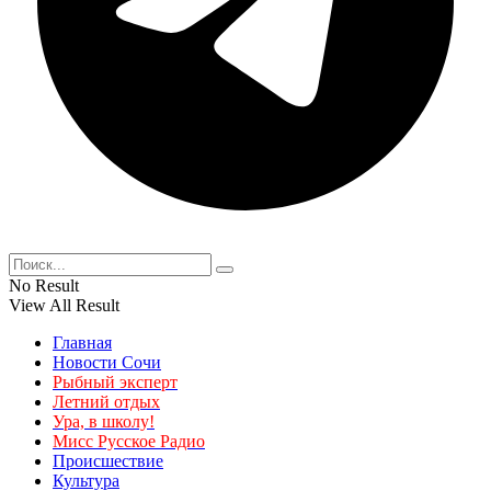
No Result
View All Result
Главная
Новости Сочи
Рыбный эксперт
Летний отдых
Ура, в школу!
Мисс Русское Радио
Происшествие
Культура