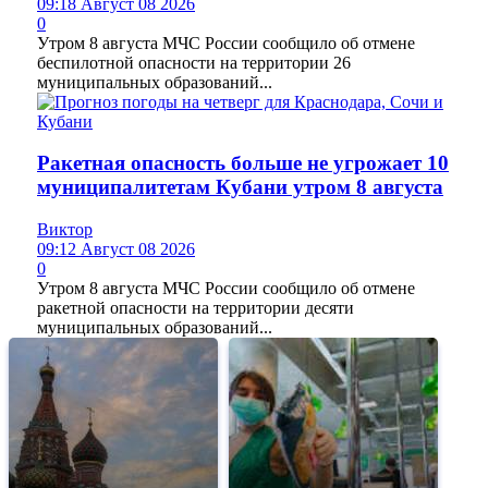
09:18 Август 08 2026
0
Утром 8 августа МЧС России сообщило об отмене
беспилотной опасности на территории 26
муниципальных образований...
Ракетная опасность больше не угрожает 10
муниципалитетам Кубани утром 8 августа
Виктор
09:12 Август 08 2026
0
Утром 8 августа МЧС России сообщило об отмене
ракетной опасности на территории десяти
муниципальных образований...