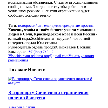
нормализации обстановки. Следите за официальными
сообщениями. Экстренные службы работают в
усиленном режиме. О снятии ограничений будет
сообщено дополнительно.
Тэги:
новороссийск-геленджик
перекрытие проезда
Хочешь, чтобы о твоём бизнесе узнали миллионы
людей в Сочи, Краснодарском крае и всей России -
кликай сюда.
Sochistream.ru - ведущий новостной
интернет-портал Юга страны.
Руководитель отдела продаж
Самохвалов Василий
Викторович
+7 (999) 784-45-
35
sochistream.reklama.rop@gmail.com
Узнать условия
размещения
Похожие
Новости
В аэропорту Сочи сняли ограничения
полетов 8 августа
Алексей Елагин