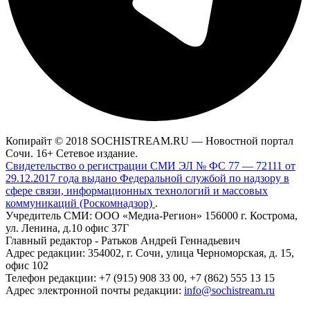
Копирайт © 2018 SOCHISTREAM.RU — Новостной портал
Сочи. 16+ Сетевое издание.
Свидетельство о регистрации СМИ ЭЛ № ФС 77 — 72111 от
29.12.2017 года выдано Федеральной службой по надзору в
сфере связи, информационных технологий и массовых
коммуникаций (Роскомнадзор)
.
Учредитель СМИ: ООО «Медиа-Регион» 156000 г. Кострома,
ул. Ленина, д.10 офис 37Г
Главный редактор - Ратьков Андрей Геннадьевич
Адрес редакции: 354002, г. Сочи, улица Черноморская, д. 15,
офис 102
Телефон редакции: +7 (915) 908 33 00, +7 (862) 555 13 15
Адрес электронной почты редакции:
info@sochistream.ru