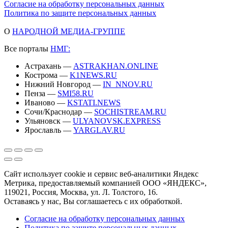
Согласие на обработку персональных данных
Политика по защите персональных данных
О
НАРОДНОЙ МЕДИА-ГРУППЕ
Все порталы
НМГ:
Астрахань —
ASTRAKHAN.ONLINE
Кострома —
K1NEWS.RU
Нижний Новгород —
IN_NNOV.RU
Пенза —
SMI58.RU
Иваново —
KSTATI.NEWS
Сочи/Краснодар —
SOCHISTREAM.RU
Ульяновск —
ULYANOVSK.EXPRESS
Ярославль —
YARGLAV.RU
Сайт использует cookie и сервис веб-аналитики Яндекс
Метрика, предоставляемый компанией ООО «ЯНДЕКС»,
119021, Россия, Москва, ул. Л. Толстого, 16.
Оставаясь у нас, Вы соглашаетесь с их обработкой.
Согласие на обработку персональных данных
Политика по защите персональных данных