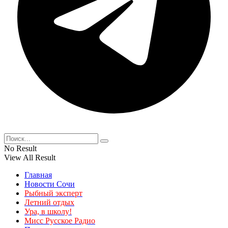
No Result
View All Result
Главная
Новости Сочи
Рыбный эксперт
Летний отдых
Ура, в школу!
Мисс Русское Радио