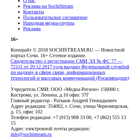
О нас
Реклама на SochiStream
Контакты
Пользовательское соглашение
Народная медиа-группа
Реклама
16+
Копирайт © 2018 SOCHISTREAM.RU — Новостной
портал Сочи. 16+ Сетевое издание.
Свидетельство о регистрации СМИ ЭЛ № ФС 77 —
72111 от 29.12.2017 года выдано Федеральной службой
по надзору в сфере связи, информационных
технологий и массовых коммуникаций (Роскомнадзор)
.
Учредитель СМИ: ООО «Медиа-Регион» 156000 г.
Кострома, ул. Ленина, д.10 офис 37Г
Главный редактор - Ратьков Андрей Геннадьевич
Адрес редакции: 354002, г. Сочи, улица Черноморская,
д. 15, офис 102
Телефон редакции: +7 (915) 908 33 00, +7 (862) 555 13
15
Адрес электронной почты редакции:
info@sochistream.ru