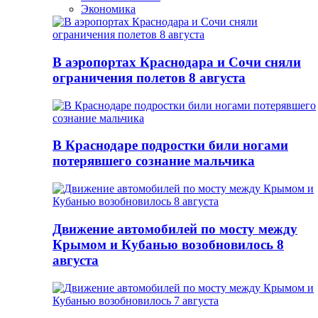
Экономика
В аэропортах Краснодара и Сочи сняли
ограничения полетов 8 августа
В Краснодаре подростки били ногами
потерявшего сознание мальчика
Движение автомобилей по мосту между
Крымом и Кубанью возобновилось 8
августа