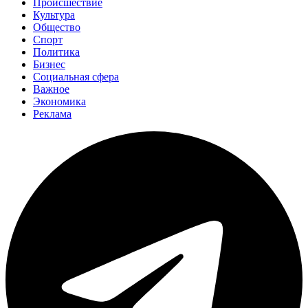
Происшествие
Культура
Общество
Спорт
Политика
Бизнес
Социальная сфера
Важное
Экономика
Реклама