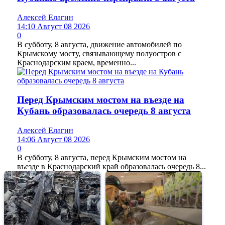
Алексей Елагин
14:10 Август 08 2026
0
В субботу, 8 августа, движение автомобилей по
Крымскому мосту, связывающему полуостров с
Краснодарским краем, временно...
Перед Крымским мостом на въезде на
Кубань образовалась очередь 8 августа
Алексей Елагин
14:06 Август 08 2026
0
В субботу, 8 августа, перед Крымским мостом на
въезде в Краснодарский край образовалась очередь 8...