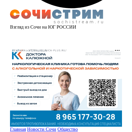
Взгляд из Сочи на ЮГ РОССИИ
РЕКЛАМА • HTTPS://CLINICA-PLUS.RU/
Главная
Новости Сочи
Общество