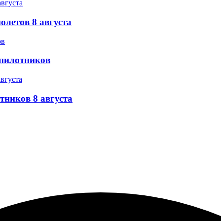
олетов 8 августа
спилотников
тников 8 августа