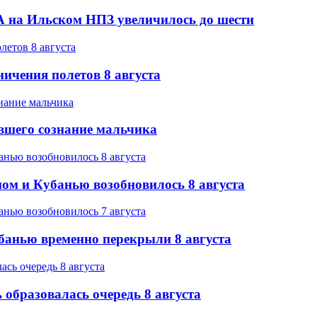
 на Ильском НПЗ увеличилось до шести
ичения полетов 8 августа
вшего сознание мальчика
ом и Кубанью возобновилось 8 августа
банью временно перекрыли 8 августа
образовалась очередь 8 августа