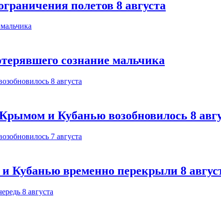
ограничения полетов 8 августа
отерявшего сознание мальчика
Крымом и Кубанью возобновилось 8 авг
 и Кубанью временно перекрыли 8 авгус