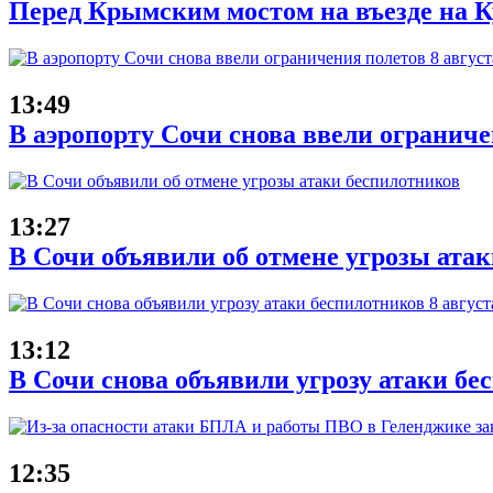
Перед Крымским мостом на въезде на Ку
13:49
В аэропорту Сочи снова ввели ограниче
13:27
В Сочи объявили об отмене угрозы ата
13:12
В Сочи снова объявили угрозу атаки бе
12:35