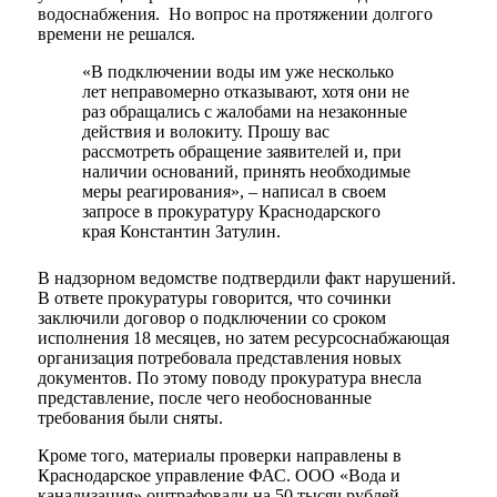
водоснабжения. Но вопрос на протяжении долгого
времени не решался.
«В подключении воды им уже несколько
лет неправомерно отказывают, хотя они не
раз обращались с жалобами на незаконные
действия и волокиту. Прошу вас
рассмотреть обращение заявителей и, при
наличии оснований, принять необходимые
меры реагирования», – написал в своем
запросе в прокуратуру Краснодарского
края Константин Затулин.
В надзорном ведомстве подтвердили факт нарушений.
В ответе прокуратуры говорится, что сочинки
заключили договор о подключении со сроком
исполнения 18 месяцев, но затем ресурсоснабжающая
организация потребовала представления новых
документов. По этому поводу прокуратура внесла
представление, после чего необоснованные
требования были сняты.
Кроме того, материалы проверки направлены в
Краснодарское управление ФАС. ООО «Вода и
канализация» оштрафовали на 50 тысяч рублей.