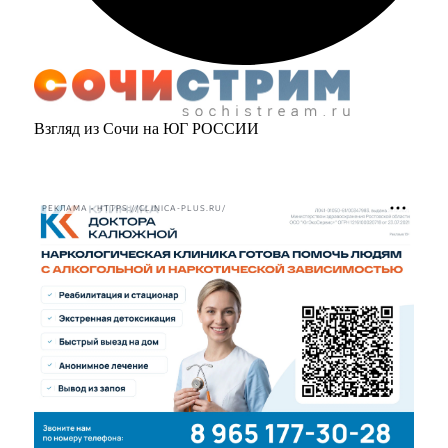
Взгляд из Сочи на ЮГ РОССИИ
РЕКЛАМА • HTTPS://CLINICA-PLUS.RU/