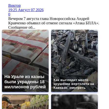
Виктор
19:25 Август 07 2026
0
Вечером 7 августа глава Новороссийска Андрей
Кравченко объявил об отмене сигнала «Атака БПЛА».
Сообщение об...
На Урале из казны
Как выглядит место
были украдены 18
крушение вертолета на
миллионов рублей
Кавказе: смотреть