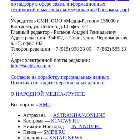
по надзору в сфере связи, информационных
технологий и массовых коммуникаций (Роскомнадзор)
.
Учредитель СМИ: ООО «Медиа-Регион» 156000 г.
Кострома, ул. Ленина, д.10 офис 37Г
Главный редактор - Ратьков Андрей Геннадьевич
Адрес редакции: 354002, г. Сочи, улица Черноморская,
д. 15, офис 102
Телефон редакции: +7 (915) 908 33 00, +7 (862) 555 13
15
Адрес электронной почты редакции:
info@sochistream.ru
Согласие на обработку персональных данных
Политика по защите персональных данных
О
НАРОДНОЙ МЕДИА-ГРУППЕ
Все порталы
НМГ:
Астрахань —
ASTRAKHAN.ONLINE
Кострома —
K1NEWS.RU
Нижний Новгород —
IN_NNOV.RU
Пенза —
SMI58.RU
Иваново —
KSTATI.NEWS