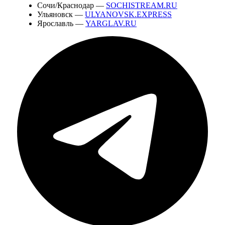
Сочи/Краснодар —
SOCHISTREAM.RU
Ульяновск —
ULYANOVSK.EXPRESS
Ярославль —
YARGLAV.RU