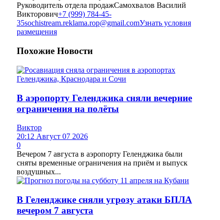
Руководитель отдела продаж
Самохвалов Василий
Викторович
+7 (999) 784-45-
35
sochistream.reklama.rop@gmail.com
Узнать условия
размещения
Похожие
Новости
В аэропорту Геленджика сняли вечерние
ограничения на полёты
Виктор
20:12 Август 07 2026
0
Вечером 7 августа в аэропорту Геленджика были
сняты временные ограничения на приём и выпуск
воздушных...
В Геленджике сняли угрозу атаки БПЛА
вечером 7 августа