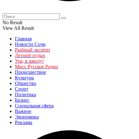
No Result
View All Result
Главная
Новости Сочи
Рыбный эксперт
Летний отдых
Ура, в школу!
Мисс Русское Радио
Происшествие
Культура
Общество
Спорт
Политика
Бизнес
Социальная сфера
Важное
Экономика
Реклама