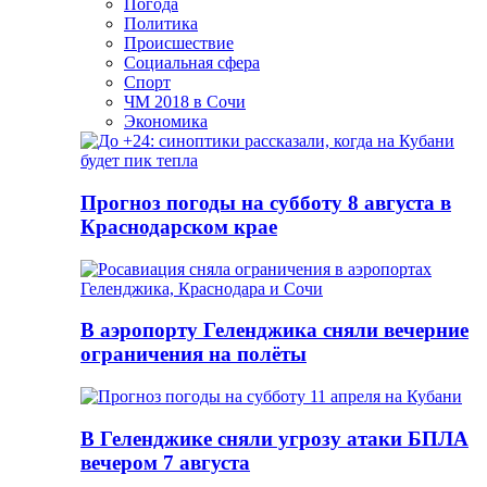
Погода
Политика
Происшествие
Социальная сфера
Спорт
ЧМ 2018 в Сочи
Экономика
Прогноз погоды на субботу 8 августа в
Краснодарском крае
В аэропорту Геленджика сняли вечерние
ограничения на полёты
В Геленджике сняли угрозу атаки БПЛА
вечером 7 августа