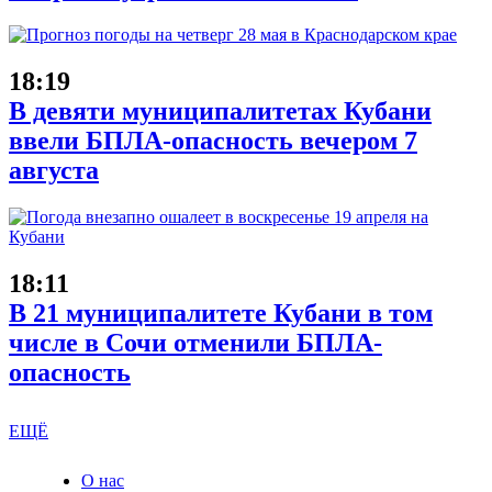
18:19
В девяти муниципалитетах Кубани
ввели БПЛА-опасность вечером 7
августа
18:11
В 21 муниципалитете Кубани в том
числе в Сочи отменили БПЛА-
опасность
ЕЩЁ
О нас