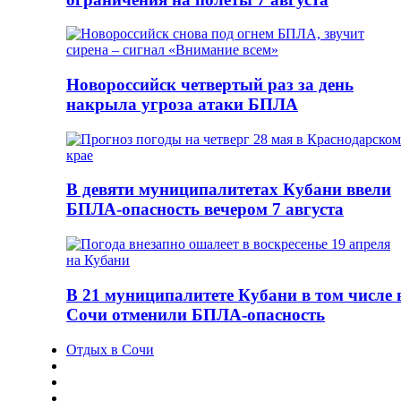
Новороссийск четвертый раз за день
накрыла угроза атаки БПЛА
В девяти муниципалитетах Кубани ввели
БПЛА-опасность вечером 7 августа
В 21 муниципалитете Кубани в том числе 
Сочи отменили БПЛА-опасность
Отдых в Сочи