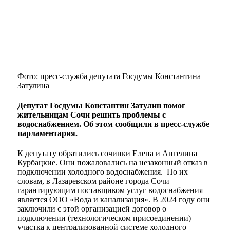
Фото: пресс-служба депутата Госдумы Константина
Затулина
Депутат Госдумы Константин Затулин помог
жительницам Сочи решить проблемы с
водоснабжением. Об этом сообщили в пресс-службе
парламентария.
К депутату обратились сочинки Елена и Ангелина
Курбацкие. Они пожаловались на незаконный отказ в
подключении холодного водоснабжения. По их
словам, в Лазаревском районе города Сочи
гарантирующим поставщиком услуг водоснабжения
является ООО «Вода и канализация». В 2024 году они
заключили с этой организацией договор о
подключении (технологическом присоединении)
участка к централизованной системе холодного