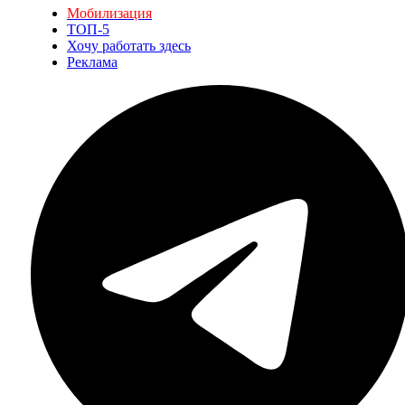
Мобилизация
ТОП-5
Хочу работать здесь
Реклама