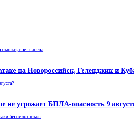
 атаке на Новороссийск, Геленджик и Ку
е не угрожает БПЛА-опасность 9 август