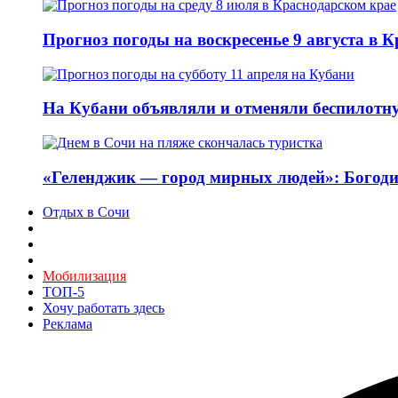
Прогноз погоды на воскресенье 9 августа в 
На Кубани объявляли и отменяли беспилотну
«Геленджик — город мирных людей»: Богоди
Отдых в Сочи
Мобилизация
ТОП-5
Хочу работать здесь
Реклама