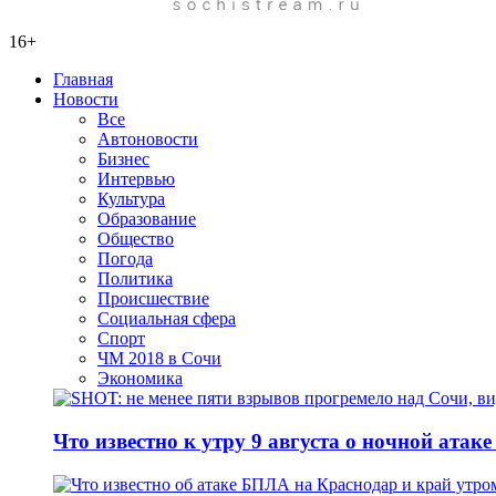
16+
Главная
Новости
Все
Автоновости
Бизнес
Интервью
Культура
Образование
Общество
Погода
Политика
Происшествие
Социальная сфера
Спорт
ЧМ 2018 в Сочи
Экономика
Что известно к утру 9 августа о ночной атак