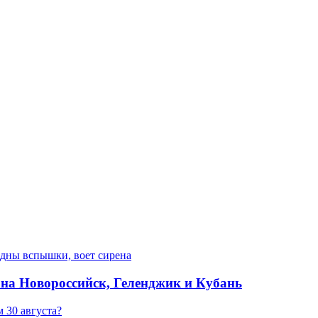
е на Новороссийск, Геленджик и Кубань