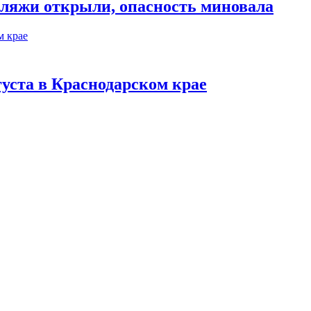
пляжи открыли, опасность миновала
густа в Краснодарском крае