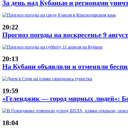
За день над Кубанью и регионами унич
20:22
Прогноз погоды на воскресенье 9 авгус
20:13
На Кубани объявляли и отменяли беспи
19:59
«Геленджик — город мирных людей»: Б
18:04