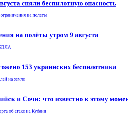
августа сняли беспилотную опасность
ния на полёты утром 9 августа
тожено 153 украинских беспилотника
ийск и Сочи: что известно к этому моме