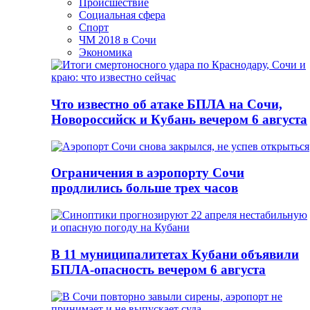
Происшествие
Социальная сфера
Спорт
ЧМ 2018 в Сочи
Экономика
Что известно об атаке БПЛА на Сочи,
Новороссийск и Кубань вечером 6 августа
Ограничения в аэропорту Сочи
продлились больше трех часов
В 11 муниципалитетах Кубани объявили
БПЛА-опасность вечером 6 августа