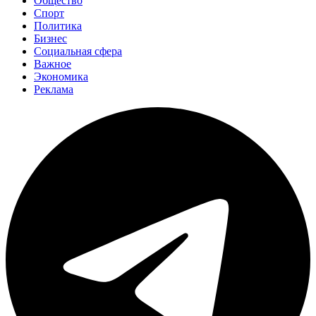
Общество
Спорт
Политика
Бизнес
Социальная сфера
Важное
Экономика
Реклама