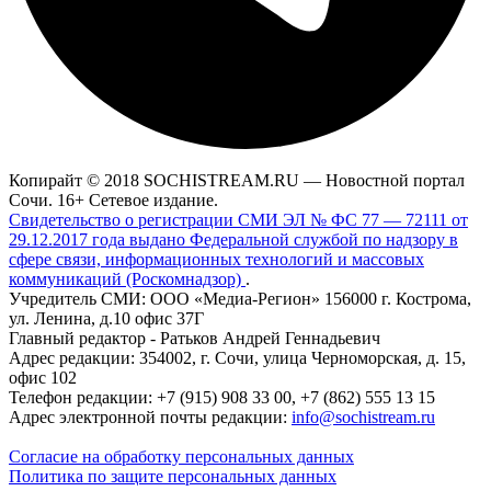
Копирайт © 2018 SOCHISTREAM.RU — Новостной портал
Сочи. 16+ Сетевое издание.
Свидетельство о регистрации СМИ ЭЛ № ФС 77 — 72111 от
29.12.2017 года выдано Федеральной службой по надзору в
сфере связи, информационных технологий и массовых
коммуникаций (Роскомнадзор)
.
Учредитель СМИ: ООО «Медиа-Регион» 156000 г. Кострома,
ул. Ленина, д.10 офис 37Г
Главный редактор - Ратьков Андрей Геннадьевич
Адрес редакции: 354002, г. Сочи, улица Черноморская, д. 15,
офис 102
Телефон редакции: +7 (915) 908 33 00, +7 (862) 555 13 15
Адрес электронной почты редакции:
info@sochistream.ru
Согласие на обработку персональных данных
Политика по защите персональных данных