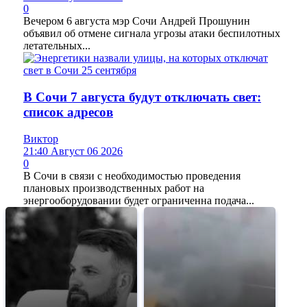
0
Вечером 6 августа мэр Сочи Андрей Прошунин
объявил об отмене сигнала угрозы атаки беспилотных
летательных...
В Сочи 7 августа будут отключать свет:
список адресов
Виктор
21:40 Август 06 2026
0
В Сочи в связи с необходимостью проведения
плановых производственных работ на
энергооборудовании будет ограниченна подача...