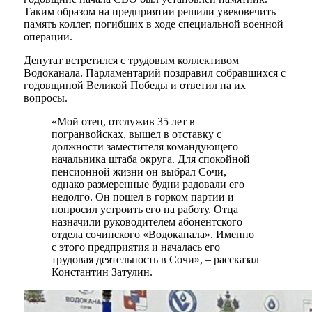
Таким образом на предприятии решили увековечить
память коллег, погибших в ходе специальной военной
операции.
Депутат встретился с трудовым коллективом
Водоканала. Парламентарий поздравил собравшихся с
годовщиной Великой Победы и ответил на их
вопросы.
«Мой отец, отслужив 35 лет в
погранвойсках, вышел в отставку с
должности заместителя командующего –
начальника штаба округа. Для спокойной
пенсионной жизни он выбрал Сочи,
однако размеренные будни радовали его
недолго. Он пошел в горком партии и
попросил устроить его на работу. Отца
назначили руководителем абонентского
отдела сочинского «Водоканала». Именно
с этого предприятия и началась его
трудовая деятельность в Сочи», – рассказал
Константин Затулин.