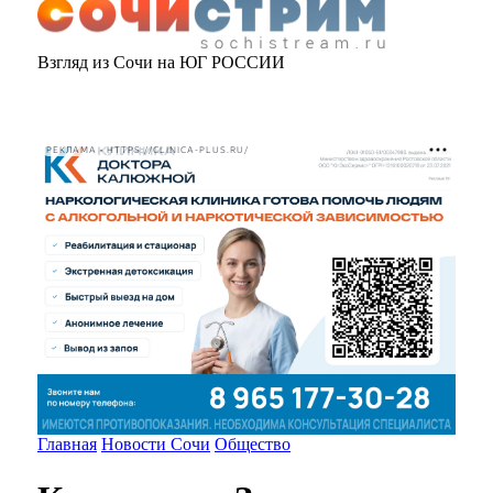
Взгляд из Сочи на ЮГ РОССИИ
РЕКЛАМА • HTTPS://CLINICA-PLUS.RU/
Главная
Новости Сочи
Общество