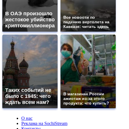
В ОАЭ произошло
Все новости по
жестокое убийство
падению вертолета на
криптомиллионера
Кавказе: читать здесь
Таких событий не
В магазинах России
было с 1945: чего
ажиотаж из-за этого
ждать всем нам?
продукта: что купить?
О нас
Реклама на SochiStream
Контакты