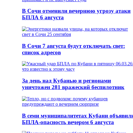
В Сочи отменили вечернюю угрозу атаки
БПЛА 6 августа
В Сочи 7 августа будут отключать свет:
список адресов
За день над Кубанью и регионами
уничтожен 281 вражеский беспилотник
В семи муниципалитетах Кубани объявил
БПЛА-опасность вечером 6 августа