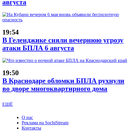
августа
19:54
В Геленджике сняли вечернюю угрозу
атаки БПЛА 6 августа
19:50
В Краснодаре обломки БПЛА рухнули
во дворе многоквартирного дома
ЕЩЁ
О нас
Реклама на SochiStream
Контакты