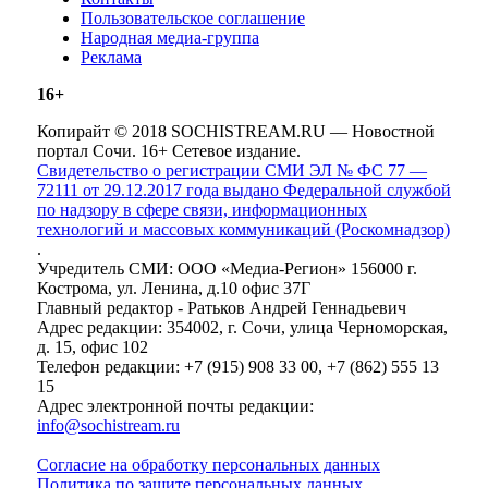
Пользовательское соглашение
Народная медиа-группа
Реклама
16+
Копирайт © 2018 SOCHISTREAM.RU — Новостной
портал Сочи. 16+ Сетевое издание.
Свидетельство о регистрации СМИ ЭЛ № ФС 77 —
72111 от 29.12.2017 года выдано Федеральной службой
по надзору в сфере связи, информационных
технологий и массовых коммуникаций (Роскомнадзор)
.
Учредитель СМИ: ООО «Медиа-Регион» 156000 г.
Кострома, ул. Ленина, д.10 офис 37Г
Главный редактор - Ратьков Андрей Геннадьевич
Адрес редакции: 354002, г. Сочи, улица Черноморская,
д. 15, офис 102
Телефон редакции: +7 (915) 908 33 00, +7 (862) 555 13
15
Адрес электронной почты редакции:
info@sochistream.ru
Согласие на обработку персональных данных
Политика по защите персональных данных