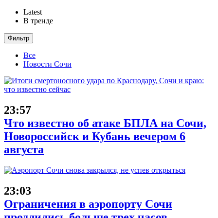
Latest
В тренде
Фильтр
Все
Новости Сочи
23:57
Что известно об атаке БПЛА на Сочи,
Новороссийск и Кубань вечером 6
августа
23:03
Ограничения в аэропорту Сочи
продлились больше трех часов