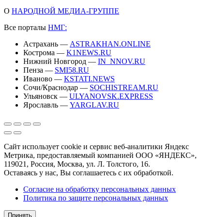
О
НАРОДНОЙ МЕДИА-ГРУППЕ
Все порталы
НМГ:
Астрахань —
ASTRAKHAN.ONLINE
Кострома —
K1NEWS.RU
Нижний Новгород —
IN_NNOV.RU
Пенза —
SMI58.RU
Иваново —
KSTATI.NEWS
Сочи/Краснодар —
SOCHISTREAM.RU
Ульяновск —
ULYANOVSK.EXPRESS
Ярославль —
YARGLAV.RU
Сайт использует cookie и сервис веб-аналитики Яндекс
Метрика, предоставляемый компанией ООО «ЯНДЕКС»,
119021, Россия, Москва, ул. Л. Толстого, 16.
Оставаясь у нас, Вы соглашаетесь с их обработкой.
Согласие на обработку персональных данных
Политика по защите персональных данных
Принять