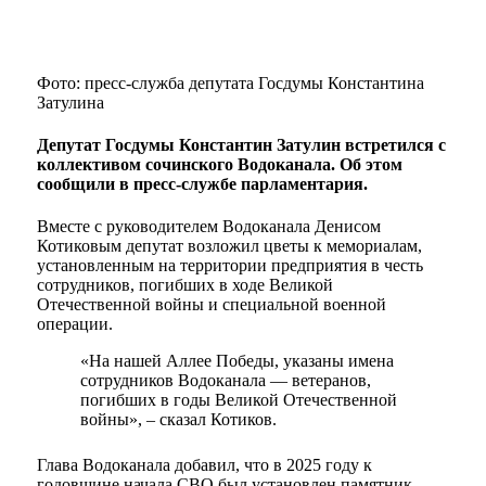
Фото: пресс-служба депутата Госдумы Константина
Затулина
Депутат Госдумы Константин Затулин встретился с
коллективом сочинского Водоканала. Об этом
сообщили в пресс-службе парламентария.
Вместе с руководителем Водоканала Денисом
Котиковым депутат возложил цветы к мемориалам,
установленным на территории предприятия в честь
сотрудников, погибших в ходе Великой
Отечественной войны и специальной военной
операции.
«На нашей Аллее Победы, указаны имена
сотрудников Водоканала — ветеранов,
погибших в годы Великой Отечественной
войны», – сказал Котиков.
Глава Водоканала добавил, что в 2025 году к
годовщине начала СВО был установлен памятник.