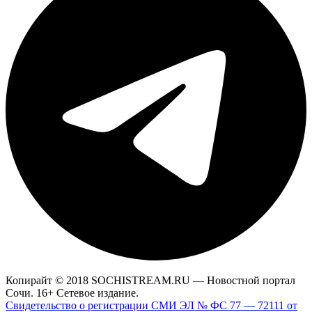
Копирайт © 2018 SOCHISTREAM.RU — Новостной портал
Сочи. 16+ Сетевое издание.
Свидетельство о регистрации СМИ ЭЛ № ФС 77 — 72111 от