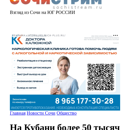
Взгляд из Сочи на ЮГ РОССИИ
РЕКЛАМА • HTTPS://CLINICA-PLUS.RU/
Главная
Новости Сочи
Общество
На Кубани более 50 тысяч