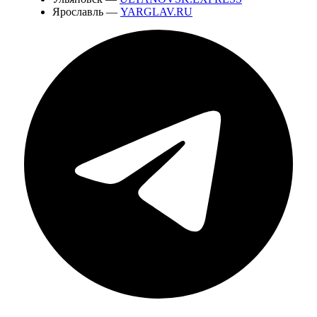
Ярославль —
YARGLAV.RU