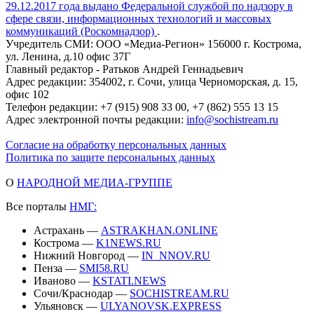
29.12.2017 года выдано Федеральной службой по надзору в
сфере связи, информационных технологий и массовых
коммуникаций (Роскомнадзор)
.
Учредитель СМИ: ООО «Медиа-Регион» 156000 г. Кострома,
ул. Ленина, д.10 офис 37Г
Главный редактор - Ратьков Андрей Геннадьевич
Адрес редакции: 354002, г. Сочи, улица Черноморская, д. 15,
офис 102
Телефон редакции: +7 (915) 908 33 00, +7 (862) 555 13 15
Адрес электронной почты редакции:
info@sochistream.ru
Согласие на обработку персональных данных
Политика по защите персональных данных
О
НАРОДНОЙ МЕДИА-ГРУППЕ
Все порталы
НМГ:
Астрахань —
ASTRAKHAN.ONLINE
Кострома —
K1NEWS.RU
Нижний Новгород —
IN_NNOV.RU
Пенза —
SMI58.RU
Иваново —
KSTATI.NEWS
Сочи/Краснодар —
SOCHISTREAM.RU
Ульяновск —
ULYANOVSK.EXPRESS