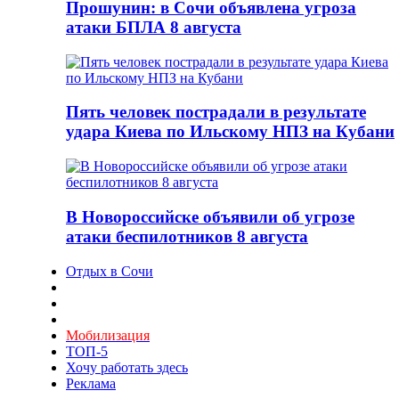
Прошунин: в Сочи объявлена угроза
атаки БПЛА 8 августа
Пять человек пострадали в результате
удара Киева по Ильскому НПЗ на Кубани
В Новороссийске объявили об угрозе
атаки беспилотников 8 августа
Отдых в Сочи
Мобилизация
ТОП-5
Хочу работать здесь
Реклама