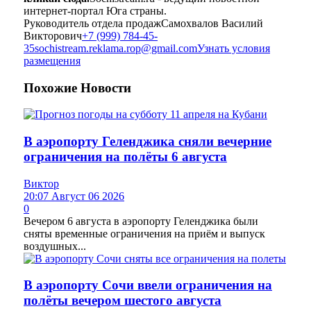
интернет-портал Юга страны.
Руководитель отдела продаж
Самохвалов Василий
Викторович
+7 (999) 784-45-
35
sochistream.reklama.rop@gmail.com
Узнать условия
размещения
Похожие
Новости
В аэропорту Геленджика сняли вечерние
ограничения на полёты 6 августа
Виктор
20:07 Август 06 2026
0
Вечером 6 августа в аэропорту Геленджика были
сняты временные ограничения на приём и выпуск
воздушных...
В аэропорту Сочи ввели ограничения на
полёты вечером шестого августа