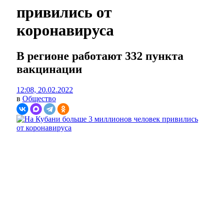
привились от
коронавируса
В регионе работают 332 пункта
вакцинации
12:08, 20.02.2022
в
Общество