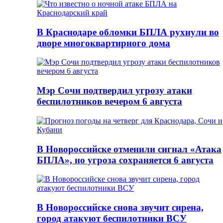
В Краснодаре обломки БПЛА рухнули во
дворе многоквартирного дома
Мэр Сочи подтвердил угрозу атаки
беспилотников вечером 6 августа
В Новороссийске отменили сигнал «Атака
БПЛА», но угроза сохраняется 6 августа
В Новороссийске снова звучит сирена,
город атакуют беспилотники ВСУ