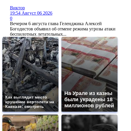
Виктор
19:54 Август 06 2026
0
Вечером 6 августа глава Геленджика Алексей
Богодистов объявил об отмене режима угрозы атаки
беспилотных летательных...
На Урале из казны
Как выглядит место
были украдены 18
крушение вертолета на
миллионов рублей
Кавказе: смотреть