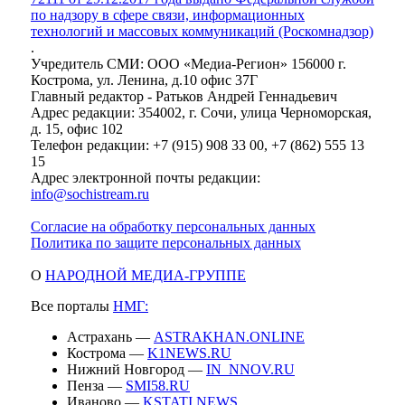
по надзору в сфере связи, информационных
технологий и массовых коммуникаций (Роскомнадзор)
.
Учредитель СМИ: ООО «Медиа-Регион» 156000 г.
Кострома, ул. Ленина, д.10 офис 37Г
Главный редактор - Ратьков Андрей Геннадьевич
Адрес редакции: 354002, г. Сочи, улица Черноморская,
д. 15, офис 102
Телефон редакции: +7 (915) 908 33 00, +7 (862) 555 13
15
Адрес электронной почты редакции:
info@sochistream.ru
Согласие на обработку персональных данных
Политика по защите персональных данных
О
НАРОДНОЙ МЕДИА-ГРУППЕ
Все порталы
НМГ:
Астрахань —
ASTRAKHAN.ONLINE
Кострома —
K1NEWS.RU
Нижний Новгород —
IN_NNOV.RU
Пенза —
SMI58.RU
Иваново —
KSTATI.NEWS