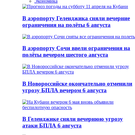
Экономика
В аэропорту Геленджика сняли вечерние
ограничения на полёты 6 августа
В аэропорту Сочи ввели ограничения на
полёты вечером шестого августа
В Новороссийске окончательно отменили
угрозу БПЛА вечером 6 августа
В Геленджике сняли вечернюю угрозу
атаки БПЛА 6 августа