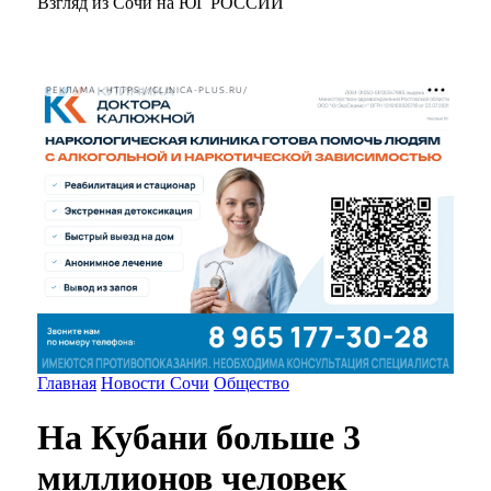
Взгляд из Сочи на ЮГ РОССИИ
РЕКЛАМА • HTTPS://CLINICA-PLUS.RU/
Главная
Новости Сочи
Общество
На Кубани больше 3
миллионов человек