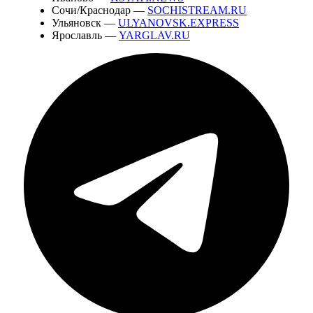
Сочи/Краснодар —
SOCHISTREAM.RU
Ульяновск —
ULYANOVSK.EXPRESS
Ярославль —
YARGLAV.RU