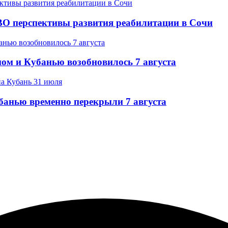
ВО перспективы развития реабилитации в Сочи
ом и Кубанью возобновилось 7 августа
банью временно перекрыли 7 августа