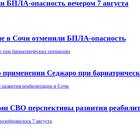
и БПЛА-опасность вечером 7 августа
ле в Сочи отменили БПЛА-опасность
о применении Седжаро при бариатричес
ами СВО перспективы развития реабили