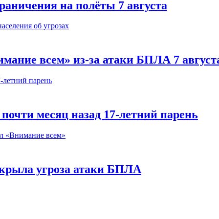
раничения на полёты 7 августа
мание всем» из-за атаки БПЛА 7 август
почти месяц назад 17-летний парень
акрыла угроза атаки БПЛА