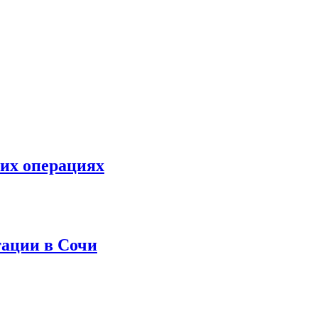
ких операциях
тации в Сочи