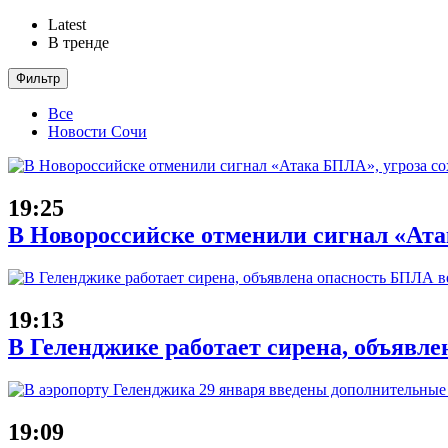
Latest
В тренде
Фильтр
Все
Новости Сочи
19:25
В Новороссийске отменили сигнал «Атак
19:13
В Геленджике работает сирена, объявле
19:09