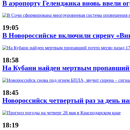
В аэропорту Геленджика вновь ввели ог
19:05
В Новороссийске включили сирену «Вни
18:58
На Кубани найден мертвым пропавший 
18:45
Новороссийск четвертый раз за день н
18:19