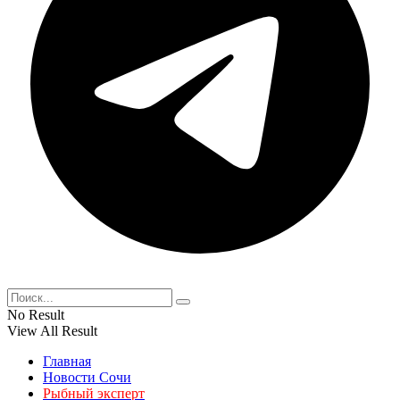
No Result
View All Result
Главная
Новости Сочи
Рыбный эксперт