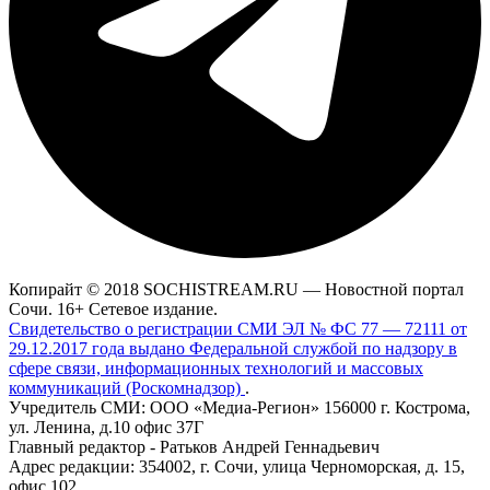
Копирайт © 2018 SOCHISTREAM.RU — Новостной портал
Сочи. 16+ Сетевое издание.
Свидетельство о регистрации СМИ ЭЛ № ФС 77 — 72111 от
29.12.2017 года выдано Федеральной службой по надзору в
сфере связи, информационных технологий и массовых
коммуникаций (Роскомнадзор)
.
Учредитель СМИ: ООО «Медиа-Регион» 156000 г. Кострома,
ул. Ленина, д.10 офис 37Г
Главный редактор - Ратьков Андрей Геннадьевич
Адрес редакции: 354002, г. Сочи, улица Черноморская, д. 15,
офис 102