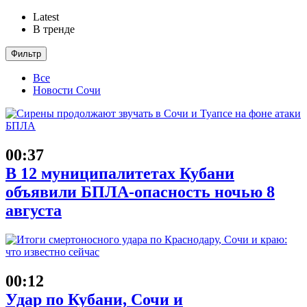
Latest
В тренде
Фильтр
Все
Новости Сочи
00:37
В 12 муниципалитетах Кубани
объявили БПЛА-опасность ночью 8
августа
00:12
Удар по Кубани, Сочи и