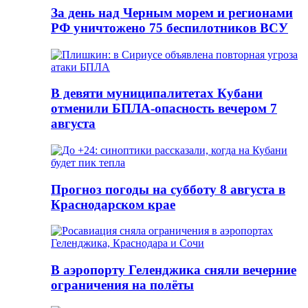
За день над Черным морем и регионами
РФ уничтожено 75 беспилотников ВСУ
В девяти муниципалитетах Кубани
отменили БПЛА-опасность вечером 7
августа
Прогноз погоды на субботу 8 августа в
Краснодарском крае
В аэропорту Геленджика сняли вечерние
ограничения на полёты