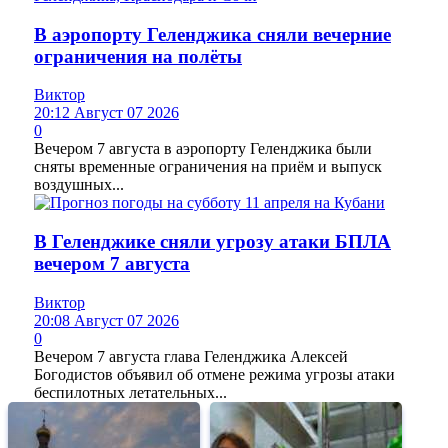
В аэропорту Геленджика сняли вечерние
ограничения на полёты
Виктор
20:12 Август 07 2026
0
Вечером 7 августа в аэропорту Геленджика были
сняты временные ограничения на приём и выпуск
воздушных...
В Геленджике сняли угрозу атаки БПЛА
вечером 7 августа
Виктор
20:08 Август 07 2026
0
Вечером 7 августа глава Геленджика Алексей
Богодистов объявил об отмене режима угрозы атаки
беспилотных летательных...