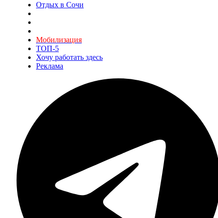
Отдых в Сочи
Мобилизация
ТОП-5
Хочу работать здесь
Реклама