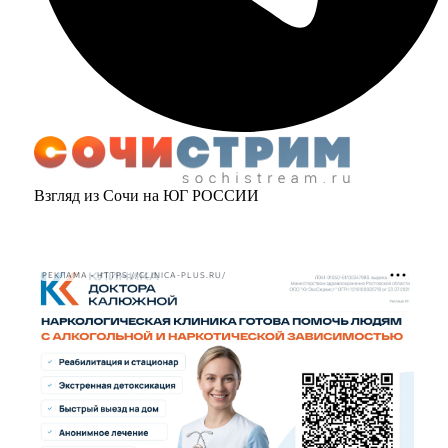
Взгляд из Сочи на ЮГ РОССИИ
РЕКЛАМА • HTTPS://CLINICA-PLUS.RU/