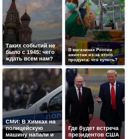
Таких событий не
В магазинах России
было с 1945: чего
ажиотаж из-за этого
ждать всем нам?
продукта: что купить?
СМИ: В Химках на
полицейскую
Где будет встреча
машину напали и
президентов США