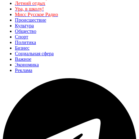
Летний отдых
Ура, в школу!
Мисс Русское Радио
Происшествие
Культура
Общество
Спорт
Политика
Бизнес
Социальная сфера
Важное
Экономика
Реклама