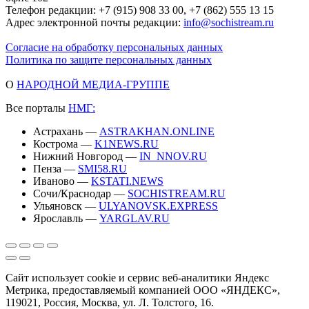
Телефон редакции: +7 (915) 908 33 00, +7 (862) 555 13 15
Адрес электронной почты редакции:
info@sochistream.ru
Согласие на обработку персональных данных
Политика по защите персональных данных
О
НАРОДНОЙ МЕДИА-ГРУППЕ
Все порталы
НМГ:
Астрахань —
ASTRAKHAN.ONLINE
Кострома —
K1NEWS.RU
Нижний Новгород —
IN_NNOV.RU
Пенза —
SMI58.RU
Иваново —
KSTATI.NEWS
Сочи/Краснодар —
SOCHISTREAM.RU
Ульяновск —
ULYANOVSK.EXPRESS
Ярославль —
YARGLAV.RU
Сайт использует cookie и сервис веб-аналитики Яндекс
Метрика, предоставляемый компанией ООО «ЯНДЕКС»,
119021, Россия, Москва, ул. Л. Толстого, 16.