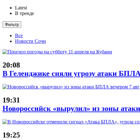
Latest
В тренде
Фильтр
Все
Новости Сочи
20:08
В Геленджике сняли угрозу атаки БПЛА
19:31
Новороссийск «вырулил» из зоны атаки
19:25