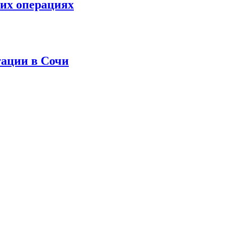
ких операциях
тации в Сочи