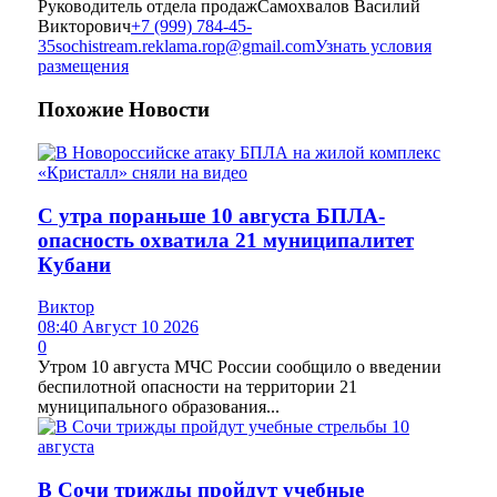
Руководитель отдела продаж
Самохвалов Василий
Викторович
+7 (999) 784-45-
35
sochistream.reklama.rop@gmail.com
Узнать условия
размещения
Похожие
Новости
С утра пораньше 10 августа БПЛА-
опасность охватила 21 муниципалитет
Кубани
Виктор
08:40 Август 10 2026
0
Утром 10 августа МЧС России сообщило о введении
беспилотной опасности на территории 21
муниципального образования...
В Сочи трижды пройдут учебные