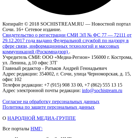
Копирайт © 2018 SOCHISTREAM.RU — Новостной портал
Сочи. 16+ Сетевое издание.
Свидетельство о регистрации СМИ ЭЛ № ФС 77 — 72111 от
29.12.2017 года выдано Федеральной службой по надзору в
сфере связи, информационных технологий и массовых
коммуникаций (Роскомнадзор)
.
Учредитель СМИ: ООО «Медиа-Регион» 156000 г. Кострома,
ул. Ленина, д.10 офис 37Г
Главный редактор - Ратьков Андрей Геннадьевич
Адрес редакции: 354002, г. Сочи, улица Черноморская, д. 15,
офис 102
Телефон редакции: +7 (915) 908 33 00, +7 (862) 555 13 15
Адрес электронной почты редакции:
info@sochistream.ru
Согласие на обработку персональных данных
Политика по защите персональных данных
О
НАРОДНОЙ МЕДИА-ГРУППЕ
Все порталы
НМГ: