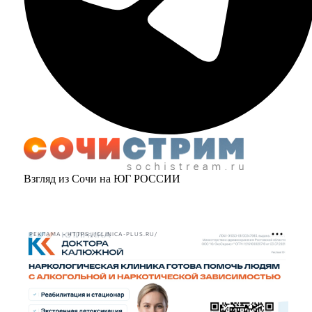
Взгляд из Сочи на ЮГ РОССИИ
РЕКЛАМА • HTTPS://CLINICA-PLUS.RU/