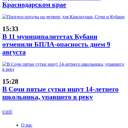
Краснодарском крае
15:33
В 11 муниципалитетах Кубани
отменили БПЛА-опасность днем 9
августа
15:28
В Сочи пятые сутки ищут 14-летнего
школьника, упавшего в реку
ЕЩЁ
О нас