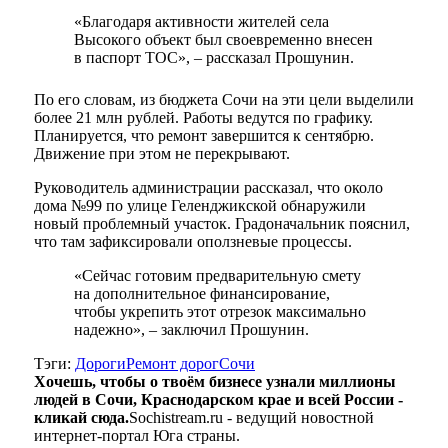
«Благодаря активности жителей села
Высокого объект был своевременно внесен
в паспорт ТОС», – рассказал Прошунин.
По его словам, из бюджета Сочи на эти цели выделили
более 21 млн рублей. Работы ведутся по графику.
Планируется, что ремонт завершится к сентябрю.
Движение при этом не перекрывают.
Руководитель администрации рассказал, что около
дома №99 по улице Геленджикской обнаружили
новый проблемный участок. Градоначальник пояснил,
что там зафиксировали оползневые процессы.
«Сейчас готовим предварительную смету
на дополнительное финансирование,
чтобы укрепить этот отрезок максимально
надежно», – заключил Прошунин.
Тэги:
Дороги
Ремонт дорог
Сочи
Хочешь, чтобы о твоём бизнесе узнали миллионы
людей в Сочи, Краснодарском крае и всей России -
кликай сюда.
Sochistream.ru - ведущий новостной
интернет-портал Юга страны.