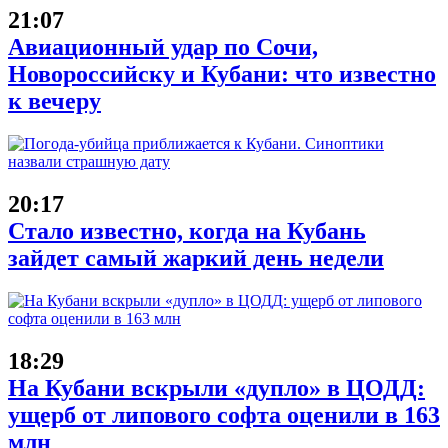
21:07
Авиационный удар по Сочи,
Новороссийску и Кубани: что известно
к вечеру
20:17
Стало известно, когда на Кубань
зайдет самый жаркий день недели
18:29
На Кубани вскрыли «дупло» в ЦОДД:
ущерб от липового софта оценили в 163
млн