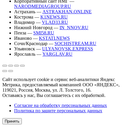
Корпоративный сайт НМГ —
NARODMEDIAGROUP.RU
Астрахань —
ASTRAKHAN.ONLINE
Кострома —
K1NEWS.RU
Владимир —
VLAD33.RU
Нижний Новгород —
IN_NNOV.RU
Пенза —
SMI58.RU
Иваново —
KSTATI.NEWS
Сочи/Краснодар —
SOCHISTREAM.RU
Ульяновск —
ULYANOVSK.EXPRESS
Ярославль —
YARGLAV.RU
Сайт использует cookie и сервис веб-аналитики Яндекс
Метрика, предоставляемый компанией ООО «ЯНДЕКС»,
119021, Россия, Москва, ул. Л. Толстого, 16.
Оставаясь у нас, Вы соглашаетесь с их обработкой.
Согласие на обработку персональных данных
Политика по защите персональных данных
Принять