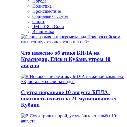
Погода
Политика
Происшествие
Социальная сфера
Спорт
ЧМ 2018 в Сочи
Экономика
Что известно об атаке БПЛА на
Краснодар, Ейск и Кубань утром 10
августа
С утра пораньше 10 августа БПЛА-
опасность охватила 21 муниципалитет
Кубани