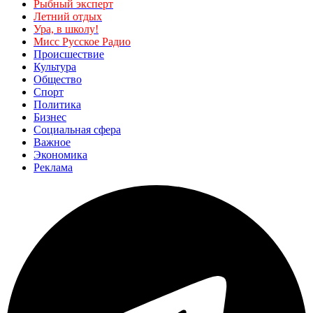
Рыбный эксперт
Летний отдых
Ура, в школу!
Мисс Русское Радио
Происшествие
Культура
Общество
Спорт
Политика
Бизнес
Социальная сфера
Важное
Экономика
Реклама