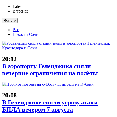
Latest
В тренде
Фильтр
Все
Новости Сочи
20:12
В аэропорту Геленджика сняли
вечерние ограничения на полёты
20:08
В Геленджике сняли угрозу атаки
БПЛА вечером 7 августа