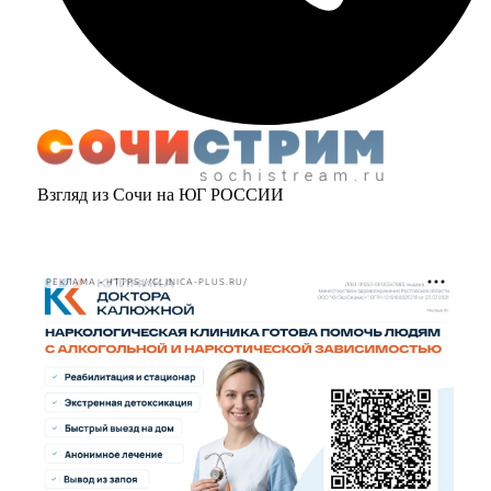
Взгляд из Сочи на ЮГ РОССИИ
РЕКЛАМА • HTTPS://CLINICA-PLUS.RU/