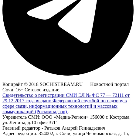
Копирайт © 2018 SOCHISTREAM.RU — Новостной портал
Сочи. 16+ Сетевое издание.
Свидетельство о регистрации СМИ ЭЛ № ФС 77 — 72111 от
29.12.2017 года выдано Федеральной службой по надзору в
сфере связи, информационных технологий и массовых
коммуникаций (Роскомнадзор)
.
Учредитель СМИ: ООО «Медиа-Регион» 156000 г. Кострома,
ул. Ленина, д.10 офис 37Г
Главный редактор - Ратьков Андрей Геннадьевич
Адрес редакции: 354002, г. Сочи, улица Черноморская, д. 15,