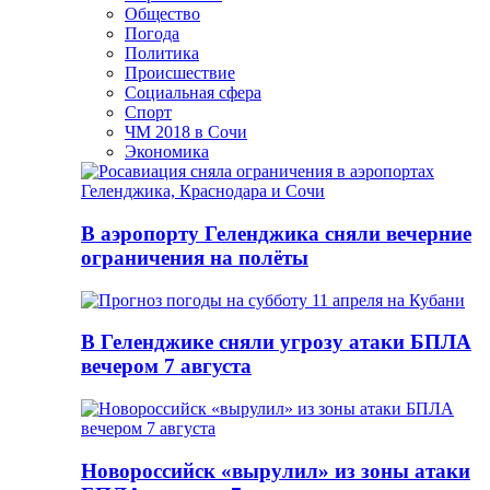
Общество
Погода
Политика
Происшествие
Социальная сфера
Спорт
ЧМ 2018 в Сочи
Экономика
В аэропорту Геленджика сняли вечерние
ограничения на полёты
В Геленджике сняли угрозу атаки БПЛА
вечером 7 августа
Новороссийск «вырулил» из зоны атаки