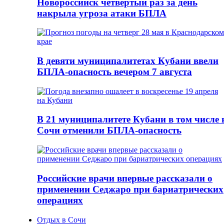
Новороссийск четвертый раз за день
накрыла угроза атаки БПЛА
В девяти муниципалитетах Кубани ввели
БПЛА-опасность вечером 7 августа
В 21 муниципалитете Кубани в том числе 
Сочи отменили БПЛА-опасность
Российские врачи впервые рассказали о
применении Седжаро при бариатрических
операциях
Отдых в Сочи