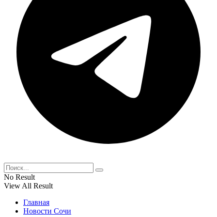
No Result
View All Result
Главная
Новости Сочи