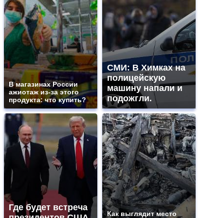
СМИ: В Химках на
полицейскую
В магазинах России
машину напали и
ажиотаж из-за этого
подожгли.
продукта: что купить?
Где будет встреча
Как выглядит место
президентов США