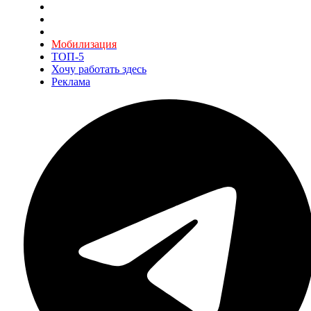
Мобилизация
ТОП-5
Хочу работать здесь
Реклама