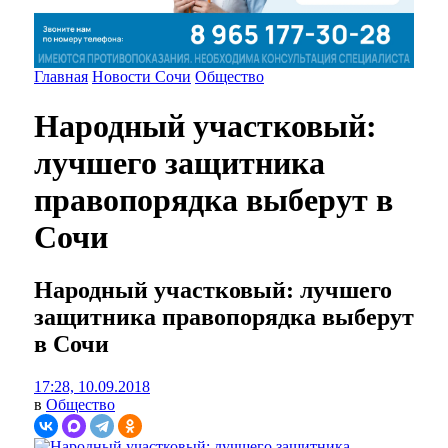
Главная
Новости Сочи
Общество
Народный участковый:
лучшего защитника
правопорядка выберут в
Сочи
Народный участковый: лучшего
защитника правопорядка выберут
в Сочи
17:28, 10.09.2018
в
Общество