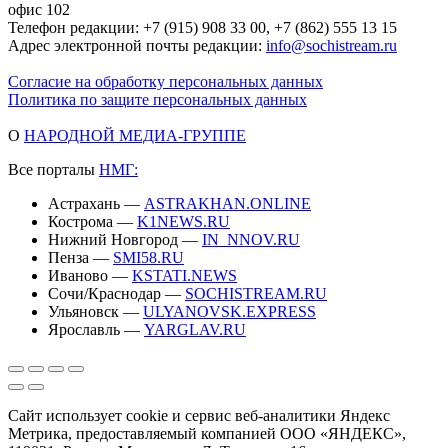
офис 102
Телефон редакции: +7 (915) 908 33 00, +7 (862) 555 13 15
Адрес электронной почты редакции:
info@sochistream.ru
Согласие на обработку персональных данных
Политика по защите персональных данных
О
НАРОДНОЙ МЕДИА-ГРУППЕ
Все порталы
НМГ:
Астрахань —
ASTRAKHAN.ONLINE
Кострома —
K1NEWS.RU
Нижний Новгород —
IN_NNOV.RU
Пенза —
SMI58.RU
Иваново —
KSTATI.NEWS
Сочи/Краснодар —
SOCHISTREAM.RU
Ульяновск —
ULYANOVSK.EXPRESS
Ярославль —
YARGLAV.RU
Сайт использует cookie и сервис веб-аналитики Яндекс
Метрика, предоставляемый компанией ООО «ЯНДЕКС»,