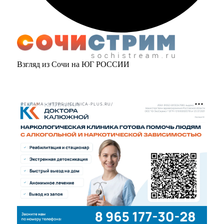
Взгляд из Сочи на ЮГ РОССИИ
РЕКЛАМА • HTTPS://CLINICA-PLUS.RU/