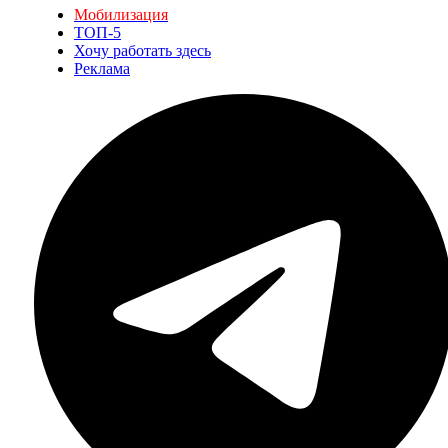
Мобилизация
ТОП-5
Хочу работать здесь
Реклама