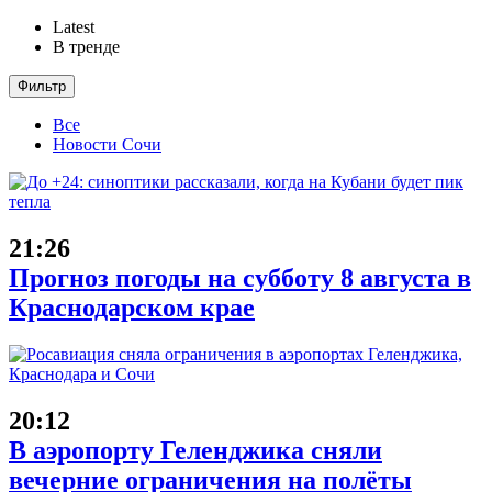
Latest
В тренде
Фильтр
Все
Новости Сочи
21:26
Прогноз погоды на субботу 8 августа в
Краснодарском крае
20:12
В аэропорту Геленджика сняли
вечерние ограничения на полёты