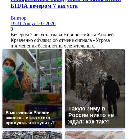
БПЛА вечером 7 августа
Виктор
19:31 Август 07 2026
0
Вечером 7 августа глава Новороссийска Андрей
Кравченко объявил об отмене сигнала «Угроза
применения беспилотных летательных...
Такую зиму в
В магазинах России
России никто не
ажиотаж из-за этого
ждал: как так?!
продукта: что купить?