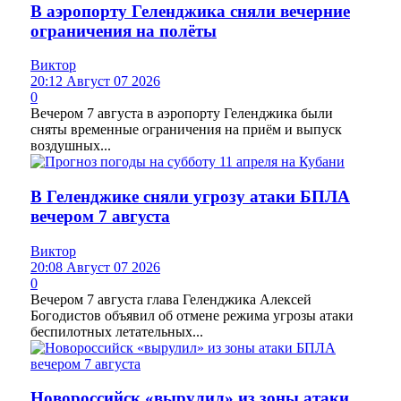
В аэропорту Геленджика сняли вечерние
ограничения на полёты
Виктор
20:12 Август 07 2026
0
Вечером 7 августа в аэропорту Геленджика были
сняты временные ограничения на приём и выпуск
воздушных...
В Геленджике сняли угрозу атаки БПЛА
вечером 7 августа
Виктор
20:08 Август 07 2026
0
Вечером 7 августа глава Геленджика Алексей
Богодистов объявил об отмене режима угрозы атаки
беспилотных летательных...
Новороссийск «вырулил» из зоны атаки