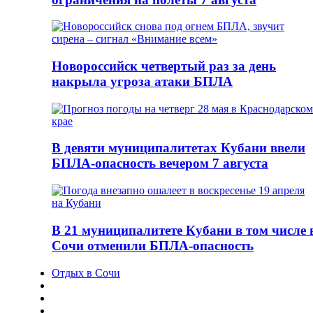
Новороссийск четвертый раз за день
накрыла угроза атаки БПЛА
В девяти муниципалитетах Кубани ввели
БПЛА-опасность вечером 7 августа
В 21 муниципалитете Кубани в том числе 
Сочи отменили БПЛА-опасность
Отдых в Сочи