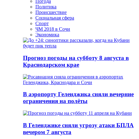
Погода
Политика
Происшествие
Социальная сфера
Спорт
ЧМ 2018 в Сочи
Экономика
Прогноз погоды на субботу 8 августа в
Краснодарском крае
В аэропорту Геленджика сняли вечерние
ограничения на полёты
В Геленджике сняли угрозу атаки БПЛА
вечером 7 августа