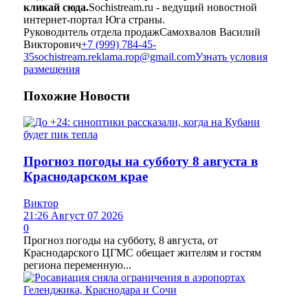
кликай сюда.
Sochistream.ru - ведущий новостной
интернет-портал Юга страны.
Руководитель отдела продаж
Самохвалов Василий
Викторович
+7 (999) 784-45-
35
sochistream.reklama.rop@gmail.com
Узнать условия
размещения
Похожие
Новости
Прогноз погоды на субботу 8 августа в
Краснодарском крае
Виктор
21:26 Август 07 2026
0
Прогноз погоды на субботу, 8 августа, от
Краснодарского ЦГМС обещает жителям и гостям
региона переменную...