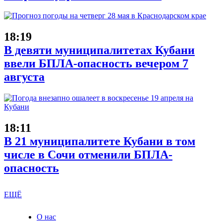
18:19
В девяти муниципалитетах Кубани
ввели БПЛА-опасность вечером 7
августа
18:11
В 21 муниципалитете Кубани в том
числе в Сочи отменили БПЛА-
опасность
ЕЩЁ
О нас