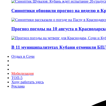
Синоптики обновили прогноз на неделю в Кр
Прогноз погоды на 10 августа в Краснодарск
В 11 муниципалитетах Кубани отменили БПЛ
Отдых в Сочи
Мобилизация
ТОП-5
Хочу работать здесь
Реклама