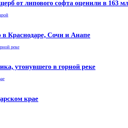
ерб от липового софта оценили в 163 м
 в Краснодаре, Сочи и Анапе
ика, утонувшего в горной реке
дарском крае