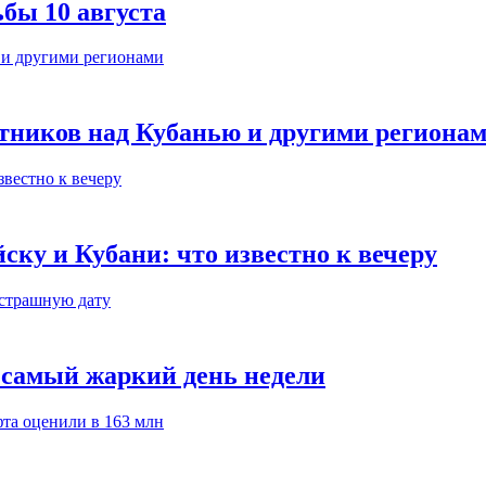
бы 10 августа
тников над Кубанью и другими региона
ку и Кубани: что известно к вечеру
т самый жаркий день недели