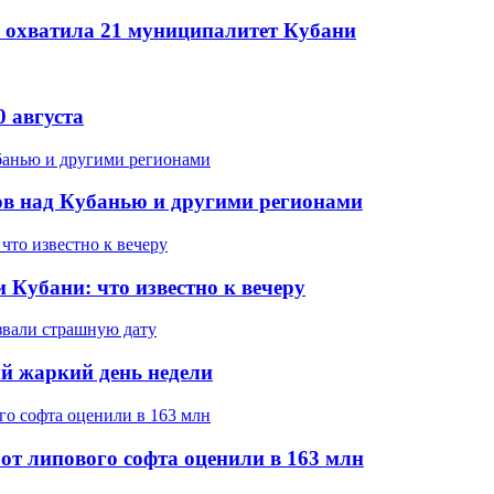
ь охватила 21 муниципалитет Кубани
 августа
в над Кубанью и другими регионами
 Кубани: что известно к вечеру
ый жаркий день недели
т липового софта оценили в 163 млн