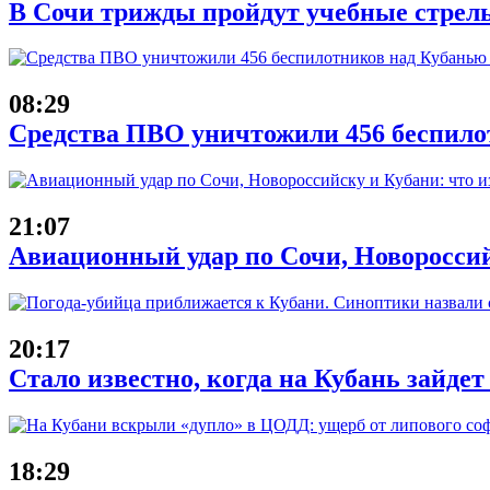
В Сочи трижды пройдут учебные стрель
08:29
Средства ПВО уничтожили 456 беспило
21:07
Авиационный удар по Сочи, Новороссийс
20:17
Стало известно, когда на Кубань зайде
18:29