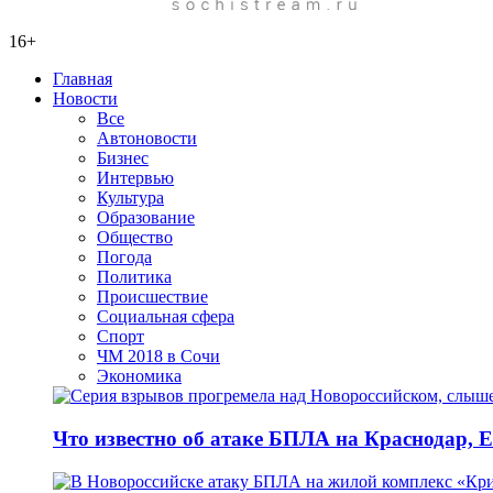
16+
Главная
Новости
Все
Автоновости
Бизнес
Интервью
Культура
Образование
Общество
Погода
Политика
Происшествие
Социальная сфера
Спорт
ЧМ 2018 в Сочи
Экономика
Что известно об атаке БПЛА на Краснодар, Е