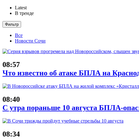
Latest
В тренде
Фильтр
Все
Новости Сочи
08:57
Что известно об атаке БПЛА на Краснод
08:40
С утра пораньше 10 августа БПЛА-опас
08:34