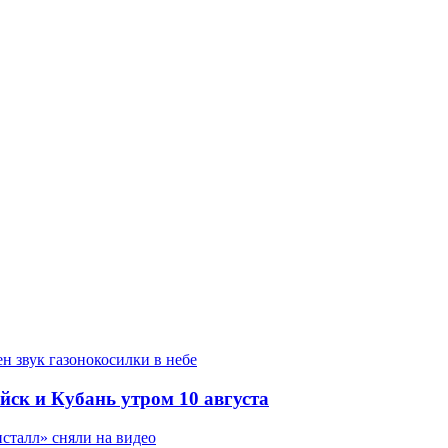
йск и Кубань утром 10 августа