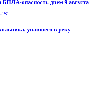
 БПЛА-опасность днем 9 августа
кольника, упавшего в реку