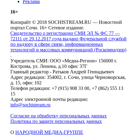
Реклама
16+
Копирайт © 2018 SOCHISTREAM.RU — Новостной
портал Сочи. 16+ Сетевое издание.
Свидетельство о регистрации СМИ ЭЛ № ФС 77 —
72111 от 29.12.2017 года выдано Федеральной службой
по надзору в сфере связи, информационных
технологий и массовых коммуникаций (Роскомнадзор)
.
Учредитель СМИ: ООО «Медиа-Регион» 156000 г.
Кострома, ул. Ленина, д.10 офис 37Г
Главный редактор - Ратьков Андрей Геннадьевич
Адрес редакции: 354002, г. Сочи, улица Черноморская,
д. 15, офис 102
Телефон редакции: +7 (915) 908 33 00, +7 (862) 555 13
15
Адрес электронной почты редакции:
info@sochistream.ru
Согласие на обработку персональных данных
Политика по защите персональных данных
О
НАРОДНОЙ МЕДИА-ГРУППЕ