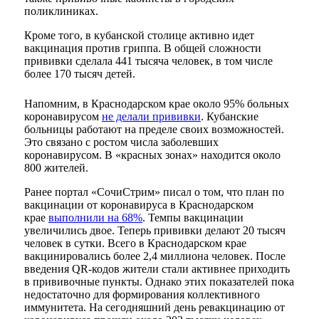
поликлиниках.
Кроме того, в кубанской столице активно идет
вакцинация против гриппа. В общей сложности
прививки сделала 441 тысяча человек, в том числе
более 170 тысяч детей.
Напомним, в Краснодарском крае около 95% больных
коронавирусом
не делали прививки
. Кубанские
больницы работают на пределе своих возможностей.
Это связано с ростом числа заболевших
коронавирусом. В «красных зонах» находится около
800 жителей.
Ранее портал «СочиСтрим» писал о том, что план по
вакцинации от коронавируса в Краснодарском
крае
выполнили на 68%
. Темпы вакцинации
увеличились двое. Теперь прививки делают 20 тысяч
человек в сутки. Всего в Краснодарском крае
вакцинировались более 2,4 миллиона человек. После
введения QR-кодов жители стали активнее приходить
в прививочные пункты. Однако этих показателей пока
недостаточно для формирования коллективного
иммунитета. На сегодняшний день ревакцинацию от