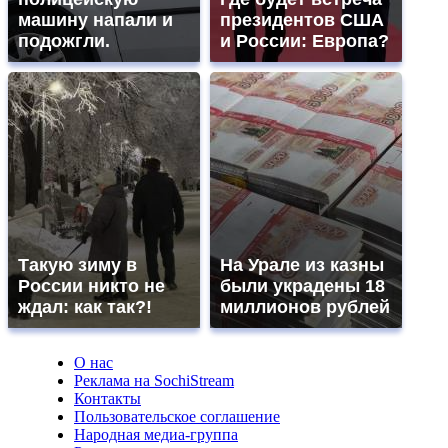
машину напали и
президентов США
подожгли.
и России: Европа?
Такую зиму в
На Урале из казны
России никто не
были украдены 18
ждал: как так?!
миллионов рублей
О нас
Реклама на SochiStream
Контакты
Пользовательское соглашение
Народная медиа-группа