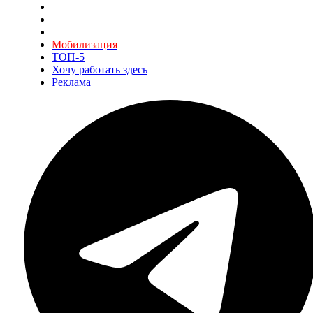
Мобилизация
ТОП-5
Хочу работать здесь
Реклама