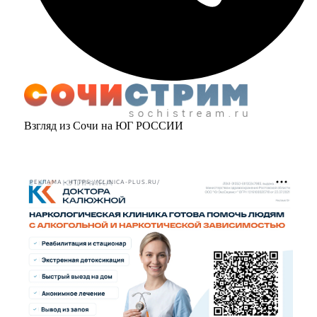
Взгляд из Сочи на ЮГ РОССИИ
РЕКЛАМА • HTTPS://CLINICA-PLUS.RU/