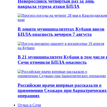
Новороссийск четвертый раз за день
накрыла угроза атаки БПЛА
В девяти муниципалитетах Кубани ввели
БПЛА-опасность вечером 7 августа
В 21 муниципалитете Кубани в том числе 
Сочи отменили БПЛА-опасность
Российские врачи впервые рассказали о
применении Седжаро при бариатрических
операциях
Отдых в Сочи