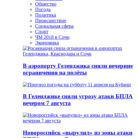
Общество
Погода
Политика
Происшествие
Социальная сфера
Спорт
ЧМ 2018 в Сочи
Экономика
В аэропорту Геленджика сняли вечерние
ограничения на полёты
В Геленджике сняли угрозу атаки БПЛА
вечером 7 августа
Новороссийск «вырулил» из зоны атаки