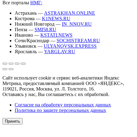
Все порталы
НМГ:
Астрахань —
ASTRAKHAN.ONLINE
Кострома —
K1NEWS.RU
Нижний Новгород —
IN_NNOV.RU
Пенза —
SMI58.RU
Иваново —
KSTATI.NEWS
Сочи/Краснодар —
SOCHISTREAM.RU
Ульяновск —
ULYANOVSK.EXPRESS
Ярославль —
YARGLAV.RU
Сайт использует cookie и сервис веб-аналитики Яндекс
Метрика, предоставляемый компанией ООО «ЯНДЕКС»,
119021, Россия, Москва, ул. Л. Толстого, 16.
Оставаясь у нас, Вы соглашаетесь с их обработкой.
Согласие на обработку персональных данных
Политика по защите персональных данных
Принять