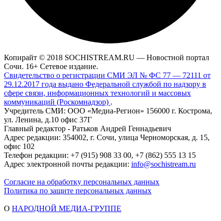
Копирайт © 2018 SOCHISTREAM.RU — Новостной портал
Сочи. 16+ Сетевое издание.
Свидетельство о регистрации СМИ ЭЛ № ФС 77 — 72111 от
29.12.2017 года выдано Федеральной службой по надзору в
сфере связи, информационных технологий и массовых
коммуникаций (Роскомнадзор)
.
Учредитель СМИ: ООО «Медиа-Регион» 156000 г. Кострома,
ул. Ленина, д.10 офис 37Г
Главный редактор - Ратьков Андрей Геннадьевич
Адрес редакции: 354002, г. Сочи, улица Черноморская, д. 15,
офис 102
Телефон редакции: +7 (915) 908 33 00, +7 (862) 555 13 15
Адрес электронной почты редакции:
info@sochistream.ru
Согласие на обработку персональных данных
Политика по защите персональных данных
О
НАРОДНОЙ МЕДИА-ГРУППЕ