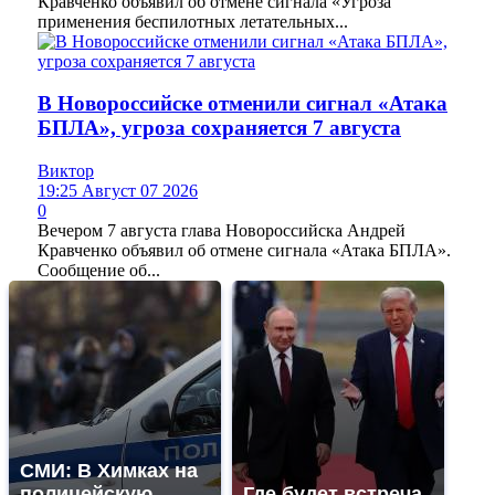
Кравченко объявил об отмене сигнала «Угроза
применения беспилотных летательных...
В Новороссийске отменили сигнал «Атака
БПЛА», угроза сохраняется 7 августа
Виктор
19:25 Август 07 2026
0
Вечером 7 августа глава Новороссийска Андрей
Кравченко объявил об отмене сигнала «Атака БПЛА».
Сообщение об...
СМИ: В Химках на
полицейскую
Где будет встреча