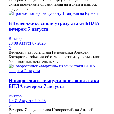
сняты временные ограничения на приём и выпуск
воздушных...
В Геленджике сняли угрозу атаки БПЛА
вечером 7 августа
Виктор
20:08 Август 07 2026
0
Вечером 7 августа глава Геленджика Алексей
Богодистов объявил об отмене режима угрозы атаки
беспилотных летательных...
Новороссийск «вырулил» из зоны атаки
БПЛА вечером 7 августа
Виктор
19:31 Август 07 2026
0
Вечером 7 августа глава Новороссийска Андрей