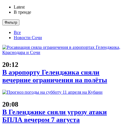
Latest
В тренде
Фильтр
Все
Новости Сочи
20:12
В аэропорту Геленджика сняли
вечерние ограничения на полёты
20:08
В Геленджике сняли угрозу атаки
БПЛА вечером 7 августа