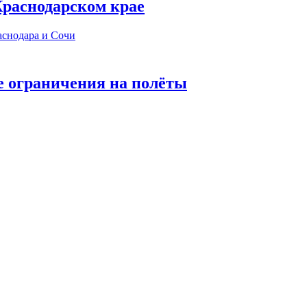
 Краснодарском крае
е ограничения на полёты