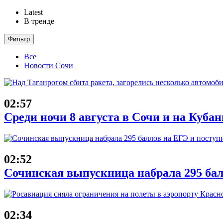
Latest
В тренде
Фильтр
Все
Новости Сочи
02:57
Среди ночи 8 августа в Сочи и на Куба
02:52
Сочинская выпускница набрала 295 бал
02:34