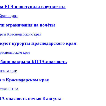
а ЕГЭ и поступила в вуз мечты
ели ограничения на полёты
акуют курорты Краснодарского края
Кубани накрыла БПЛА-опасность
а в Краснодарском крае
А-опасность ночью 8 августа