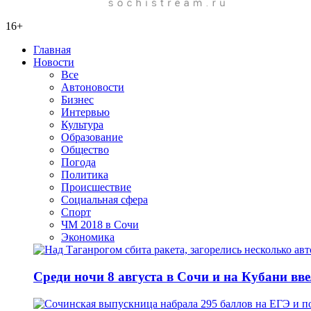
16+
Главная
Новости
Все
Автоновости
Бизнес
Интервью
Культура
Образование
Общество
Погода
Политика
Происшествие
Социальная сфера
Спорт
ЧМ 2018 в Сочи
Экономика
Среди ночи 8 августа в Сочи и на Кубани вв