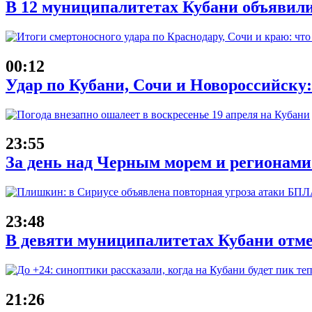
В 12 муниципалитетах Кубани объявил
00:12
Удар по Кубани, Сочи и Новороссийску: 
23:55
За день над Черным морем и регионам
23:48
В девяти муниципалитетах Кубани отм
21:26