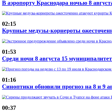
В аэропорту Краснодара ночью 8 август
02:15
Крупные медузы-корнероты ожесточенн
01:53
Среди ночи 8 августа 15 муниципалит
01:16
Синоптики обновили прогноз на 8 и 9 а
00:37