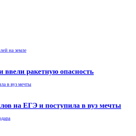
ни ввели ракетную опасность
лов на ЕГЭ и поступила в вуз мечты