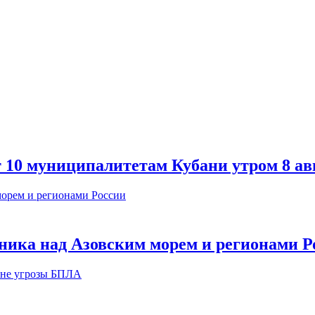
т 10 муниципалитетам Кубани утром 8 ав
ника над Азовским морем и регионами Р