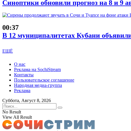
Синоптики обновили прогноз на 8 и 9 а
00:37
В 12 муниципалитетах Кубани объявил
ЕЩЁ
О нас
Реклама на SochiStream
Контакты
Пользовательское соглашение
Народная медиа-группа
Реклама
Суббота, Август 8, 2026
No Result
View All Result