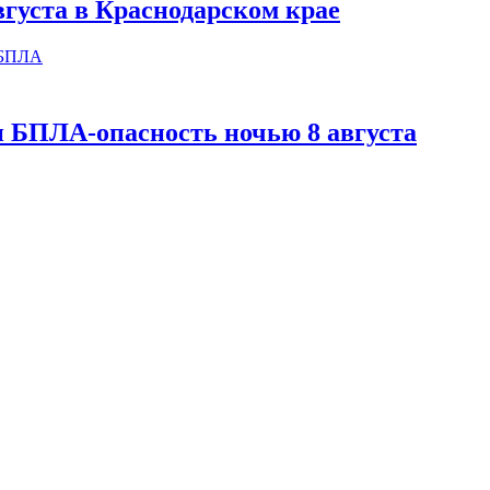
вгуста в Краснодарском крае
и БПЛА-опасность ночью 8 августа