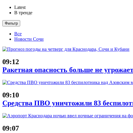
Latest
В тренде
Фильтр
Все
Новости Сочи
09:12
Ракетная опасность больше не угрожае
09:10
Средства ПВО уничтожили 83 беспилот
09:07