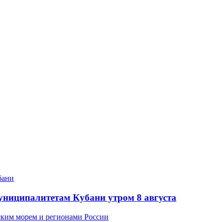
муниципалитетам Кубани утром 8 августа