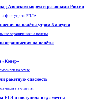
над Азовским морем и регионами России
ичения на полёты утром 8 августа
ели ограничения на полёты
н «Ковер»
ели ракетную опасность
а ЕГЭ и поступила в вуз мечты