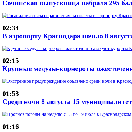
Сочинская выпускница набрала 295 бал
02:34
В аэропорту Краснодара ночью 8 август
02:15
Крупные медузы-корнероты ожесточенн
01:53
Среди ночи 8 августа 15 муниципалит
01:16