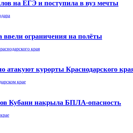
лов на ЕГЭ и поступила в вуз мечты
а ввели ограничения на полёты
о атакуют курорты Краснодарского кра
етов Кубани накрыла БПЛА-опасность