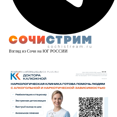
Взгляд из Сочи на ЮГ РОССИИ
РЕКЛАМА • HTTPS://CLINICA-PLUS.RU/