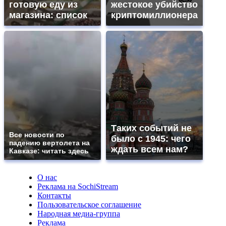
готовую еду из
жестокое убийство
магазина: список
криптомиллионера
Таких событий не
Все новости по
было с 1945: чего
падению вертолета на
ждать всем нам?
Кавказе: читать здесь
О нас
Реклама на SochiStream
Контакты
Пользовательское соглашение
Народная медиа-группа
Реклама