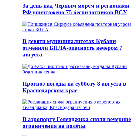
За день над Черным морем и регионами
РФ уничтожено 75 беспилотников ВСУ
В девяти муниципалитетах Кубани
отменили БПЛА-опасность вечером 7
августа
Прогноз погоды на субботу 8 августа в
Краснодарском крае
В аэропорту Геленджика сняли вечерние
ограничения на полёты