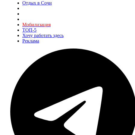
Отдых в Сочи
Мобилизация
ТОП-5
Хочу работать здесь
Реклама