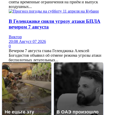
сняты временные ограничения на приём и выпуск
воздушных...
В Геленджике сняли угрозу атаки БПЛА
вечером 7 августа
Виктор
20:08 Август 07 2026
0
Вечером 7 августа глава Геленджика Алексей
Богодистов объявил об отмене режима угрозы атаки
беспилотных летательных...
Не ешьте эту
В ОАЭ произошло