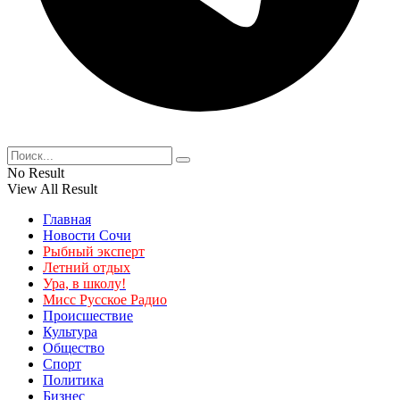
No Result
View All Result
Главная
Новости Сочи
Рыбный эксперт
Летний отдых
Ура, в школу!
Мисс Русское Радио
Происшествие
Культура
Общество
Спорт
Политика
Бизнес