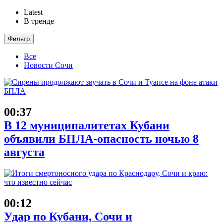
Latest
В тренде
Фильтр
Все
Новости Сочи
00:37
В 12 муниципалитетах Кубани
объявили БПЛА-опасность ночью 8
августа
00:12
Удар по Кубани, Сочи и