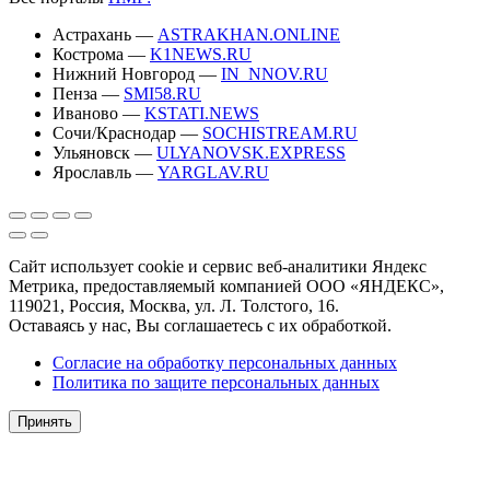
Астрахань —
ASTRAKHAN.ONLINE
Кострома —
K1NEWS.RU
Нижний Новгород —
IN_NNOV.RU
Пенза —
SMI58.RU
Иваново —
KSTATI.NEWS
Сочи/Краснодар —
SOCHISTREAM.RU
Ульяновск —
ULYANOVSK.EXPRESS
Ярославль —
YARGLAV.RU
Сайт использует cookie и сервис веб-аналитики Яндекс
Метрика, предоставляемый компанией ООО «ЯНДЕКС»,
119021, Россия, Москва, ул. Л. Толстого, 16.
Оставаясь у нас, Вы соглашаетесь с их обработкой.
Согласие на обработку персональных данных
Политика по защите персональных данных
Принять