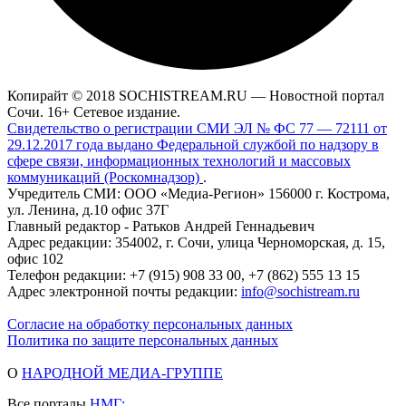
Копирайт © 2018 SOCHISTREAM.RU — Новостной портал
Сочи. 16+ Сетевое издание.
Свидетельство о регистрации СМИ ЭЛ № ФС 77 — 72111 от
29.12.2017 года выдано Федеральной службой по надзору в
сфере связи, информационных технологий и массовых
коммуникаций (Роскомнадзор)
.
Учредитель СМИ: ООО «Медиа-Регион» 156000 г. Кострома,
ул. Ленина, д.10 офис 37Г
Главный редактор - Ратьков Андрей Геннадьевич
Адрес редакции: 354002, г. Сочи, улица Черноморская, д. 15,
офис 102
Телефон редакции: +7 (915) 908 33 00, +7 (862) 555 13 15
Адрес электронной почты редакции:
info@sochistream.ru
Согласие на обработку персональных данных
Политика по защите персональных данных
О
НАРОДНОЙ МЕДИА-ГРУППЕ
Все порталы
НМГ: