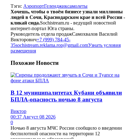
Тэги:
Аэропорт
Геленджик
самолеты
Хочешь, чтобы о твоём бизнесе узнали миллионы
людей в Сочи, Краснодарском крае и всей России -
кликай сюда.
Sochistream.ru - ведущий новостной
интернет-портал Юга страны.
Руководитель отдела продаж
Самохвалов Василий
Викторович
+7 (999) 784-45-
35
sochistream.reklama.rop@gmail.com
Узнать условия
размещения
Похожие
Новости
В 12 муниципалитетах Кубани объявили
БПЛА-опасность ночью 8 августа
Виктор
00:37 Август 08 2026
0
Ночью 8 августа МЧС России сообщило о введении
беспилотной опасности на территории 12