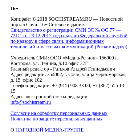
16+
Копирайт © 2018 SOCHISTREAM.RU — Новостной
портал Сочи. 16+ Сетевое издание.
Свидетельство о регистрации СМИ ЭЛ № ФС 77 —
72111 от 29.12.2017 года выдано Федеральной службой
по надзору в сфере связи, информационных
технологий и массовых коммуникаций (Роскомнадзор)
.
Учредитель СМИ: ООО «Медиа-Регион» 156000 г.
Кострома, ул. Ленина, д.10 офис 37Г
Главный редактор - Ратьков Андрей Геннадьевич
Адрес редакции: 354002, г. Сочи, улица Черноморская,
д. 15, офис 102
Телефон редакции: +7 (915) 908 33 00, +7 (862) 555 13
15
Адрес электронной почты редакции:
info@sochistream.ru
Согласие на обработку персональных данных
Политика по защите персональных данных
О
НАРОДНОЙ МЕДИА-ГРУППЕ