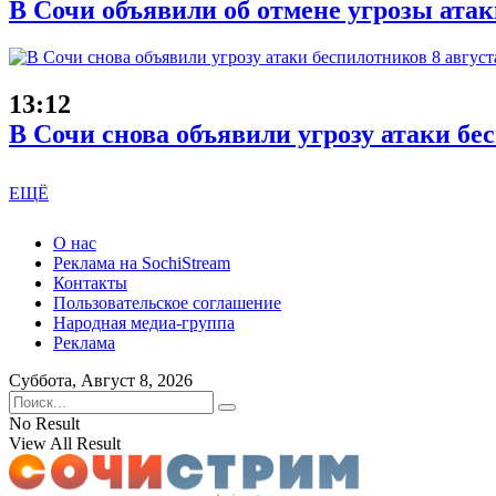
В Сочи объявили об отмене угрозы ата
13:12
В Сочи снова объявили угрозу атаки бе
ЕЩЁ
О нас
Реклама на SochiStream
Контакты
Пользовательское соглашение
Народная медиа-группа
Реклама
Суббота, Август 8, 2026
No Result
View All Result