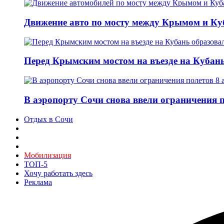
Движение авто по мосту между Крымом и Ку
Перед Крымским мостом на въезде на Кубань 
В аэропорту Сочи снова ввели ограничения п
Отдых в Сочи
Мобилизация
ТОП-5
Хочу работать здесь
Реклама