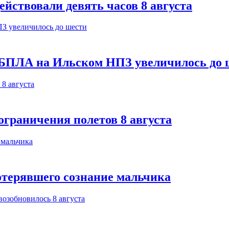
йствовали девять часов 8 августа
 БПЛА на Ильском НПЗ увеличилось до 
ограничения полетов 8 августа
отерявшего сознание мальчика