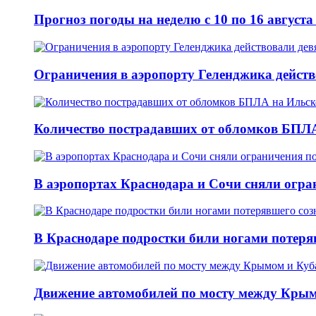
Прогноз погоды на неделю с 10 по 16 август
Ограничения в аэропорту Геленджика действо
Количество пострадавших от обломков БПЛА
В аэропортах Краснодара и Сочи сняли огран
В Краснодаре подростки били ногами потеря
Движение автомобилей по мосту между Крым