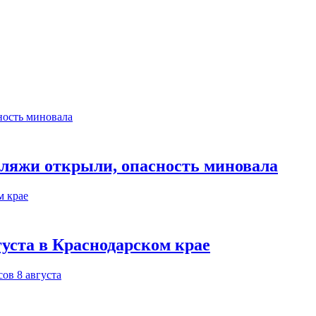
пляжи открыли, опасность миновала
густа в Краснодарском крае