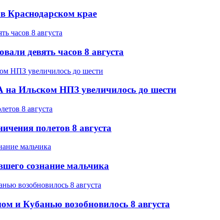
а в Краснодарском крае
вали девять часов 8 августа
 на Ильском НПЗ увеличилось до шести
ичения полетов 8 августа
вшего сознание мальчика
ом и Кубанью возобновилось 8 августа