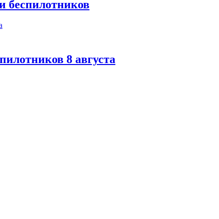
ки беспилотников
спилотников 8 августа