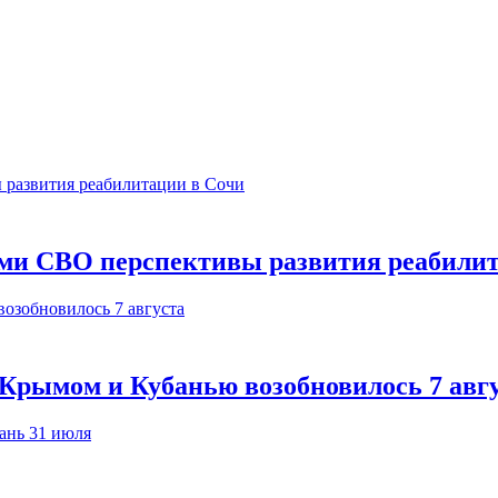
ами СВО перспективы развития реабили
Крымом и Кубанью возобновилось 7 авг