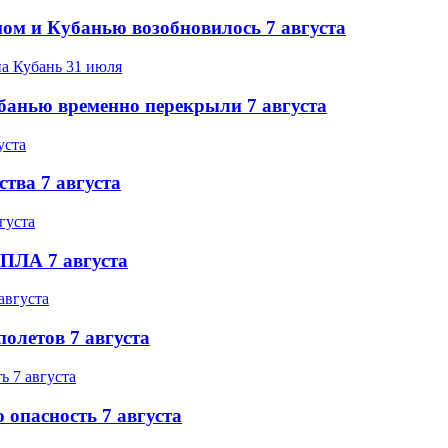
ом и Кубанью возобновилось 7 августа
банью временно перекрыли 7 августа
ства 7 августа
БПЛА 7 августа
олетов 7 августа
 опасность 7 августа