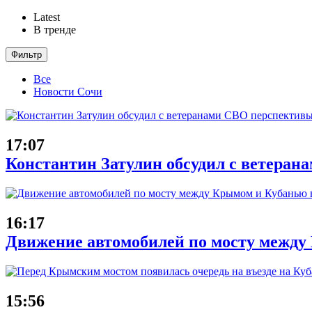
Latest
В тренде
Фильтр
Все
Новости Сочи
17:07
Константин Затулин обсудил с ветеран
16:17
Движение автомобилей по мосту между 
15:56