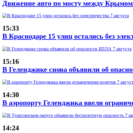
Движение авто по мосту между Крымом
15:33
В Краснодаре 15 улиц остались без элек
15:16
В Геленджике снова объявили об опасн
14:30
В аэропорту Геленджика ввели ограниче
14:24