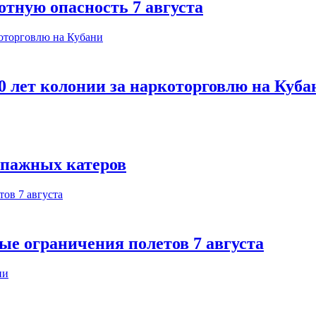
отную опасность 7 августа
 лет колонии за наркоторговлю на Куба
ипажных катеров
ые ограничения полетов 7 августа