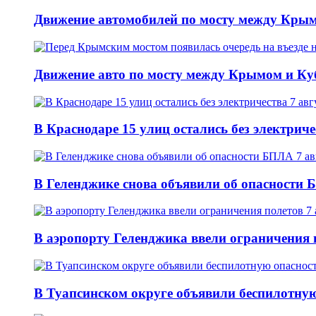
Движение автомобилей по мосту между Крым
Движение авто по мосту между Крымом и Ку
В Краснодаре 15 улиц остались без электриче
В Геленджике снова объявили об опасности 
В аэропорту Геленджика ввели ограничения п
В Туапсинском округе объявили беспилотную