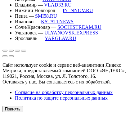
Владимир —
VLAD33.RU
Нижний Новгород —
IN_NNOV.RU
Пенза —
SMI58.RU
Иваново —
KSTATI.NEWS
Сочи/Краснодар —
SOCHISTREAM.RU
Ульяновск —
ULYANOVSK.EXPRESS
Ярославль —
YARGLAV.RU
Сайт использует cookie и сервис веб-аналитики Яндекс
Метрика, предоставляемый компанией ООО «ЯНДЕКС»,
119021, Россия, Москва, ул. Л. Толстого, 16.
Оставаясь у нас, Вы соглашаетесь с их обработкой.
Согласие на обработку персональных данных
Политика по защите персональных данных
Принять