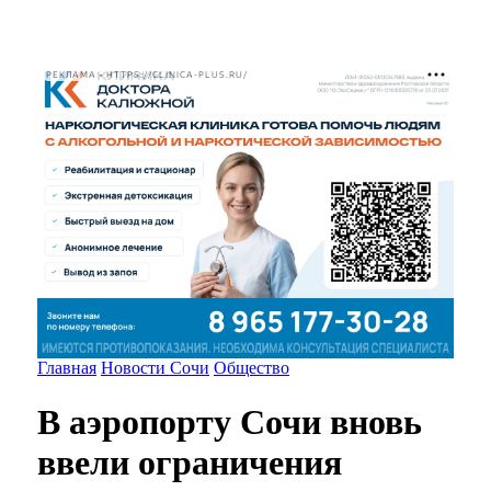
РЕКЛАМА • HTTPS://CLINICA-PLUS.RU/
Главная
Новости Сочи
Общество
В аэропорту Сочи вновь
ввели ограничения