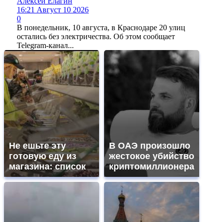
Алексей Елагин
16:21 Август 10 2026
0
В понедельник, 10 августа, в Краснодаре 20 улиц
остались без электричества. Об этом сообщает
Telegram-канал...
Не ешьте эту
В ОАЭ произошло
готовую еду из
жестокое убийство
магазина: список
криптомиллионера