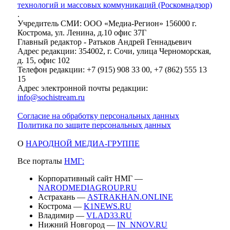
технологий и массовых коммуникаций (Роскомнадзор)
.
Учредитель СМИ: ООО «Медиа-Регион» 156000 г.
Кострома, ул. Ленина, д.10 офис 37Г
Главный редактор - Ратьков Андрей Геннадьевич
Адрес редакции: 354002, г. Сочи, улица Черноморская,
д. 15, офис 102
Телефон редакции: +7 (915) 908 33 00, +7 (862) 555 13
15
Адрес электронной почты редакции:
info@sochistream.ru
Согласие на обработку персональных данных
Политика по защите персональных данных
О
НАРОДНОЙ МЕДИА-ГРУППЕ
Все порталы
НМГ:
Корпоративный сайт НМГ —
NARODMEDIAGROUP.RU
Астрахань —
ASTRAKHAN.ONLINE
Кострома —
K1NEWS.RU
Владимир —
VLAD33.RU
Нижний Новгород —
IN_NNOV.RU