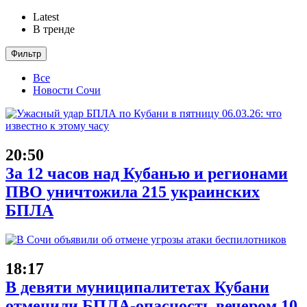
Latest
В тренде
Фильтр
Все
Новости Сочи
20:50
За 12 часов над Кубанью и регионами
ПВО уничтожила 215 украинских
БПЛА
18:17
В девяти муниципалитетах Кубани
отменили БПЛА-опасность вечером 10