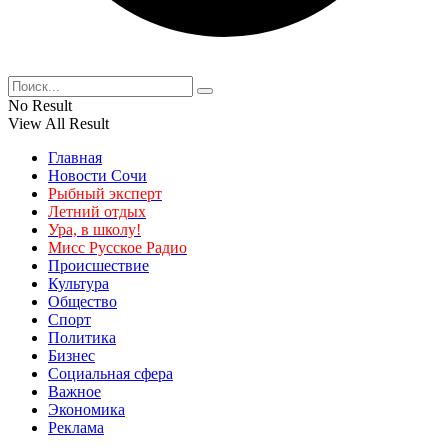
No Result
View All Result
Главная
Новости Сочи
Рыбный эксперт
Летний отдых
Ура, в школу!
Мисс Русское Радио
Происшествие
Культура
Общество
Спорт
Политика
Бизнес
Социальная сфера
Важное
Экономика
Реклама