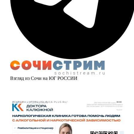
Взгляд из Сочи на ЮГ РОССИИ
РЕКЛАМА • HTTPS://CLINICA-PLUS.RU/