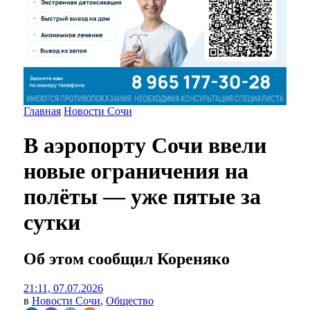
Главная
Новости Сочи
В аэропорту Сочи ввели
новые ограничения на
полёты — уже пятые за
сутки
Об этом сообщил Кореняко
21:11, 07.07.2026
в
Новости Сочи
,
Общество