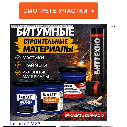
РЕКЛАМА • HTTPS://LANDING.BITTEHNO.RU/
Новости СМИ2