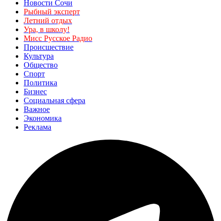
Новости Сочи
Рыбный эксперт
Летний отдых
Ура, в школу!
Мисс Русское Радио
Происшествие
Культура
Общество
Спорт
Политика
Бизнес
Социальная сфера
Важное
Экономика
Реклама