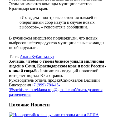
Этим занимаются команды муниципалитетов
Краснодарского края.
«Их задача – контроль состояния пляжей и
оперативный сбор мазута в случае новых
выбросов», – говорится в сообщении.
В кубанском оперштабе подчеркнули, что новых
выбросов нефтепродуктов муниципальные команды
не обнаружили.
Тэги:
Анапа
Кубань
мазут
Хочешь, чтобы о твоём бизнесе узнали миллионы
людей в Сочи, Краснодарском крае и всей России -
кликай сюда.
Sochistream.ru - ведущий новостной
интернет-портал Юга страны.
Руководитель отдела продаж
Самохвалов Василий
Викторович
+7 (999) 784-45-
35
sochistream.reklama.rop@gmail.com
Узнать условия
размещения
Похожие
Новости