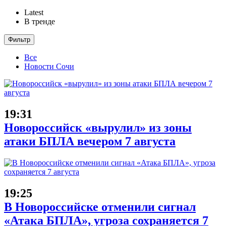
Latest
В тренде
Фильтр
Все
Новости Сочи
19:31
Новороссийск «вырулил» из зоны
атаки БПЛА вечером 7 августа
19:25
В Новороссийске отменили сигнал
«Атака БПЛА», угроза сохраняется 7