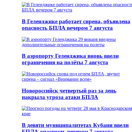
В Геленджике работает сирена, объявлена
опасность БПЛА вечером 7 августа
В аэропорту Геленджика вновь ввели
ограничения на полёты 7 августа
Новороссийск четвертый раз за день
накрыла угроза атаки БПЛА
В девяти муниципалитетах Кубани ввели
БПЛА-опасность вечером 7 августа