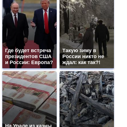
Где будет встреча
Такую зиму в
президентов США
России никто не
и России: Европа?
ждал: как так?!
На Урале из казны