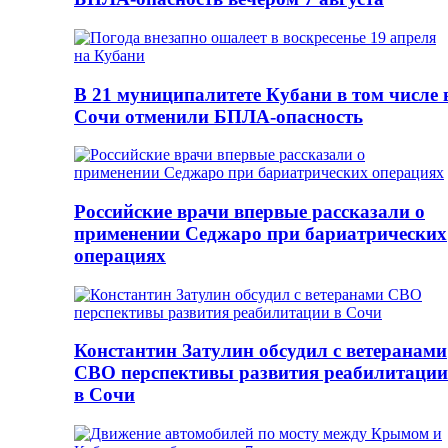
В 21 муниципалитете Кубани в том числе 
Сочи отменили БПЛА-опасность
Российские врачи впервые рассказали о
применении Седжаро при бариатрических
операциях
Константин Затулин обсудил с ветеранами
СВО перспективы развития реабилитации
в Сочи