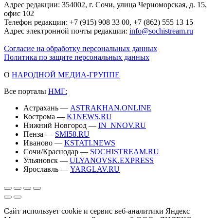
Адрес редакции: 354002, г. Сочи, улица Черноморская, д. 15,
офис 102
Телефон редакции: +7 (915) 908 33 00, +7 (862) 555 13 15
Адрес электронной почты редакции:
info@sochistream.ru
Согласие на обработку персональных данных
Политика по защите персональных данных
О
НАРОДНОЙ МЕДИА-ГРУППЕ
Все порталы
НМГ:
Астрахань —
ASTRAKHAN.ONLINE
Кострома —
K1NEWS.RU
Нижний Новгород —
IN_NNOV.RU
Пенза —
SMI58.RU
Иваново —
KSTATI.NEWS
Сочи/Краснодар —
SOCHISTREAM.RU
Ульяновск —
ULYANOVSK.EXPRESS
Ярославль —
YARGLAV.RU
Сайт использует cookie и сервис веб-аналитики Яндекс