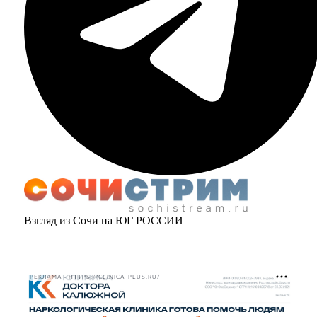
Взгляд из Сочи на ЮГ РОССИИ
РЕКЛАМА • HTTPS://CLINICA-PLUS.RU/