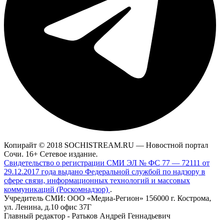
Копирайт © 2018 SOCHISTREAM.RU — Новостной портал
Сочи. 16+ Сетевое издание.
Свидетельство о регистрации СМИ ЭЛ № ФС 77 — 72111 от
29.12.2017 года выдано Федеральной службой по надзору в
сфере связи, информационных технологий и массовых
коммуникаций (Роскомнадзор)
.
Учредитель СМИ: ООО «Медиа-Регион» 156000 г. Кострома,
ул. Ленина, д.10 офис 37Г
Главный редактор - Ратьков Андрей Геннадьевич