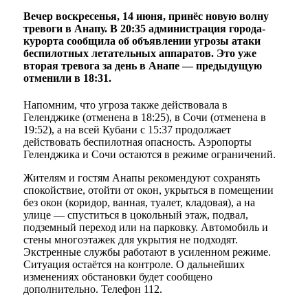
Вечер воскресенья, 14 июня, принёс новую волну
тревоги в Анапу. В 20:35 администрация города-
курорта сообщила об объявлении угрозы атаки
беспилотных летательных аппаратов. Это уже
вторая тревога за день в Анапе — предыдущую
отменили в 18:31.
Напомним, что угроза также действовала в
Геленджике (отменена в 18:25), в Сочи (отменена в
19:52), а на всей Кубани с 15:37 продолжает
действовать беспилотная опасность. Аэропорты
Геленджика и Сочи остаются в режиме ограничений.
Жителям и гостям Анапы рекомендуют сохранять
спокойствие, отойти от окон, укрыться в помещении
без окон (коридор, ванная, туалет, кладовая), а на
улице — спуститься в цокольный этаж, подвал,
подземный переход или на парковку. Автомобиль и
стены многоэтажек для укрытия не подходят.
Экстренные службы работают в усиленном режиме.
Ситуация остаётся на контроле. О дальнейших
изменениях обстановки будет сообщено
дополнительно. Телефон 112.