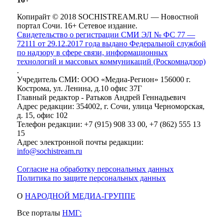
Копирайт © 2018 SOCHISTREAM.RU — Новостной
портал Сочи. 16+ Сетевое издание.
Свидетельство о регистрации СМИ ЭЛ № ФС 77 —
72111 от 29.12.2017 года выдано Федеральной службой
по надзору в сфере связи, информационных
технологий и массовых коммуникаций (Роскомнадзор)
.
Учредитель СМИ: ООО «Медиа-Регион» 156000 г.
Кострома, ул. Ленина, д.10 офис 37Г
Главный редактор - Ратьков Андрей Геннадьевич
Адрес редакции: 354002, г. Сочи, улица Черноморская,
д. 15, офис 102
Телефон редакции: +7 (915) 908 33 00, +7 (862) 555 13
15
Адрес электронной почты редакции:
info@sochistream.ru
Согласие на обработку персональных данных
Политика по защите персональных данных
О
НАРОДНОЙ МЕДИА-ГРУППЕ
Все порталы
НМГ: