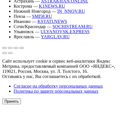
Астрахань —
ASTRAKHAN.ONLINE
Кострома —
K1NEWS.RU
Нижний Новгород —
IN_NNOV.RU
Пенза —
SMI58.RU
Иваново —
KSTATI.NEWS
Сочи/Краснодар —
SOCHISTREAM.RU
Ульяновск —
ULYANOVSK.EXPRESS
Ярославль —
YARGLAV.RU
Сайт использует cookie и сервис веб-аналитики Яндекс
Метрика, предоставляемый компанией ООО «ЯНДЕКС»,
119021, Россия, Москва, ул. Л. Толстого, 16.
Оставаясь у нас, Вы соглашаетесь с их обработкой.
Согласие на обработку персональных данных
Политика по защите персональных данных
Принять