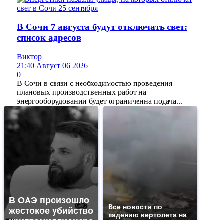
В Сочи 7 августа будут отключать свет:
список адресов
Виктор
21:40 Август 06 2026
0
В Сочи в связи с необходимостью проведения
плановых производственных работ на
энергооборудовании будет ограниченна подача...
В ОАЭ произошло
Все новости по
жестокое убийство
падению вертолета на