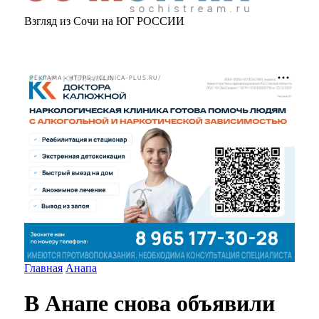
Взгляд из Сочи на ЮГ РОССИИ
РЕКЛАМА • HTTPS://CLINICA-PLUS.RU/
Главная
Анапа
В Анапе снова объявили