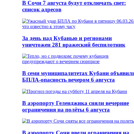
В Сочи 7 августа будут отключать свет:
список адресов
За день над Кубанью и регионами
уничтожен 281 вражеский беспилотник
В семи муниципалитетах Кубани объявил
БПЛА-опасность вечером 6 августа
В аэропорту Геленджика сняли вечерние
ограничения на полёты 6 августа
В аэропорту Сочи ввели ограничения на