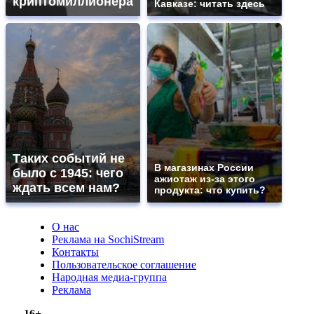
криптомиллионера
Кавказе: читать здесь
Таких событий не
В магазинах России
было с 1945: чего
ажиотаж из-за этого
ждать всем нам?
продукта: что купить?
О нас
Реклама на SochiStream
Контакты
Пользовательское соглашение
Народная медиа-группа
Реклама
16+