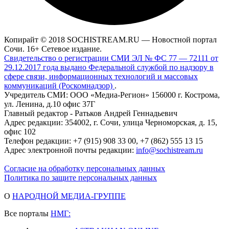
Копирайт © 2018 SOCHISTREAM.RU — Новостной портал
Сочи. 16+ Сетевое издание.
Свидетельство о регистрации СМИ ЭЛ № ФС 77 — 72111 от
29.12.2017 года выдано Федеральной службой по надзору в
сфере связи, информационных технологий и массовых
коммуникаций (Роскомнадзор)
.
Учредитель СМИ: ООО «Медиа-Регион» 156000 г. Кострома,
ул. Ленина, д.10 офис 37Г
Главный редактор - Ратьков Андрей Геннадьевич
Адрес редакции: 354002, г. Сочи, улица Черноморская, д. 15,
офис 102
Телефон редакции: +7 (915) 908 33 00, +7 (862) 555 13 15
Адрес электронной почты редакции:
info@sochistream.ru
Согласие на обработку персональных данных
Политика по защите персональных данных
О
НАРОДНОЙ МЕДИА-ГРУППЕ
Все порталы
НМГ: