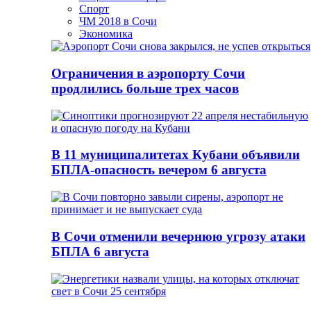
Спорт
ЧМ 2018 в Сочи
Экономика
Ограничения в аэропорту Сочи
продлились больше трех часов
В 11 муниципалитетах Кубани объявили
БПЛА-опасность вечером 6 августа
В Сочи отменили вечернюю угрозу атаки
БПЛА 6 августа