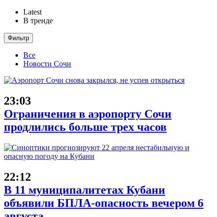
Latest
В тренде
Фильтр
Все
Новости Сочи
23:03
Ограничения в аэропорту Сочи
продлились больше трех часов
22:12
В 11 муниципалитетах Кубани
объявили БПЛА-опасность вечером 6
августа