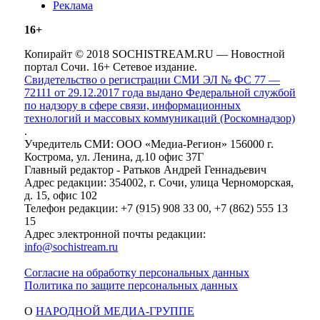
Реклама
16+
Копирайт © 2018 SOCHISTREAM.RU — Новостной
портал Сочи. 16+ Сетевое издание.
Свидетельство о регистрации СМИ ЭЛ № ФС 77 —
72111 от 29.12.2017 года выдано Федеральной службой
по надзору в сфере связи, информационных
технологий и массовых коммуникаций (Роскомнадзор)
.
Учредитель СМИ: ООО «Медиа-Регион» 156000 г.
Кострома, ул. Ленина, д.10 офис 37Г
Главный редактор - Ратьков Андрей Геннадьевич
Адрес редакции: 354002, г. Сочи, улица Черноморская,
д. 15, офис 102
Телефон редакции: +7 (915) 908 33 00, +7 (862) 555 13
15
Адрес электронной почты редакции:
info@sochistream.ru
Согласие на обработку персональных данных
Политика по защите персональных данных
О
НАРОДНОЙ МЕДИА-ГРУППЕ