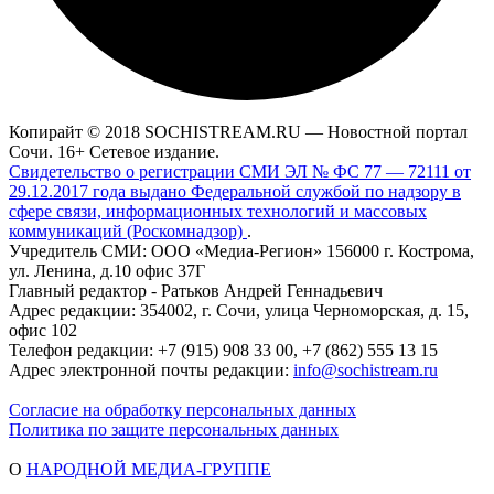
Копирайт © 2018 SOCHISTREAM.RU — Новостной портал
Сочи. 16+ Сетевое издание.
Свидетельство о регистрации СМИ ЭЛ № ФС 77 — 72111 от
29.12.2017 года выдано Федеральной службой по надзору в
сфере связи, информационных технологий и массовых
коммуникаций (Роскомнадзор)
.
Учредитель СМИ: ООО «Медиа-Регион» 156000 г. Кострома,
ул. Ленина, д.10 офис 37Г
Главный редактор - Ратьков Андрей Геннадьевич
Адрес редакции: 354002, г. Сочи, улица Черноморская, д. 15,
офис 102
Телефон редакции: +7 (915) 908 33 00, +7 (862) 555 13 15
Адрес электронной почты редакции:
info@sochistream.ru
Согласие на обработку персональных данных
Политика по защите персональных данных
О
НАРОДНОЙ МЕДИА-ГРУППЕ