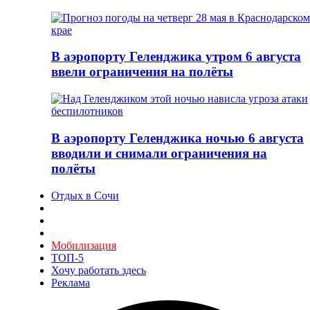
В аэропорту Геленджика утром 6 августа
ввели ограничения на полёты
В аэропорту Геленджика ночью 6 августа
вводили и снимали ограничения на
полёты
Отдых в Сочи
Мобилизация
ТОП-5
Хочу работать здесь
Реклама