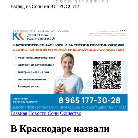
Взгляд из Сочи на ЮГ РОССИИ
РЕКЛАМА • HTTPS://CLINICA-PLUS.RU/
Главная
Новости Сочи
Общество
В Краснодаре назвали