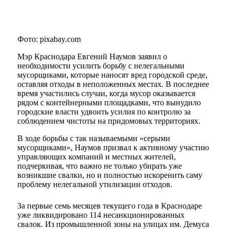
Фото: pixabay.com
Мэр Краснодара Евгений Наумов заявил о
необходимости усилить борьбу с нелегальными
мусорщиками, которые наносят вред городской среде,
оставляя отходы в неположенных местах. В последнее
время участились случаи, когда мусор оказывается
рядом с контейнерными площадками, что вынудило
городские власти удвоить усилия по контролю за
соблюдением чистоты на придомовых территориях.
В ходе борьбы с так называемыми «серыми
мусорщиками», Наумов призвал к активному участию
управляющих компаний и местных жителей,
подчеркивая, что важно не только убирать уже
возникшие свалки, но и полностью искоренить саму
проблему нелегальной утилизации отходов.
За первые семь месяцев текущего года в Краснодаре
уже ликвидировано 114 несанкционированных
свалок. Из промышленной зоны на улицах им. Демуса