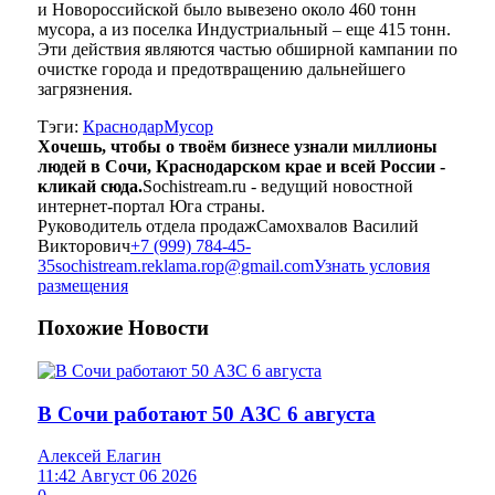
и Новороссийской было вывезено около 460 тонн
мусора, а из поселка Индустриальный – еще 415 тонн.
Эти действия являются частью обширной кампании по
очистке города и предотвращению дальнейшего
загрязнения.
Тэги:
Краснодар
Мусор
Хочешь, чтобы о твоём бизнесе узнали миллионы
людей в Сочи, Краснодарском крае и всей России -
кликай сюда.
Sochistream.ru - ведущий новостной
интернет-портал Юга страны.
Руководитель отдела продаж
Самохвалов Василий
Викторович
+7 (999) 784-45-
35
sochistream.reklama.rop@gmail.com
Узнать условия
размещения
Похожие
Новости
В Сочи работают 50 АЗС 6 августа
Алексей Елагин
11:42 Август 06 2026