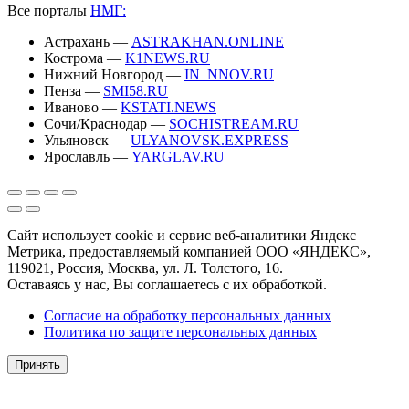
Все порталы
НМГ:
Астрахань —
ASTRAKHAN.ONLINE
Кострома —
K1NEWS.RU
Нижний Новгород —
IN_NNOV.RU
Пенза —
SMI58.RU
Иваново —
KSTATI.NEWS
Сочи/Краснодар —
SOCHISTREAM.RU
Ульяновск —
ULYANOVSK.EXPRESS
Ярославль —
YARGLAV.RU
Сайт использует cookie и сервис веб-аналитики Яндекс
Метрика, предоставляемый компанией ООО «ЯНДЕКС»,
119021, Россия, Москва, ул. Л. Толстого, 16.
Оставаясь у нас, Вы соглашаетесь с их обработкой.
Согласие на обработку персональных данных
Политика по защите персональных данных
Принять