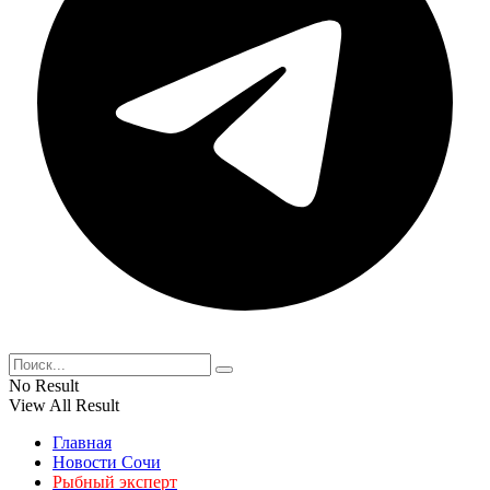
No Result
View All Result
Главная
Новости Сочи
Рыбный эксперт