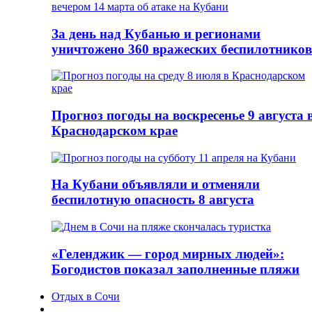
За день над Кубанью и регионами
уничтожено 360 вражеских беспилотников
Прогноз погоды на воскресенье 9 августа 
Краснодарском крае
На Кубани объявляли и отменяли
беспилотную опасность 8 августа
«Геленджик — город мирных людей»:
Богодистов показал заполненные пляжи
Отдых в Сочи