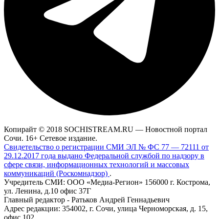
Копирайт © 2018 SOCHISTREAM.RU — Новостной портал
Сочи. 16+ Сетевое издание.
Свидетельство о регистрации СМИ ЭЛ № ФС 77 — 72111 от
29.12.2017 года выдано Федеральной службой по надзору в
сфере связи, информационных технологий и массовых
коммуникаций (Роскомнадзор)
.
Учредитель СМИ: ООО «Медиа-Регион» 156000 г. Кострома,
ул. Ленина, д.10 офис 37Г
Главный редактор - Ратьков Андрей Геннадьевич
Адрес редакции: 354002, г. Сочи, улица Черноморская, д. 15,
офис 102