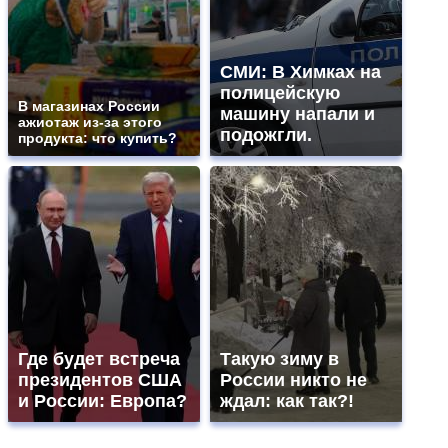
СМИ: В Химках на
полицейскую
В магазинах России
машину напали и
ажиотаж из-за этого
подожгли.
продукта: что купить?
Где будет встреча
Такую зиму в
президентов США
России никто не
и России: Европа?
ждал: как так?!