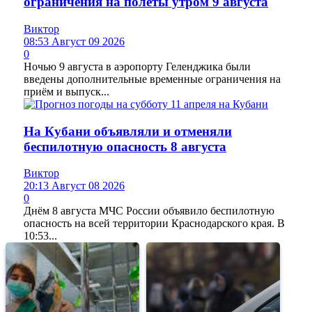
ограничения на полёты утром 9 августа
Виктор
08:53 Август 09 2026
0
Ночью 9 августа в аэропорту Геленджика были
введены дополнительные временные ограничения на
приём и выпуск...
На Кубани объявляли и отменяли
беспилотную опасность 8 августа
Виктор
20:13 Август 08 2026
0
Днём 8 августа МЧС России объявило беспилотную
опасность на всей территории Краснодарского края. В
10:53...