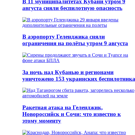
В 11 муниципалитетах Кубани утром 9
августа сняли беспилотную опасность
В аэропорту Геленджика сняли
ограничения на полёты утром 9 августа
За ночь над Кубанью и регионами
уничтожено 153 украинских беспилотник
Ракетная атака на Геленджик,
Новороссийск и Сочи: что известно к
этому моменту