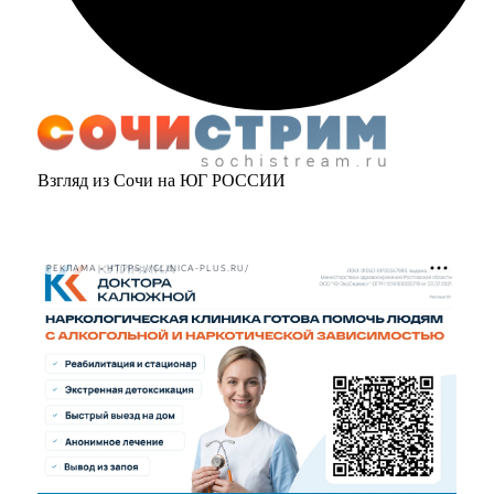
Взгляд из Сочи на ЮГ РОССИИ
РЕКЛАМА • HTTPS://CLINICA-PLUS.RU/