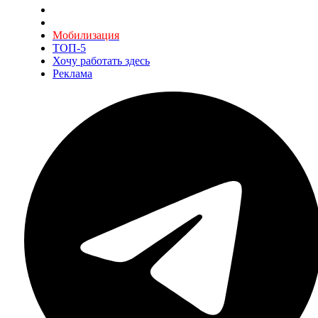
Мобилизация
ТОП-5
Хочу работать здесь
Реклама