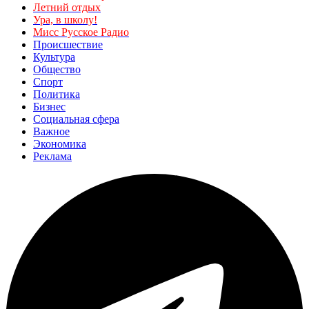
Летний отдых
Ура, в школу!
Мисс Русское Радио
Происшествие
Культура
Общество
Спорт
Политика
Бизнес
Социальная сфера
Важное
Экономика
Реклама