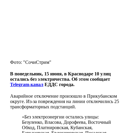
Фото: "СочиСтрим"
В понедельник, 15 июня, в Краснодаре 10 улиц
остались без электричества. Об этом сообщает
Telegram-канал
ЕДДС города.
Аварийное отключение произошло в Прикубанском
округе. Из-за повреждения на линии отключились 25
трансформаторных подстанций.
«Без электроэнергии остались улицы:
Безуленко, Власова, Дорофеева, Восточный
Обход, Платнировская, Кубанская,
Барклаевская, Евдокимовская, Посадская,