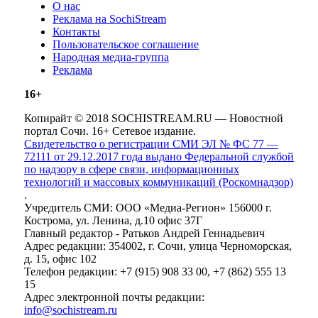
О нас
Реклама на SochiStream
Контакты
Пользовательское соглашение
Народная медиа-группа
Реклама
16+
Копирайт © 2018 SOCHISTREAM.RU — Новостной
портал Сочи. 16+ Сетевое издание.
Свидетельство о регистрации СМИ ЭЛ № ФС 77 —
72111 от 29.12.2017 года выдано Федеральной службой
по надзору в сфере связи, информационных
технологий и массовых коммуникаций (Роскомнадзор)
.
Учредитель СМИ: ООО «Медиа-Регион» 156000 г.
Кострома, ул. Ленина, д.10 офис 37Г
Главный редактор - Ратьков Андрей Геннадьевич
Адрес редакции: 354002, г. Сочи, улица Черноморская,
д. 15, офис 102
Телефон редакции: +7 (915) 908 33 00, +7 (862) 555 13
15
Адрес электронной почты редакции:
info@sochistream.ru