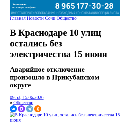
Главная
Новости Сочи
Общество
В Краснодаре 10 улиц
остались без
электричества 15 июня
Аварийное отключение
произошло в Прикубанском
округе
09:53, 15.06.2026
в
Общество